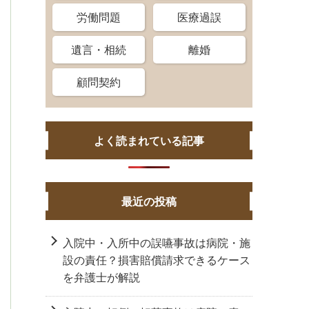
労働問題
医療過誤
遺言・相続
離婚
顧問契約
よく読まれている記事
最近の投稿
入院中・入所中の誤嚥事故は病院・施
設の責任？損害賠償請求できるケース
を弁護士が解説