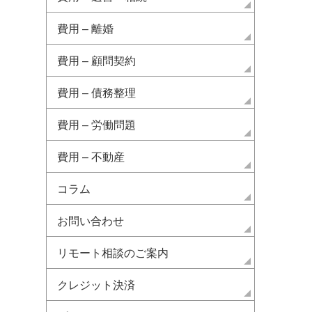
費用 – 離婚
費用 – 顧問契約
費用 – 債務整理
費用 – 労働問題
費用 – 不動産
コラム
お問い合わせ
リモート相談のご案内
クレジット決済