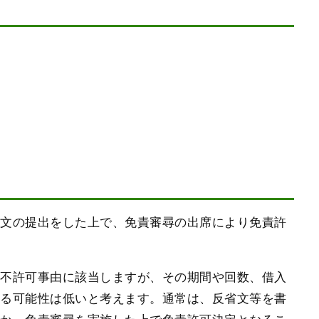
省文の提出をした上で、免責審尋の出席により免責許
責不許可事由に該当しますが、その期間や回数、借入
する可能性は低いと考えます。通常は、反省文等を書
るか、免責審尋を実施した上で免責許可決定となるこ