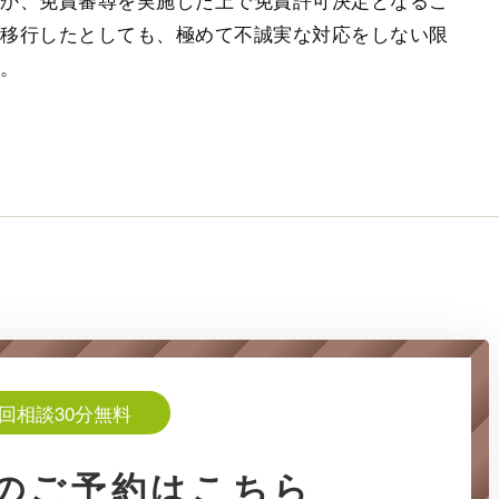
に移行したとしても、極めて不誠実な対応をしない限
ん。
回相談30分無料
の
ご予約はこちら