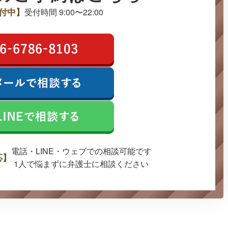
付中】
受付時間 9:00〜22:00
電話・LINE・ウェブでの
相談可能です
応】
1人で悩まずに弁護士に
相談ください