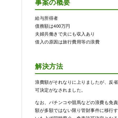
事案の概要
給与所得者
債務額は400万円
夫婦共働きで夫にも収入あり
借入の原因は旅行費用等の浪費
解決方法
浪費額がそれなりに上りましたが、反
可決定がなされました。
なお、パチンコや競馬などの浪費も免
額が多額ではない限り管財事件に移行
いた上で同時廃止・免責許可決定とな