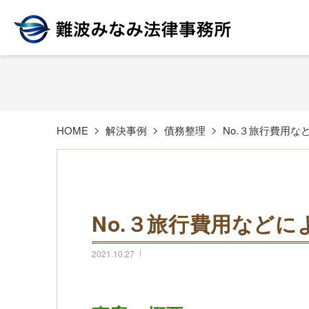
HOME
解決事例
債務整理
No.３旅行費用
No.３旅行費用など
2021.10.27