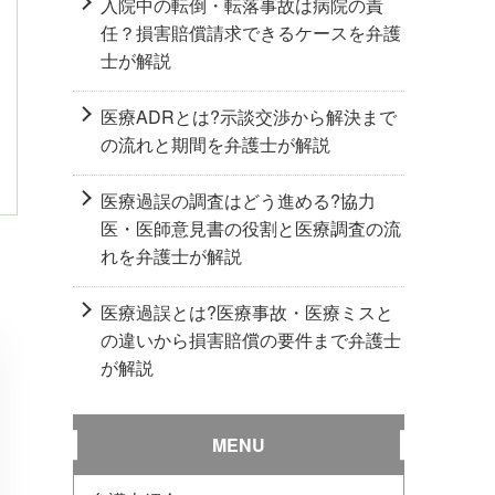
入院中の転倒・転落事故は病院の責
任？損害賠償請求できるケースを弁護
士が解説
医療ADRとは?示談交渉から解決まで
の流れと期間を弁護士が解説
医療過誤の調査はどう進める?協力
医・医師意見書の役割と医療調査の流
れを弁護士が解説
医療過誤とは?医療事故・医療ミスと
の違いから損害賠償の要件まで弁護士
が解説
MENU