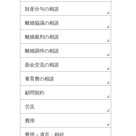
財産分与の相談
離婚協議の相談
離婚裁判の相談
離婚調停の相談
面会交流の相談
養育費の相談
顧問契約
労災
費用
費用 – 遺言・相続