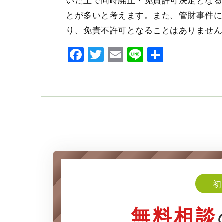
とが多いと考えます。また、管財事件
り、免責不許可となることはありませ
Facebook
Twitter
Email
Line
共
有
初
無料相談