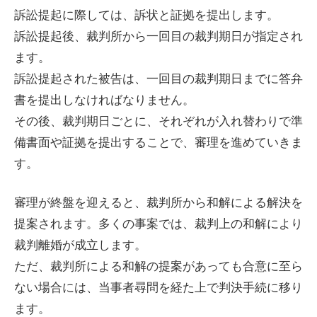
訴訟提起に際しては、訴状と証拠を提出します。
訴訟提起後、裁判所から一回目の裁判期日が指定され
ます。
訴訟提起された被告は、一回目の裁判期日までに答弁
書を提出しなければなりません。
その後、裁判期日ごとに、それぞれが入れ替わりで準
備書面や証拠を提出することで、審理を進めていきま
す。
審理が終盤を迎えると、裁判所から和解による解決を
提案されます。多くの事案では、裁判上の和解により
裁判離婚が成立します。
ただ、裁判所による和解の提案があっても合意に至ら
ない場合には、当事者尋問を経た上で判決手続に移り
ます。