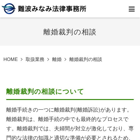
HOME
離婚裁判の相談
弁護士紹介
HOME
取扱業務
離婚
離婚裁判の相談
事務所案内
取扱業務
離婚裁判の相談について
コラム
離婚手続きの一つに離婚裁判(離婚訴訟)があります。
離婚裁判は、離婚手続の中でも最終的なプロセスで
費用
す。離婚裁判では、夫婦間が対立が激化しており、専
門的な法律の知識と適切な準備が必要とされるため、