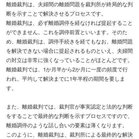
離婚裁判は、夫婦間の離婚問題を裁判所が終局的な判
断を示すことで解決させるプロセスです。
離婚裁判は、必ず離婚調停を経なければ提起すること
ができません。これを調停前置といいます。そのた
め、離婚裁判は、調停手続きを経てもなお、離婚問題
を解決できない場合に提起されるものといえ、夫婦間
の対立は非常に強くなっていることがほとんどです。
離婚裁判では、1か月半から2か月に一度の頻度で行
われ、平均して解決までに1年半程の期間を要しま
す。
また、離婚裁判では、裁判官が事実認定と法的な判断
をすることで最終的な判断を示すプロセスですので、
離婚調停のような話し合いの要素は薄くなります。
このように、離婚裁判は、裁判所による最終的な解決