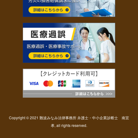
Copyright © 2021 難波みなみ法律事務所 弁護士・中小企業診断士 南宜
孝, all rights reserved.