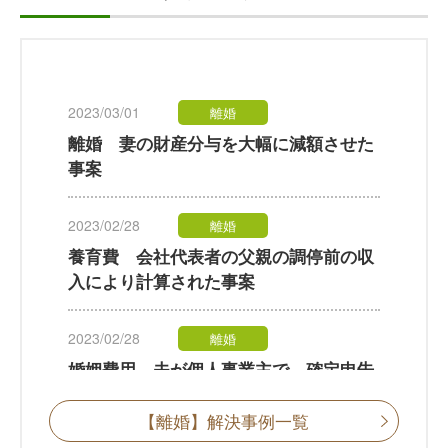
2023/03/01
離婚
離婚 妻の財産分与を大幅に減額させた
事案
2023/02/28
離婚
養育費 会社代表者の父親の調停前の収
入により計算された事案
2023/02/28
離婚
婚姻費用 夫が個人事業主で、確定申告
の内容に争いがあった事案
【離婚】解決事例一覧