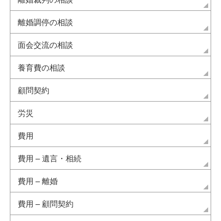
離婚調停の相談
面会交流の相談
養育費の相談
顧問契約
労災
費用
費用 – 遺言・相続
費用 – 離婚
費用 – 顧問契約