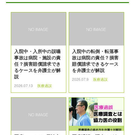
入院中・入所中の誤嚥
入院中の転倒・転落事
事故は病院・施設の責
故は病院の責任？損害
任？損害賠償請求でき
賠償請求できるケース
るケースを弁護士が解
を弁護士が解説
説
2026.07.9
医療過誤
2026.07.13
医療過誤