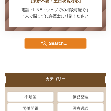
【来所不要・土日祝も対応】
電話・LINE・ウェブでの
相談可能です
1人で悩まずに弁護士に
相談ください
Search...
カテゴリー
不動産
債務整理
労働問題
医療過誤