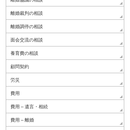
離婚裁判の相談
離婚調停の相談
面会交流の相談
養育費の相談
顧問契約
労災
費用
費用 – 遺言・相続
費用 – 離婚