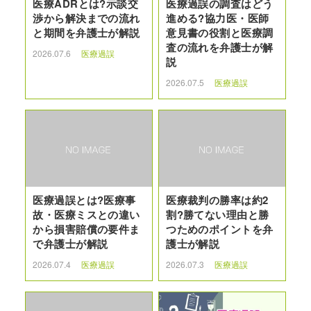
医療ADRとは?示談交
医療過誤の調査はどう
渉から解決までの流れ
進める?協力医・医師
と期間を弁護士が解説
意見書の役割と医療調
査の流れを弁護士が解
2026.07.6
医療過誤
説
2026.07.5
医療過誤
医療過誤とは?医療事
医療裁判の勝率は約2
故・医療ミスとの違い
割?勝てない理由と勝
から損害賠償の要件ま
つためのポイントを弁
で弁護士が解説
護士が解説
2026.07.4
医療過誤
2026.07.3
医療過誤