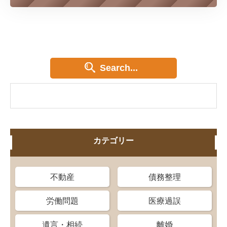
Search...
カテゴリー
不動産
債務整理
労働問題
医療過誤
遺言・相続
離婚