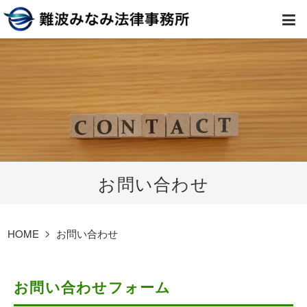
HOME
弁護士紹介
事務所案内
お問い合わせ
取扱業務
コラム
HOME
お問い合わせ
費用
お問い合わせフォーム