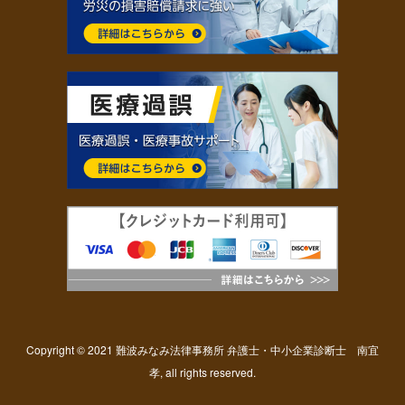
Copyright © 2021 難波みなみ法律事務所 弁護士・中小企業診断士 南宜
孝, all rights reserved.