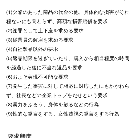
(1)欠陥のあった商品の代金の他、具体的な損害がそれ
程ないにも関わらず、高額な損害賠償を要求
(2)謝罪として土下座を求める要求
(3)従業員の解雇を求める要求
(4)自社製品以外の要求
(5)返品期限を過ぎていたり、購入から相当程度の時間
を経過した後に不当な返品を要求
(6)およそ実現不可能な要求
(7)発生した事実に対して相応に対応したにもかかわら
ず、社長などの企業トップをだせという要求
(8)暴力をふるう、身体を触るなどの行為
(9)性的な発言をする、女性蔑視の発言をする行為
要求態度