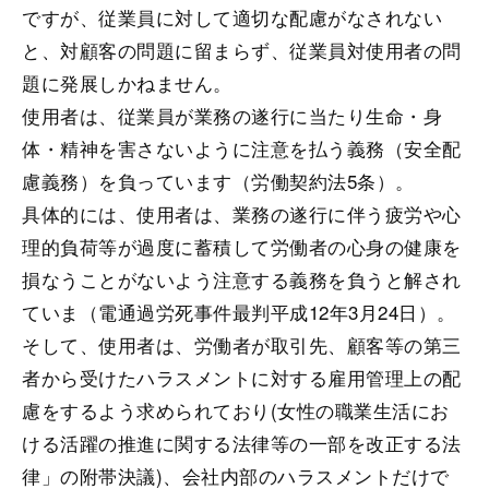
ですが、従業員に対して適切な配慮がなされない
と、対顧客の問題に留まらず、従業員対使用者の問
題に発展しかねません。
使用者は、従業員が業務の遂行に当たり生命・身
体・精神を害さないように注意を払う義務（安全配
慮義務）を負っています（労働契約法5条）。
具体的には、使用者は、業務の遂行に伴う疲労や心
理的負荷等が過度に蓄積して労働者の心身の健康を
損なうことがないよう注意する義務を負うと解され
ていま（電通過労死事件最判平成12年3月24日）。
そして、使用者は、労働者が取引先、顧客等の第三
者から受けたハラスメントに対する雇用管理上の配
慮をするよう求められており(女性の職業生活にお
ける活躍の推進に関する法律等の一部を改正する法
律」の附帯決議)、会社内部のハラスメントだけで