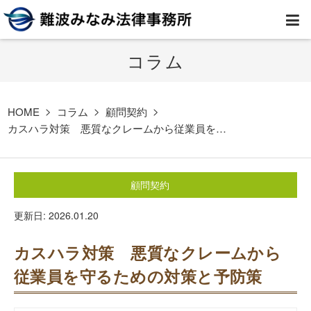
コラム
HOME
弁護士紹介
HOME
コラム
顧問契約
カスハラ対策 悪質なクレームから従業員を…
事務所案内
顧問契約
取扱業務
更新日: 2026.01.20
コラム
カスハラ対策 悪質なクレームから
費用
従業員を守るための対策と予防策