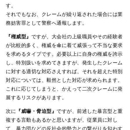
す。
それでもなお、クレームが繰り返された場合には業
務妨害罪として警察へ通報します。
ですが、大会社の上級職員やその経験者
『権威型』
が比較的多く、権威を傘に着て威張って不当な要求
を求めるタイプです。必要以上に自身の権威を誇示
し、特別扱いを求めてきますが、発生したクレーム
に対する適切な対応さえすれば、それを超えた特別
対応については、毅然とした対応が求められます。
これに応じてしまうと、かえって二次クレームに発
展するリスクがあります。
次に
ですが、前述した暴言型と重
『威嚇・脅迫型』
複する言動もあるかと思いますが、従業員に対し
て、暴力団などの反社会的勢力との繋がりを匂わす