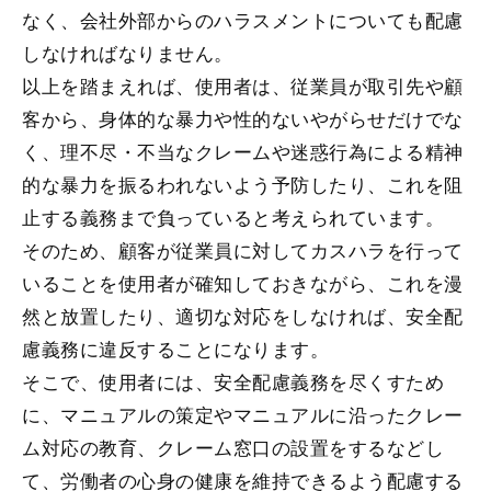
なく、会社外部からのハラスメントについても配慮
しなければなりません。
以上を踏まえれば、使用者は、従業員が取引先や顧
客から、身体的な暴力や性的ないやがらせだけでな
く、理不尽・不当なクレームや迷惑行為による精神
的な暴力を振るわれないよう予防したり、これを阻
止する義務まで負っていると考えられています。
そのため、顧客が従業員に対してカスハラを行って
いることを使用者が確知しておきながら、これを漫
然と放置したり、適切な対応をしなければ、安全配
慮義務に違反することになります。
そこで、使用者には、安全配慮義務を尽くすため
に、マニュアルの策定やマニュアルに沿ったクレー
ム対応の教育、クレーム窓口の設置をするなどし
て、労働者の心身の健康を維持できるよう配慮する