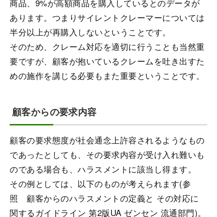
商品、9%が高額商品を購入しているとのデータが
あります。つまりサイレントクレーマーについては
半分以上が再購入しないということです。
そのため、クレーム対応を適切に行うことも当然重
要ですが、顧客が抱いているクレームを吐き出すた
めの施作を講じる必要もまた重要ということです。
顧客からの要求内容
顧客の要求態度が社会通念上許容されるようなもの
であったとしても、その要求内容が受け入れ難いも
のである場合も、ハラスメントに該当し得ます。
その例としては、以下のものが考えられます(参
照 顧客からのハラスメントの定義と その対応に
関するガイドライン 第2版UA ゼンセン 流通部門)。