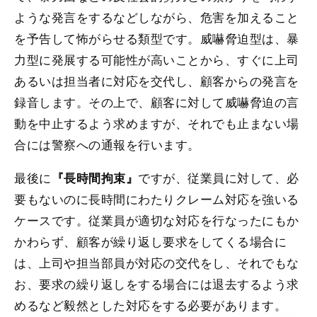
ような発言をするなどしながら、危害を加えること
を予告して怖がらせる類型です。威嚇脅迫型は、暴
力型に発展する可能性が高いことから、すぐに上司
あるいは担当者に対応を交代し、顧客からの発言を
録音します。その上で、顧客に対して威嚇脅迫の言
動を中止するよう求めますが、それでも止まない場
合には警察への通報を行います。
最後に
ですが、従業員に対して、必
『長時間拘束』
要もないのに長時間にわたりクレーム対応を強いる
ケースです。従業員が適切な対応を行なったにもか
かわらず、顧客が繰り返し要求をしてくる場合に
は、上司や担当部員が対応の交代をし、それでもな
お、要求の繰り返しをする場合には退去するよう求
めるなど毅然とした対応をする必要があります。