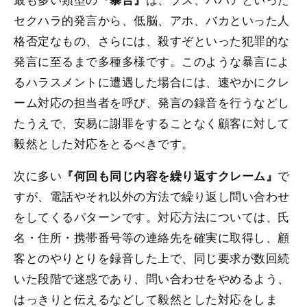
セクハラ的発言から、低脳、アホ、バカといった人
格否定なもの、さらには、殺すぞといった犯罪的な
発言に至るまで多種多様です。このような暴言によ
るハラスメントに遭遇した場合には、速やかにクレ
ーム対応の担当者を呼び、発言の録音を行うなどし
たうえで、安易に謝罪をすることなく顧客に対して
毅然とした対応をとるべきです。
次に多い
で
『何回も同じ内容を繰り返すクレーム』
すが、電話やそれ以外の方法で繰り返し問い合わせ
をしてくるパターンです。対応方法については、氏
名・住所・携帯番号等の連絡先を確実に取得し、顧
客とのやりとりを録音した上で、同じ要求が数回続
いた段階で迷惑であり、問い合わせをやめるよう、
はっきりと伝えるなどして毅然とした対応をしま