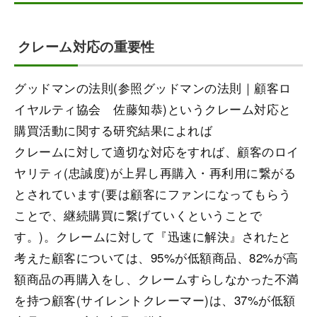
クレーム対応の重要性
グッドマンの法則(参照グッドマンの法則｜顧客ロ
イヤルティ協会 佐藤知恭)というクレーム対応と
購買活動に関する研究結果によれば
クレームに対して適切な対応をすれば、顧客のロイ
ヤリティ(忠誠度)が上昇し再購入・再利用に繋がる
とされています(要は顧客にファンになってもらう
ことで、継続購買に繋げていくということで
す。)。クレームに対して『迅速に解決』されたと
考えた顧客については、95%が低額商品、82%が高
額商品の再購入をし、クレームすらしなかった不満
を持つ顧客(サイレントクレーマー)は、37%が低額