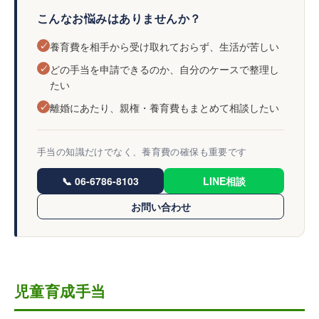
こんなお悩みはありませんか？
✓
養育費を相手から受け取れておらず、生活が苦しい
✓
どの手当を申請できるのか、自分のケースで整理し
たい
✓
離婚にあたり、親権・養育費もまとめて相談したい
手当の知識だけでなく、養育費の確保も重要です
📞 06-6786-8103
LINE相談
お問い合わせ
児童育成手当