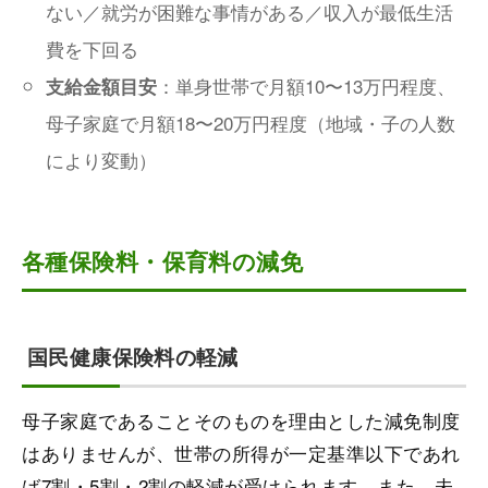
ない／就労が困難な事情がある／収入が最低生活
費を下回る
：単身世帯で月額10〜13万円程度、
支給金額目安
母子家庭で月額18〜20万円程度（地域・子の人数
により変動）
各種保険料・保育料の減免
国民健康保険料の軽減
母子家庭であることそのものを理由とした減免制度
はありませんが、世帯の所得が一定基準以下であれ
ば7割・5割・2割の軽減が受けられます。また、未