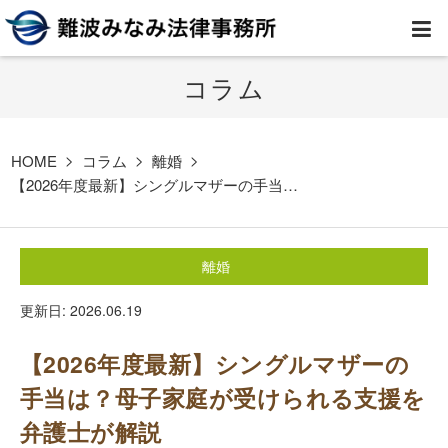
コラム
HOME
弁護士紹介
HOME
コラム
離婚
【2026年度最新】シングルマザーの手当…
事務所案内
離婚
取扱業務
更新日: 2026.06.19
コラム
【2026年度最新】シングルマザーの
費用
手当は？母子家庭が受けられる支援を
弁護士が解説