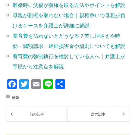
離婚時に父親が親権を取る方法やポイントを解説
母親が親権を取れない場合｜親権争いで母親が負
けるケースを弁護士が詳細に解説
養育費を払わないとどうなる？差し押さえや時
効・減額請求・遅延損害金や罰則についても解説
養育費の強制執行を検討している人へ｜弁護士が
手順から注意点を解説
Facebook
Twitter
Email
Line
共
有
離婚
前の記事
次の記事