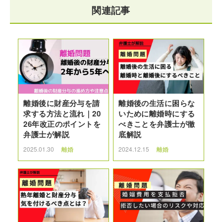
関連記事
離婚後に財産分与を請
離婚後の生活に困らな
求する方法と流れ｜20
いために離婚時にする
26年改正のポイントを
べきことを弁護士が徹
弁護士が解説
底解説
2025.01.30
離婚
2024.12.15
離婚