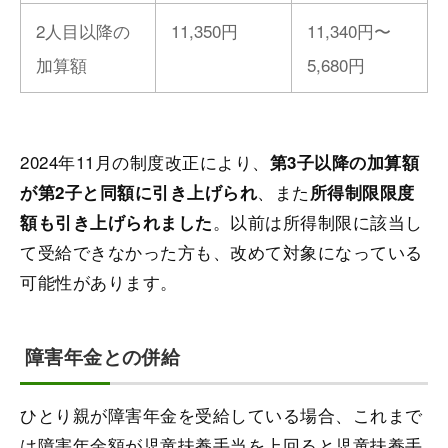
2人目以降の
11,350円
11,340円〜
加算額
5,680円
2024年11月の制度改正により、
第3子以降の加算額
、また
が第2子と同額に引き上げられ
所得制限限度
。以前は所得制限に該当し
額も引き上げられました
て受給できなかった方も、改めて対象になっている
可能性があります。
障害年金との併給
ひとり親が障害年金を受給している場合、これまで
は障害年金額が児童扶養手当を上回ると児童扶養手