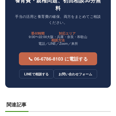
養育費・親権問題、初回相談30分無
料
手当の活用と養育費の確保、両方をまとめてご相談
ください。
受付時間
対応エリア
9:00〜22:00
大阪・兵庫・奈良・和歌山
相談方法
電話／LINE／Zoom／来所
📞 06-6786-8103 に電話する
LINEで相談する
お問い合わせフォーム
関連記事