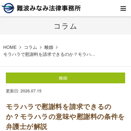
コラム
HOME
弁護士紹介
HOME
コラム
離婚
モラハラで慰謝料を請求できるのか？モラハ…
事務所案内
離婚
取扱業務
更新日: 2026.07.15
コラム
モラハラで慰謝料を請求できるの
費用
か？モラハラの意味や慰謝料の条件を
弁護士が解説