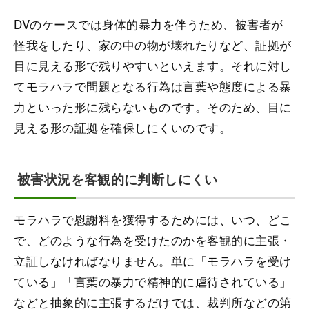
DVのケースでは身体的暴力を伴うため、被害者が
怪我をしたり、家の中の物が壊れたりなど、証拠が
目に見える形で残りやすいといえます。それに対し
てモラハラで問題となる行為は言葉や態度による暴
力といった形に残らないものです。そのため、目に
見える形の証拠を確保しにくいのです。
被害状況を客観的に判断しにくい
モラハラで慰謝料を獲得するためには、いつ、どこ
で、どのような行為を受けたのかを客観的に主張・
立証しなければなりません。単に「モラハラを受け
ている」「言葉の暴力で精神的に虐待されている」
などと抽象的に主張するだけでは、裁判所などの第