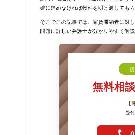
確に進めなければ物件を明け渡しても
そこでこの記事では、家賃滞納者に対
問題に詳しい弁護士が分かりやすく解
初
無料相
【
受付