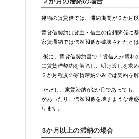
２か月の滞納の場合
建物の賃貸借では、滞納期間が２か月
賃貸借契約は貸主・借主の信頼関係に
家賃滞納では信頼関係が破壊されたと
仮に、賃貸借契約書で「賃借人が賃料
に賃貸借契約を解除し、明け渡しを求
２か月程度の家賃滞納のみでは契約を
ただし、家賃滞納が2か月であっても、
があったり、信頼関係を壊すような迷
ります。
3か月以上の滞納の場合