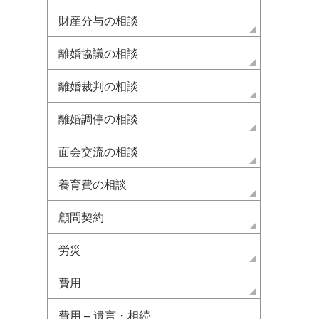
財産分与の相談
離婚協議の相談
離婚裁判の相談
離婚調停の相談
面会交流の相談
養育費の相談
顧問契約
労災
費用
費用 – 遺言・相続