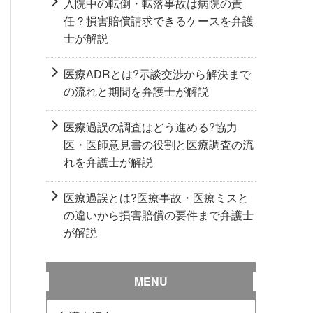
入院中の転倒・転落事故は病院の責
任？損害賠償請求できるケースを弁護
士が解説
医療ADRとは?示談交渉から解決まで
の流れと期間を弁護士が解説
医療過誤の調査はどう進める?協力
医・医師意見書の役割と医療調査の流
れを弁護士が解説
医療過誤とは?医療事故・医療ミスと
の違いから損害賠償の要件まで弁護士
が解説
MENU