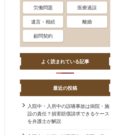
労働問題
医療過誤
遺言・相続
離婚
顧問契約
よく読まれている記事
最近の投稿
入院中・入所中の誤嚥事故は病院・施
設の責任？損害賠償請求できるケース
を弁護士が解説