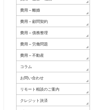
費用 – 離婚
費用 – 顧問契約
費用 – 債務整理
費用 – 労働問題
費用 – 不動産
コラム
お問い合わせ
リモート相談のご案内
クレジット決済