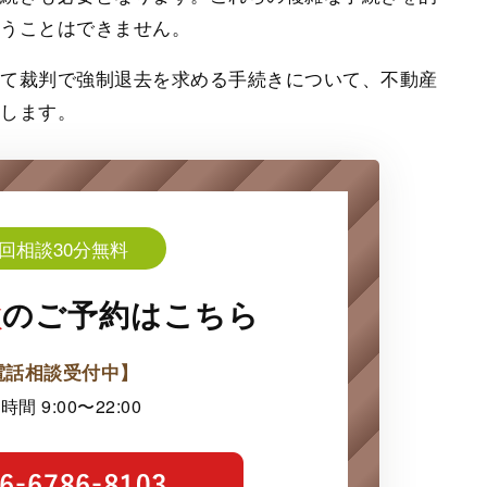
らうことはできません。
して裁判で強制退去を求める手続きについて、不動産
説します。
回相談30分無料
談
の
ご予約はこちら
電話相談受付中】
時間 9:00〜22:00