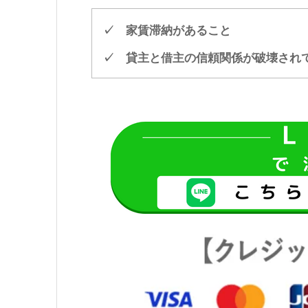
✓ 家賃滞納があること
✓ 貸主と借主の信頼関係が破壊され