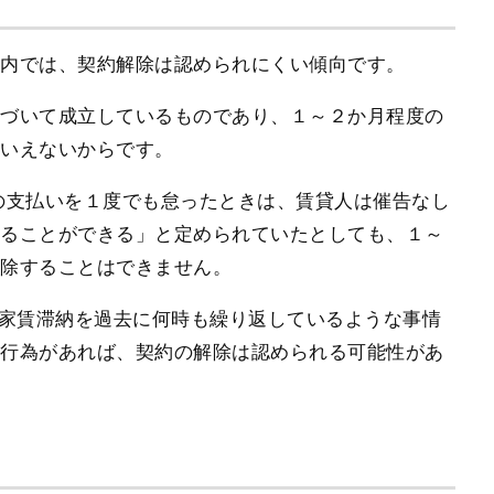
以内では、契約解除は認められにくい傾向です。
基づいて成立しているものであり、１～２か月程度の
はいえないからです。
の支払いを１度でも怠ったときは、賃貸人は催告なし
めることができる」と定められていたとしても、１～
解除することはできません。
家賃滞納を過去に何時も繰り返しているような事情
惑行為があれば、契約の解除は認められる可能性があ