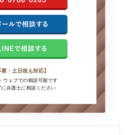
不要・土日祝も対応】
E・ウェブでの
相談可能です
ずに弁護士に
相談ください