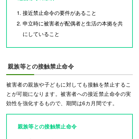
接近禁止命令の要件があること
申立時に被害者が配偶者と生活の本拠を共
にしていること
親族等との接触禁止命令
被害者の親族や子どもに対しても接触を禁止するこ
とが可能になります。被害者への接近禁止命令の実
効性を強化するもので、期間は6カ月間です。
親族等との接触禁止命令