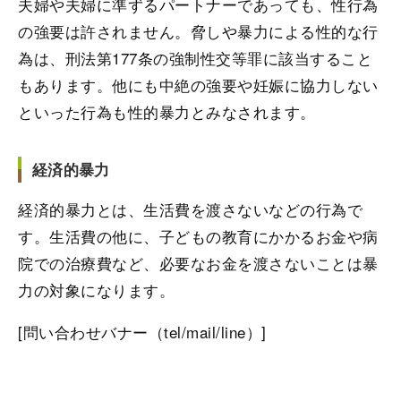
夫婦や夫婦に準ずるパートナーであっても、性行為
の強要は許されません。脅しや暴力による性的な行
為は、刑法第177条の強制性交等罪に該当すること
もあります。他にも中絶の強要や妊娠に協力しない
といった行為も性的暴力とみなされます。
経済的暴力
経済的暴力とは、生活費を渡さないなどの行為で
す。生活費の他に、子どもの教育にかかるお金や病
院での治療費など、必要なお金を渡さないことは暴
力の対象になります。
[問い合わせバナー（tel/mail/line）]