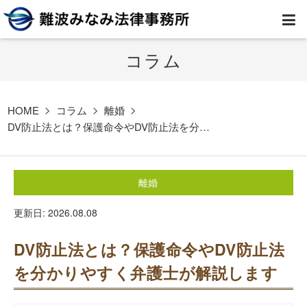
コラム
HOME
弁護士紹介
HOME
コラム
離婚
DV防止法とは？保護命令やDV防止法を分…
事務所案内
離婚
取扱業務
更新日: 2026.08.08
コラム
DV防止法とは？保護命令やDV防止法
費用
を分かりやすく弁護士が解説します