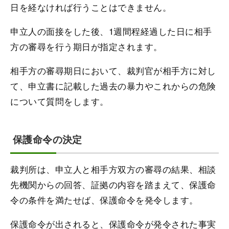
日を経なければ行うことはできません。
申立人の面接をした後、1週間程経過した日に相手
方の審尋を行う期日が指定されます。
相手方の審尋期日において、裁判官が相手方に対し
て、申立書に記載した過去の暴力やこれからの危険
について質問をします。
保護命令の決定
裁判所は、申立人と相手方双方の審尋の結果、相談
先機関からの回答、証拠の内容を踏まえて、保護命
令の条件を満たせば、保護命令を発令します。
保護命令が出されると、保護命令が発令された事実