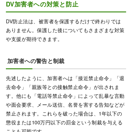
DV加害者への対策と防止
DV防止法は、被害者を保護するだけで終わりでは
ありません。保護した後についてもさまざまな対策
や支援が期待できます。
加害者への警告と制裁
先述したように、加害者へは「接近禁止命令」「退
去命令」「親族等との接触禁止命令」が出されま
す。他にも「電話等禁止命令」によって乱暴な言動
や面会要求、メール送信、名誉を害する告知などが
禁止されます。これらを破った場合は、1年以下の
懲役または100万円以下の罰金という制裁を与える
ことも可能です。