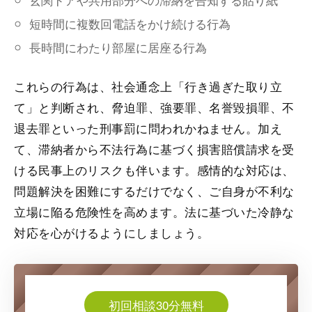
短時間に複数回電話をかけ続ける行為
長時間にわたり部屋に居座る行為
これらの行為は、社会通念上「行き過ぎた取り立
て」と判断され、脅迫罪、強要罪、名誉毀損罪、不
退去罪といった刑事罰に問われかねません。加え
て、滞納者から不法行為に基づく損害賠償請求を受
ける民事上のリスクも伴います。感情的な対応は、
問題解決を困難にするだけでなく、ご自身が不利な
立場に陥る危険性を高めます。法に基づいた冷静な
対応を心がけるようにしましょう。
初回相談30分無料