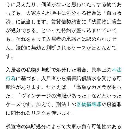
うに見えたり、価値がないと思われたりする物であ
っても、大家さんが勝手に処分する行為は「自力救
済」に該当します。賃貸借契約書に「残置物は貸主
が処分できる」といった特約が盛り込まれていて
も、それをもって入居者の承諾とは認められませ
ん。法的に無効と判断されるケースがほとんどで
す。
入居者の私物を無断で処分した場合、民事上の
不法
行為
に基づき、入居者から損害賠償請求を受ける可
能性があります。たとえば、「高額なカメラがあっ
た」「ヴィンテージの洋服があった」などといった
ケースです。加えて、刑法上の
器物損壊罪
や窃盗罪
に問われるリスクも伴います。
残置物の無断処分によって大家が負う可能性のある