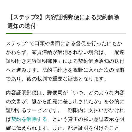
【ステップ2】内容証明郵便による契約解除
通知の送付
ステップ1で口頭や書面による督促を行ったにもか
かわらず、家賃滞納が解消されない場合は、「配達
証明付き内容証明郵便」による契約解除通知の送付
へと進みます。法的手続きを視野に入れた次の段階
であり、後の裁判で重要な証拠となります。
内容証明郵便は、郵便局が「いつ、どのような内容
の文書が、誰から誰宛に差し出されたか」を公的に
証明するサービスです。「期限内に支払いがなけれ
ば
契約を解除する
」という貸主の強い意思表示を明
確に伝えられます。また、配達証明を付けること