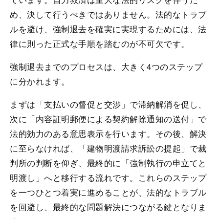
め、決して行うべきではありません。法的なトラブ
ルを避け、強制退去を確実に実現するためには、法
律に則った正式な手順を踏むのが不可欠です。
強制退去までのプロセスは、大きく4つのステップ
に分かれます。
まずは「支払いの督促と交渉」で滞納解消を促し、
次に「内容証明郵便による契約解除通知の送付」で
法的効力のある意思表示を行います。その後、解決
に至らなければ、「建物明渡請求訴訟の提起」で裁
判所の判断を仰ぎ、最終的に「強制執行の申立てと
明渡し」へと移行する流れです。これらのステップ
を一つひとつ着実に進めることが、法的なトラブル
を回避し、最終的な問題解決につながる鍵となりま