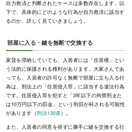
自力救済と判断されたケースは多数存在します。以
下で、具体的にどのような行為が自力救済に該当す
るのか、詳しく見ていきましょう。
部屋に入る・鍵を無断で交換する
家賃を滞納していても、入居者には「住居権」とい
う法的に保護される権利があります。大家さんであ
っても、入居者の許可なく無断で部屋に立ち入る行
為は、刑法上の「住居侵入罪」に該当する違法行為
です。住居侵入罪を犯すと「3年以下の拘禁刑また
は10万円以下の罰金」という刑罰が科される可能性
があります（
刑法130条
）。
また、入居者の同意を得ずに勝手に鍵を交換する行