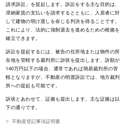
請求訴訟」を提起します。訴訟をする主な目的は、
滞納家賃の支払いを請求するとともに、入居者に対
して建物の明け渡しを命じる判決を得ることです。
これにより、法的に強制退去を進めるための根拠を
確立できます。
訴訟を提起するには、被告の住所地または物件の所
在地を管轄する裁判所に訴状を提出します。訴額が
140万円以下の場合、通常であれば簡易裁判所の管
轄となりますが、不動産の明渡訴訟では、地方裁判
所への提起も可能です。
訴状とあわせて、証拠も提出します。主な証拠は以
下の通りです。
不動産登記事項証明書