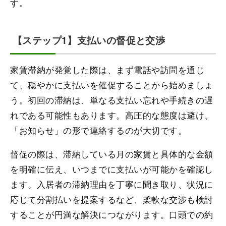
す。
【ステップ1】支払いの督促と交渉
家賃滞納が発覚した際は、まず電話や訪問を通じ
て、穏やかに支払いを催促することから始めましょ
う。初回の滞納は、単なる支払い忘れや手続きの遅
れである可能性もあります。高圧的な態度は避け、
「お知らせ」の形で連絡するのが大切です。
督促の際は、滞納している月の家賃と具体的な金額
を明確に伝え、いつまでに支払いが可能かを確認し
ます。入居者の滞納理由を丁寧に聞き取り、状況に
応じて分割払いを提案するなど、柔軟な交渉も検討
することが円満な解決につながります。口頭での約