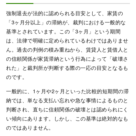
強制退去が法的に認められる目安として、家賃の
「3ヶ月分以上」の滞納が、裁判における一般的な
基準とされています。この「3ヶ月」という期間
は、法律で明確に定められているわけではありませ
ん。過去の判例の積み重ねから、賃貸人と賃借人と
の信頼関係が家賃滞納という行為によって「破壊さ
れた」と裁判所が判断する際の一応の目安となるも
のです。
一般的に、1ヶ月や2ヶ月といった比較的短期間の滞
納では、単なる支払い忘れや急な事情によるものと
判断され、直ちに信頼関係の破壊とは認められにく
い傾向にあります。しかし、この基準は絶対的なも
のではありません。