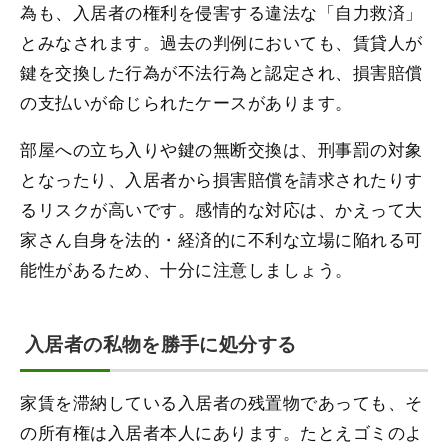
為も、入居者の権利を侵害する違法な「自力救済」
とみなされます。過去の判例においても、賃貸人が
鍵を交換した行為が不法行為と認定され、損害賠償
の支払いが命じられたケースがあります。
部屋への立ち入りや鍵の無断交換は、刑事罰の対象
となったり、入居者から損害賠償を請求されたりす
るリスクが高いです。感情的な対応は、かえって大
家さん自身を法的・経済的に不利な立場に陥れる可
能性があるため、十分に注意しましょう。
入居者の私物を勝手に処分する
家賃を滞納している入居者の残置物であっても、そ
の所有権は入居者本人にあります。たとえゴミのよ