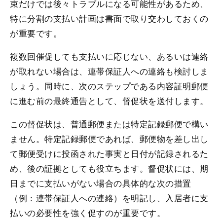
束だけでは後々トラブルになる可能性があるため、
特に分割の支払い計画は書面で取り交わしておくの
が重要です。
複数回催促しても支払いに応じない、あるいは連絡
が取れない場合は、連帯保証人への連絡も検討しま
しょう。同時に、次のステップである内容証明郵便
に進む前の最終通告として、督促状を送付します。
この督促状は、普通郵便または特定記録郵便で構い
ません。特定記録郵便であれば、郵便物を差し出し
て郵便受けに投函された事実と日付が記録されるた
め、後の証拠としても役立ちます。督促状には、期
日までに支払いがない場合の具体的な次の措置
（例：連帯保証人への連絡）を明記し、入居者に支
払いの必要性を強く促すのが重要です。