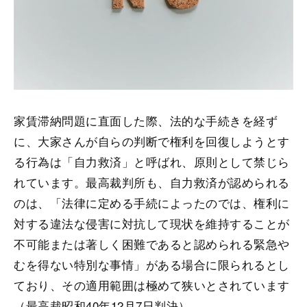
家賃滞納問題に直面した際、法的な手続きを経ず
に、大家さんが自らの判断で権利を回復しようとす
る行為は「自力救済」と呼ばれ、原則として禁じら
れています。最高裁判所も、自力救済が認められる
のは、「法律に定める手続によったのでは、権利に
対する違法な侵害に対抗して現状を維持することが
不可能または著しく困難であると認められる緊急や
むを得ない特別な事情」がある場合に限られるとし
ており、その適用範囲は極めて狭いとされています
（最高裁昭和40年12月7日判決）。