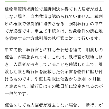
建物明渡請求訴訟で勝訴判決を得ても入居者が退去
しない場合、自力救済は認められていません。裁判
所の権限で強制的に退去させる「強制執行」の申立
てが必要です。申立て手続きは、対象物件の所在地
を管轄する地方裁判所の執行官に対して行います。
申立て後、執行官との打ち合わせを経て「明渡しの
催告」が実施されます。これは、執行官が現地に赴
き、入居者が占有していることを確認した上で、引
渡し期限と断行日を記載した公示書を物件に貼り付
けるものです。引渡し期限は催告から原則1ヶ月後
と定められ、断行日はその数日前に設定されるのが
一般的です。
催告をしても入居者が退去しない場合、「断行」が