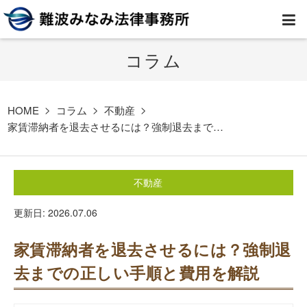
コラム
HOME
弁護士紹介
HOME
コラム
不動産
家賃滞納者を退去させるには？強制退去まで…
事務所案内
不動産
取扱業務
更新日: 2026.07.06
コラム
家賃滞納者を退去させるには？強制退
費用
去までの正しい手順と費用を解説