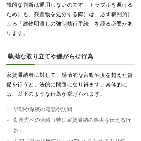
観的な判断は通用しないのです。トラブルを避ける
ためにも、残置物を処分する際には、必ず裁判所に
よる「建物明渡しの強制執行手続」を経る必要があ
ります。
執拗な取り立てや嫌がらせ行為
家賃滞納者に対して、感情的な言動や度を超えた督
促を行うと、法的に問題になり得ます。具体的に
は、以下のような行為が挙げられます。
早朝や深夜の電話や訪問
勤務先への連絡（特に家賃滞納の事実を伝える行
為）
玄関ドアや共用部分への滞納を告知する貼り紙