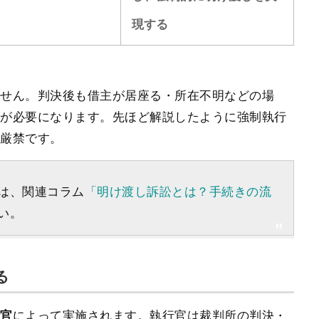
現する
ません。判決後も借主が居座る・所在不明などの場
が必要になります。先ほど解説したように強制執行
き
は厳禁です。
は、関連コラム
「明け渡し訴訟とは？手続きの流
い。
る
によって実施されます。執行官は裁判所の判決・
行官