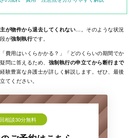
…。そのような状況
借主が物件から退去してくれない
手段が
です。
強制執行
」「費用はいくらかかる？」「どのくらいの期間でか
の疑問に答えるため、
強制執行の申立てから断行まで
務経験豊富な弁護士が詳しく解説します。ぜひ、最後
役立てください。
回相談30分無料
談
の
ご予約はこちら