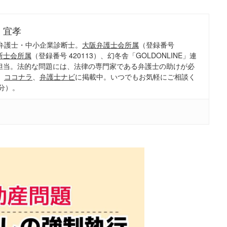
 宜孝
弁護士・中小企業診断士。
大阪弁護士会所属
（登録番号
断士会所属
（登録番号 420113）、幻冬舎「GOLDONLINE」連
担当。法的な問題には、法律の専門家である弁護士の助けが必
、
ココナラ
、
弁護士ナビ
に掲載中。いつでもお気軽にご相談く
分）。