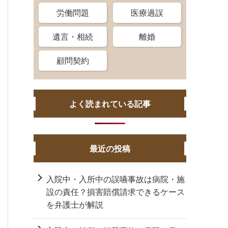
労働問題
医療過誤
遺言・相続
離婚
顧問契約
よく読まれている記事
最近の投稿
入院中・入所中の誤嚥事故は病院・施
設の責任？損害賠償請求できるケース
を弁護士が解説