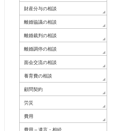
財産分与の相談
離婚協議の相談
離婚裁判の相談
離婚調停の相談
面会交流の相談
養育費の相談
顧問契約
労災
費用
費用 – 遺言・相続