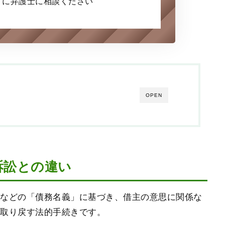
ずに弁護士に
相談ください
OPEN
訴訟との違い
書などの「債務名義」に基づき、借主の意思に関係な
に取り戻す法的手続きです。