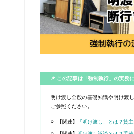
📌
この記事は「強制執行」の実務
明け渡し全般の基礎知識や明け渡
ご参照ください。
【関連】
「明け渡し」とは？貸主
【関連】
明け渡し訴訟とは？手続