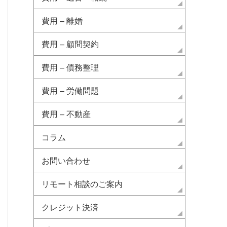
費用 – 離婚
費用 – 顧問契約
費用 – 債務整理
費用 – 労働問題
費用 – 不動産
コラム
お問い合わせ
リモート相談のご案内
クレジット決済