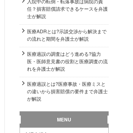
入院中の転倒・転落事故は病院の責
任？損害賠償請求できるケースを弁護
士が解説
医療ADRとは?示談交渉から解決まで
の流れと期間を弁護士が解説
医療過誤の調査はどう進める?協力
医・医師意見書の役割と医療調査の流
れを弁護士が解説
医療過誤とは?医療事故・医療ミスと
の違いから損害賠償の要件まで弁護士
が解説
MENU