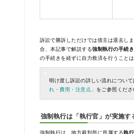
訴訟で勝訴しただけでは借主は退去し
合、本記事で解説する
強制執行の手続
の手続きを経ずに自力救済を行うこと
明け渡し訴訟の詳しい流れについて
れ・費用・注意点」
をご参照くださ
強制執行は「執行官」が実施す
強制執行は、地方裁判所に所属する
執