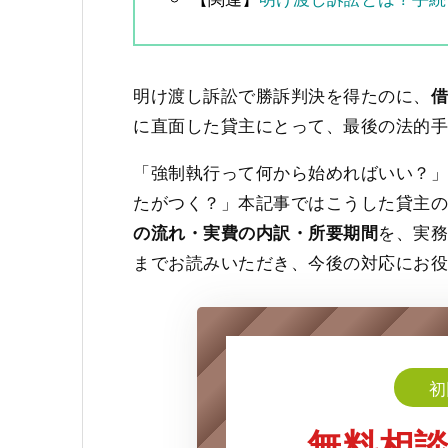
明け渡し訴訟で勝訴判決を得たのに、
に直面した貸主にとって、最後の法的
「強制執行って何から始めればいい？
たがつく？」本記事ではこうした貸主
を、実
の流れ・実費の内訳・所要期間
までお読みいただき、今後の対応にお
初
無料相