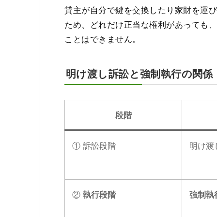
貸主が自分で鍵を交換したり家財を運
ため、どれだけ正当な権利があっても
ことはできません。
明け渡し訴訟と強制執行の関係
段階
① 訴訟段階
明け渡
②
執行段階
強制執