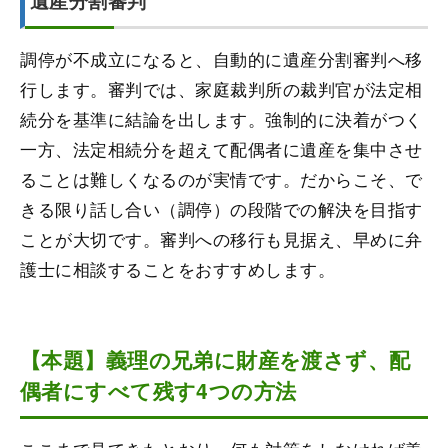
遺産分割審判
調停が不成立になると、自動的に遺産分割審判へ移
行します。審判では、家庭裁判所の裁判官が法定相
続分を基準に結論を出します。強制的に決着がつく
一方、法定相続分を超えて配偶者に遺産を集中させ
ることは難しくなるのが実情です。だからこそ、で
きる限り話し合い（調停）の段階での解決を目指す
ことが大切です。審判への移行も見据え、早めに弁
護士に相談することをおすすめします。
【本題】義理の兄弟に財産を渡さず、配
偶者にすべて残す4つの方法