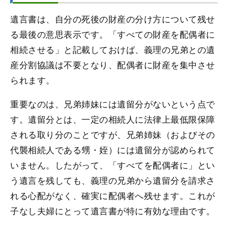
遺言書は、自分の死後の財産の分け方について残せ
る最後の意思表示です。「すべての財産を配偶者に
相続させる」と記載しておけば、義理の兄弟との遺
産分割協議は不要となり、配偶者に財産を集中させ
られます。
重要なのは、兄弟姉妹には遺留分がないという点で
す。遺留分とは、一定の相続人に法律上最低限保障
される取り分のことですが、兄弟姉妹（およびその
代襲相続人である甥・姪）には遺留分が認められて
いません。したがって、「すべてを配偶者に」とい
う遺言を残しても、義理の兄弟から遺留分を請求さ
れる心配がなく、確実に配偶者へ残せます。これが
子なし夫婦にとって遺言書が特に有効な理由です。