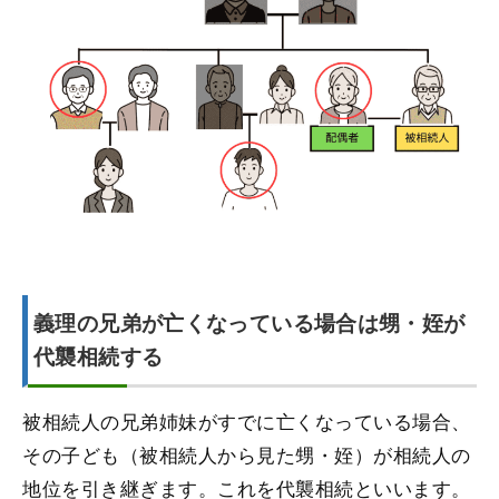
義理の兄弟が亡くなっている場合は甥・姪が
代襲相続する
被相続人の兄弟姉妹がすでに亡くなっている場合、
その子ども（被相続人から見た甥・姪）が相続人の
地位を引き継ぎます。これを代襲相続といいます。