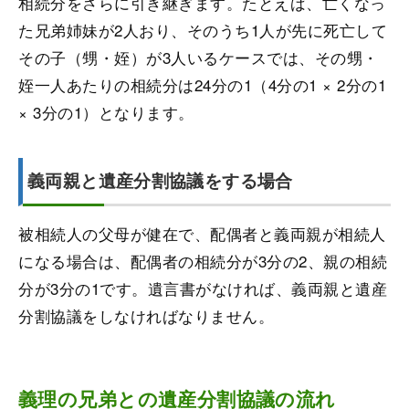
相続分をさらに引き継ぎます。たとえば、亡くなっ
た兄弟姉妹が2人おり、そのうち1人が先に死亡して
その子（甥・姪）が3人いるケースでは、その甥・
姪一人あたりの相続分は24分の1（4分の1 × 2分の1
× 3分の1）となります。
義両親と遺産分割協議をする場合
被相続人の父母が健在で、配偶者と義両親が相続人
になる場合は、配偶者の相続分が3分の2、親の相続
分が3分の1です。遺言書がなければ、義両親と遺産
分割協議をしなければなりません。
義理の兄弟との遺産分割協議の流れ