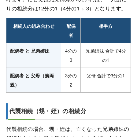
りの相続分は12分の1（4分の1 ÷ 3）となります。
相続人の組み合わせ
配偶
相手方
者
配偶者 と 兄弟姉妹
4分の
兄弟姉妹 合計で4分
3
の1
配偶者 と 父母（義両
3分の
父母 合計で3分の1
親）
2
代襲相続（甥・姪）の相続分
代襲相続の場合、甥・姪は、亡くなった兄弟姉妹の