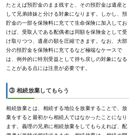
たとえば預貯金のまま残すと、その預貯金は遺産と
して兄弟姉妹と分ける対象になります。しかし、預
貯金の一部を保険料に充てて生命保険に加入してお
けば、受取人である配偶者は同額を保険金として受
け取りつつ、遺産の額を圧縮できます。なお、大部
分の預貯金を保険料に充てるなど極端なケースで
は、例外的に特別受益として持ち戻しの対象になる
ことがある点には注意が必要です。
③ 相続放棄してもらう
相続放棄とは、相続する地位を放棄することで、放
棄をすると最初から相続人ではなかったことになり
ます。義理の兄弟に相続放棄をしてもらえれば、配
偶者が単独で相続できます。相続放棄は、相続の開