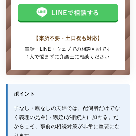
【来所不要・土日祝も対応】
電話・LINE・ウェブでの
相談可能です
1人で悩まずに弁護士に
相談ください
ポイント
子なし・親なしの夫婦では、配偶者だけでな
く義理の兄弟(・甥姪)が相続人に加わる。だ
からこそ、事前の相続対策が非常に重要にな
ります。