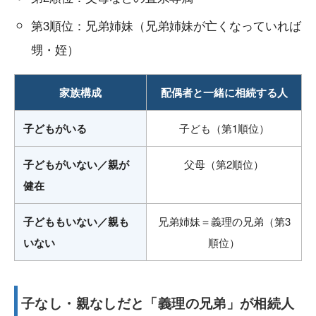
第3順位：兄弟姉妹（兄弟姉妹が亡くなっていれば
甥・姪）
家族構成
配偶者と一緒に相続する人
子どもがいる
子ども（第1順位）
子どもがいない／親が
父母（第2順位）
健在
子どももいない／親も
兄弟姉妹＝義理の兄弟（第3
いない
順位）
子なし・親なしだと「義理の兄弟」が相続人