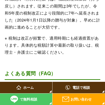
戻し）されます。従来この期間は3年でしたが、令
和5年度の税制改正により段階的に7年へ延長されま
した（2024年1月1日以降の贈与が対象）。早めに計
画的に進めることが大切です。
※ 税制は改正が頻繁で、適用時期にも経過措置があ
ります。具体的な税額計算や最新の取り扱いは、税
理士・弁護士にご確認ください。
よくある質問（FAQ）
ホーム
電話で相談
Q. 義理の兄弟に相続権はありますか？
で無料相談
お問い合わせ
A. 子どものいない夫婦で、被相続人の父母も