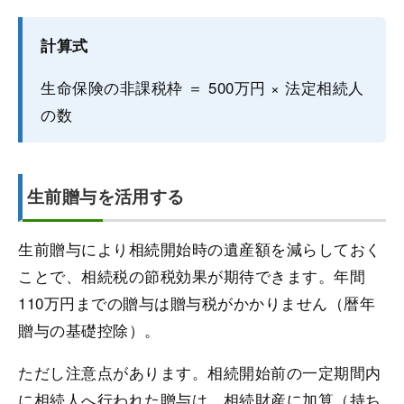
計算式
生命保険の非課税枠 ＝ 500万円 × 法定相続人
の数
生前贈与を活用する
生前贈与により相続開始時の遺産額を減らしておく
ことで、相続税の節税効果が期待できます。年間
110万円までの贈与は贈与税がかかりません（暦年
贈与の基礎控除）。
ただし注意点があります。相続開始前の一定期間内
に相続人へ行われた贈与は、相続財産に加算（持ち