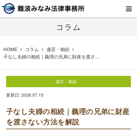
コラム
HOME
弁護士紹介
HOME
コラム
遺言・相続
子なし夫婦の相続｜義理の兄弟に財産を渡さ…
事務所案内
遺言・相続
取扱業務
更新日: 2026.07.15
コラム
子なし夫婦の相続｜義理の兄弟に財産
費用
を渡さない方法を解説