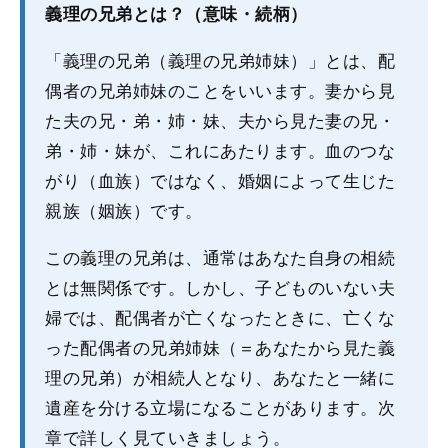
義理の兄弟とは？（意味・続柄）
「義理の兄弟（義理の兄弟姉妹）」とは、配
偶者の兄弟姉妹のことをいいます。妻から見
た夫の兄・弟・姉・妹、夫から見た妻の兄・
弟・姉・妹が、これにあたります。血のつな
がり（血族）ではなく、婚姻によって生じた
親族（姻族）です。
この義理の兄弟は、通常はあなた自身の相続
とは無関係です。しかし、子どものいない夫
婦では、配偶者が亡くなったときに、亡くな
った配偶者の兄弟姉妹（＝あなたから見た義
理の兄弟）が相続人となり、あなたと一緒に
遺産を分ける立場になることがあります。次
章で詳しく見ていきましょう。