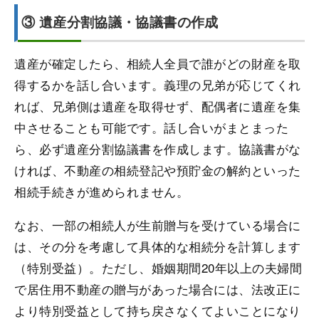
③ 遺産分割協議・協議書の作成
遺産が確定したら、相続人全員で誰がどの財産を取
得するかを話し合います。義理の兄弟が応じてくれ
れば、兄弟側は遺産を取得せず、配偶者に遺産を集
中させることも可能です。話し合いがまとまった
ら、必ず遺産分割協議書を作成します。協議書がな
ければ、不動産の相続登記や預貯金の解約といった
相続手続きが進められません。
なお、一部の相続人が生前贈与を受けている場合に
は、その分を考慮して具体的な相続分を計算します
（特別受益）。ただし、婚姻期間20年以上の夫婦間
で居住用不動産の贈与があった場合には、法改正に
より特別受益として持ち戻さなくてよいことになり