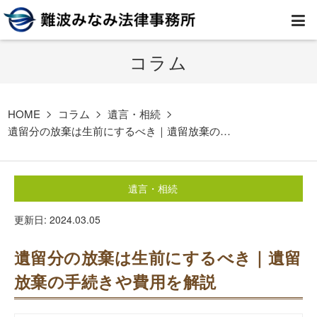
コラム
HOME
弁護士紹介
HOME
コラム
遺言・相続
遺留分の放棄は生前にするべき｜遺留放棄の…
事務所案内
遺言・相続
取扱業務
更新日: 2024.03.05
コラム
遺留分の放棄は生前にするべき｜遺留
費用
放棄の手続きや費用を解説