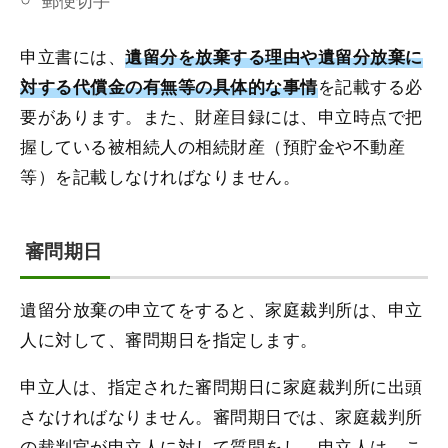
申立書には、
遺留分を放棄する理由や遺留分放棄に
を記載する必
対する代償金の有無等の具体的な事情
要があります。また、財産目録には、申立時点で把
握している被相続人の相続財産（預貯金や不動産
等）を記載しなければなりません。
審問期日
遺留分放棄の申立てをすると、家庭裁判所は、申立
人に対して、審問期日を指定します。
申立人は、指定された審問期日に家庭裁判所に出頭
さなければなりません。審問期日では、家庭裁判所
の裁判官が申立人に対して質問をし、申立人は、こ