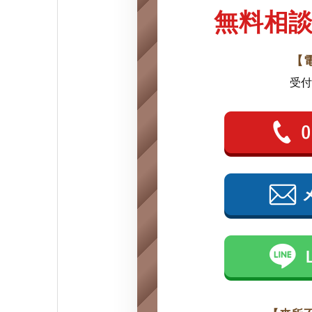
無料相
【
受付