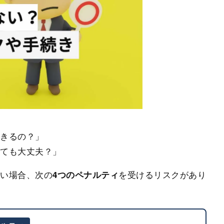
起きるの？」
くても大丈夫？」
ない場合、次の
を受けるリスクがあり
4つのペナルティ