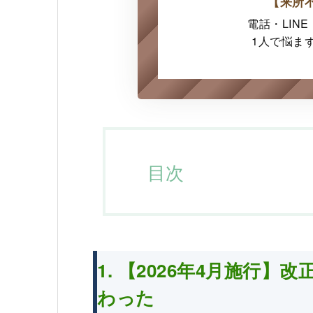
【来所
電話・LIN
1人で悩ま
目次
1. 【2026年4月施行
わった