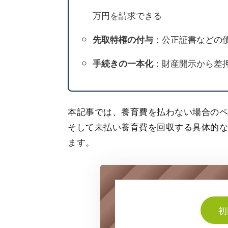
万円を請求できる
：公正証書などの
先取特権の付与
：財産開示から差
手続きの一本化
本記事では、養育費を払わない場合のペ
そして未払い養育費を回収する具体的
ます。
初