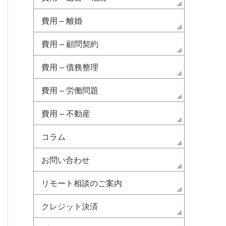
費用 – 離婚
費用 – 顧問契約
費用 – 債務整理
費用 – 労働問題
費用 – 不動産
コラム
お問い合わせ
リモート相談のご案内
クレジット決済