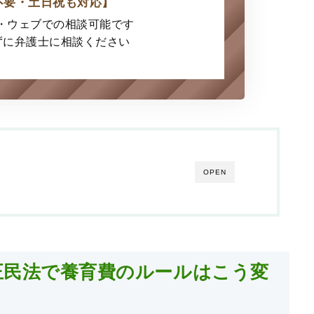
不要・土日祝も対応】
E・ウェブでの
相談可能です
ずに弁護士に
相談ください
OPEN
】改正民法で養育費のルールはこう変