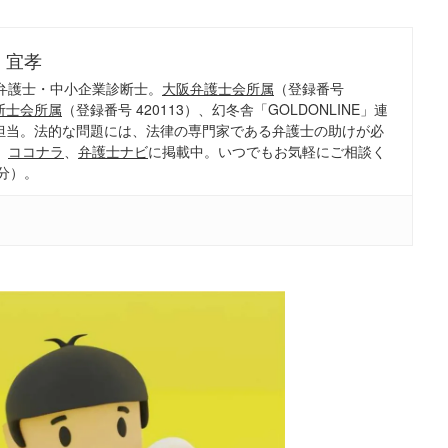
 宜孝
弁護士・中小企業診断士。
大阪弁護士会所属
（登録番号
断士会所属
（登録番号 420113）、幻冬舎「GOLDONLINE」連
担当。法的な問題には、法律の専門家である弁護士の助けが必
、
ココナラ
、
弁護士ナビ
に掲載中。いつでもお気軽にご相談く
分）。