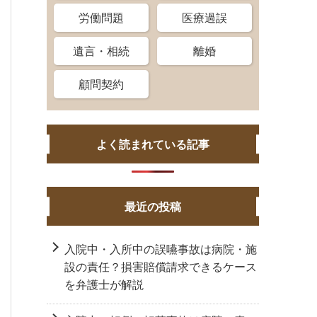
労働問題
医療過誤
遺言・相続
離婚
顧問契約
よく読まれている記事
最近の投稿
入院中・入所中の誤嚥事故は病院・施
設の責任？損害賠償請求できるケース
を弁護士が解説