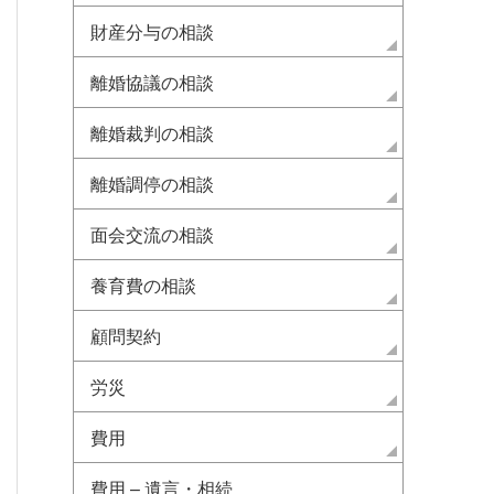
財産分与の相談
離婚協議の相談
離婚裁判の相談
離婚調停の相談
面会交流の相談
養育費の相談
顧問契約
労災
費用
費用 – 遺言・相続