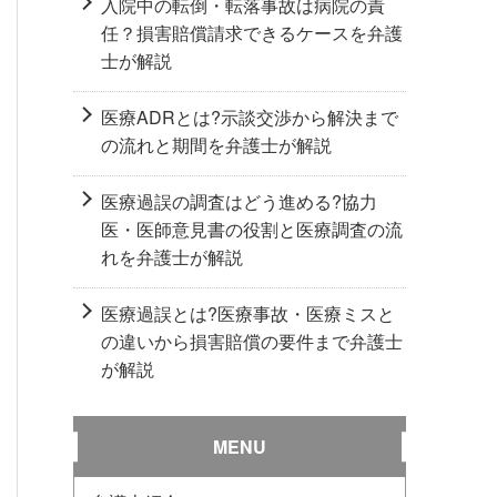
入院中の転倒・転落事故は病院の責
任？損害賠償請求できるケースを弁護
士が解説
医療ADRとは?示談交渉から解決まで
の流れと期間を弁護士が解説
医療過誤の調査はどう進める?協力
医・医師意見書の役割と医療調査の流
れを弁護士が解説
医療過誤とは?医療事故・医療ミスと
の違いから損害賠償の要件まで弁護士
が解説
MENU