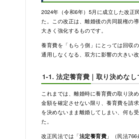
2024年（令和6年）5月に成立した改正
た。この改正は、離婚後の共同親権の
大きく強化するものです。
養育費を「もらう側」にとっては回収
通用しなくなる、双方に影響の大きい
1-1. 法定養育費｜取り決め
これまでは、離婚時に養育費の取り決
金額を確定させない限り、養育費を請
を決めないまま離婚してしまい、何も
た。
改正民法では「
」（民法76
法定養育費