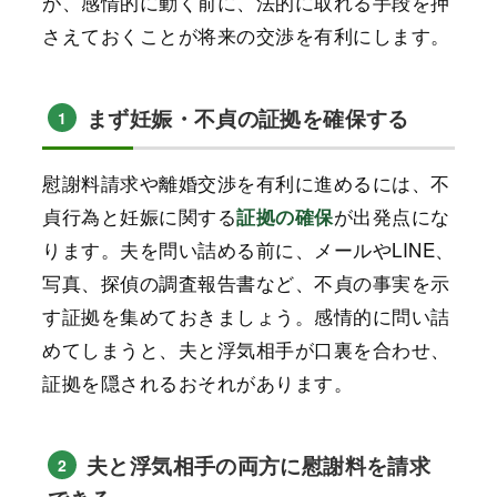
が、感情的に動く前に、法的に取れる手段を押
さえておくことが将来の交渉を有利にします。
まず妊娠・不貞の証拠を確保する
1
慰謝料請求や離婚交渉を有利に進めるには、不
貞行為と妊娠に関する
が出発点にな
証拠の確保
ります。夫を問い詰める前に、メールやLINE、
写真、探偵の調査報告書など、不貞の事実を示
す証拠を集めておきましょう。感情的に問い詰
めてしまうと、夫と浮気相手が口裏を合わせ、
証拠を隠されるおそれがあります。
夫と浮気相手の両方に慰謝料を請求
2