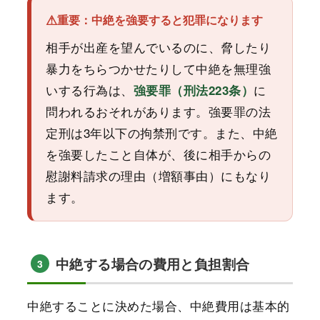
重要：中絶を強要すると犯罪になります
相手が出産を望んでいるのに、脅したり
暴力をちらつかせたりして中絶を無理強
いする行為は、
に
強要罪（刑法223条）
問われるおそれがあります。強要罪の法
定刑は3年以下の拘禁刑です。また、中絶
を強要したこと自体が、後に相手からの
慰謝料請求の理由（増額事由）にもなり
ます。
中絶する場合の費用と負担割合
3
中絶することに決めた場合、中絶費用は基本的