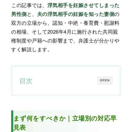
この記事では、
浮気相手を妊娠させてしまった
と、
の
男性側
夫の浮気相手の妊娠を知った妻側
双方の立場から、認知・中絶・養育費・慰謝料
の相場、そして2026年4月に施行された共同親
権制度や戸籍への影響まで、弁護士が分かりや
すく解説します。
目次
OPEN
まず何をすべきか｜立場別の対応早
見表