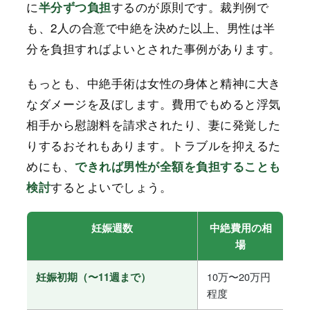
に
するのが原則です。裁判例で
半分ずつ負担
も、2人の合意で中絶を決めた以上、男性は半
分を負担すればよいとされた事例があります。
もっとも、中絶手術は女性の身体と精神に大き
なダメージを及ぼします。費用でもめると浮気
相手から慰謝料を請求されたり、妻に発覚した
りするおそれもあります。トラブルを抑えるた
めにも、
できれば男性が全額を負担することも
するとよいでしょう。
検討
妊娠週数
中絶費用の相
場
10万〜20万円
妊娠初期（〜11週まで）
程度