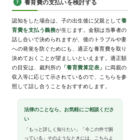
養育費の支払いを検討する
7
認知をした場合は、子の出生後に父親として
養
が生じます。金額は当事者の
育費を支払う義務
話し合いで決められますが、後のトラブルや妻
への発覚を防ぐためにも、適正な養育費を取り
決めておくことが望ましいといえます。適正額
の目安は、裁判所の
に両親の
「養育費算定表」
収入等に応じて示されているので、こちらを参
照して話し合うことをおすすめします。
法律のことなら、お気軽にご相談くださ
い
「もっと詳しく知りたい」「今この件で困
っている」そのようなときには、こちらよ