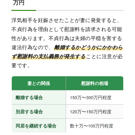
万円
浮気相手を妊娠させたことが妻に発覚すると、
不貞行為を理由として慰謝料を請求される可能
性があります。不貞行為は夫婦の平穏を害する
違法行為なので、
離婚するかどうかにかかわら
ことに注意が必
ず慰謝料の支払義務が発生する
要です。
妻との関係
慰謝料の相場
150万〜300万円程度
離婚する場合
120万〜150万円程度
別居する場合
数十万〜100万円程度
同居を継続する場合