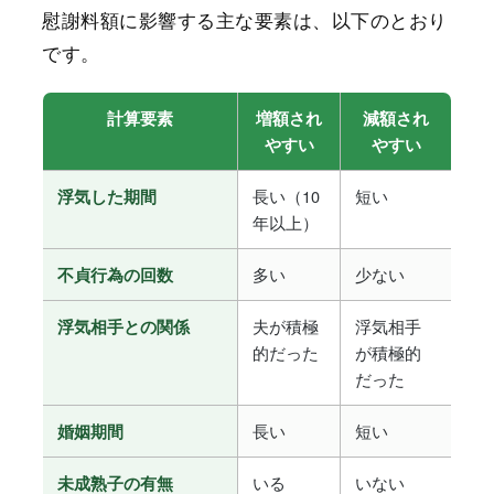
慰謝料額に影響する主な要素は、以下のとおり
です。
計算要素
増額され
減額され
やすい
やすい
長い（10
短い
浮気した期間
年以上）
多い
少ない
不貞行為の回数
夫が積極
浮気相手
浮気相手との関係
的だった
が積極的
だった
長い
短い
婚姻期間
いる
いない
未成熟子の有無