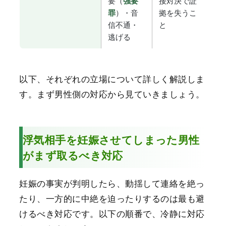
要（
接対決で証
強要
）・音
拠を失うこ
罪
信不通・
と
逃げる
以下、それぞれの立場について詳しく解説しま
す。まず男性側の対応から見ていきましょう。
浮気相手を妊娠させてしまった男性
がまず取るべき対応
妊娠の事実が判明したら、動揺して連絡を絶っ
たり、一方的に中絶を迫ったりするのは最も避
けるべき対応です。以下の順番で、冷静に対応