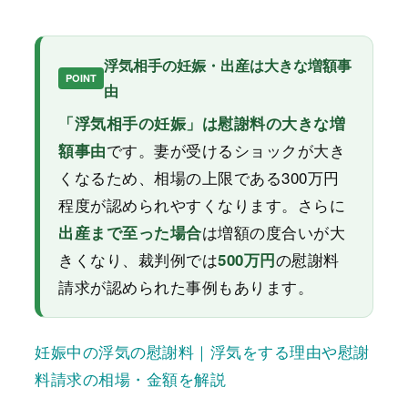
浮気相手の妊娠・出産は大きな増額事
由
「浮気相手の妊娠」は慰謝料の大きな増
です。妻が受けるショックが大き
額事由
くなるため、相場の上限である300万円
程度が認められやすくなります。さらに
は増額の度合いが大
出産まで至った場合
きくなり、裁判例では
の慰謝料
500万円
請求が認められた事例もあります。
妊娠中の浮気の慰謝料｜浮気をする理由や慰謝
料請求の相場・金額を解説