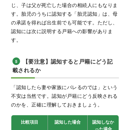
じ、子は父が死亡した場合の相続人にもなりま
す。胎児のうちに認知する「胎児認知」は、母
の承諾を得れば出生前でも可能です。ただし、
認知には次に説明する戸籍への影響がありま
す。
【要注意】認知すると戸籍にどう記
5
載されるか
「認知したら妻や家族にバレるのでは」という
不安は当然です。認知が戸籍にどう反映される
のかを、正確に理解しておきましょう。
比較項目
認知した場合
認知しなか
った場合