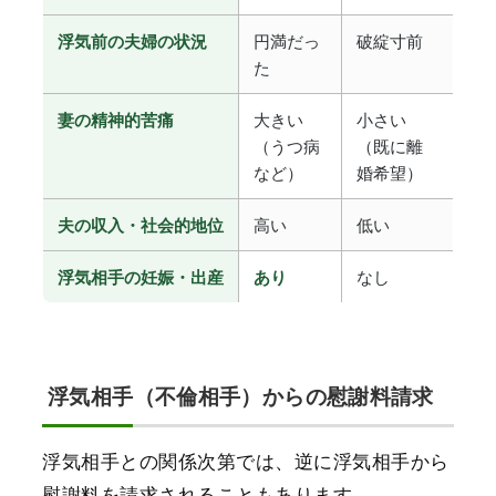
円満だっ
破綻寸前
浮気前の夫婦の状況
た
大きい
小さい
妻の精神的苦痛
（うつ病
（既に離
など）
婚希望）
高い
低い
夫の収入・社会的地位
なし
浮気相手の妊娠・出産
あり
浮気相手（不倫相手）からの慰謝料請求
浮気相手との関係次第では、逆に浮気相手から
慰謝料を請求されることもあります。