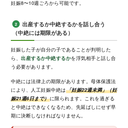
妊娠8〜10週ごろから可能です。
出産するか中絶するかを話し合う
2
（中絶には期限がある）
妊娠した子が自分の子であることが判明した
ら、
を浮気相手と話し合
出産するか中絶するか
う必要があります。
中絶には法律上の期限があります。母体保護法
により、人工妊娠中絶は
「妊娠22週未満」（妊
に限られます。これを過ぎる
娠21週6日まで）
と中絶はできなくなるため、先延ばしにせず早
期に決断しなければなりません。