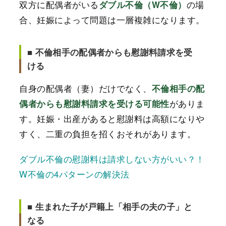
双方に配偶者がいる
の場
ダブル不倫（W不倫）
合、妊娠によって問題は一層複雑になります。
■ 不倫相手の配偶者からも慰謝料請求を受
ける
自身の配偶者（妻）だけでなく、
不倫相手の配
がありま
偶者からも慰謝料請求を受ける可能性
す。妊娠・出産があると慰謝料は高額になりや
すく、二重の負担を招くおそれがあります。
ダブル不倫の慰謝料は請求しない方がいい？！
W不倫の4パターンの解決法
■ 生まれた子が戸籍上「相手の夫の子」と
なる