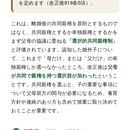
を定めます（改正後819条5項）。
これは、離婚後の共同親権を原則とするもので
はなく、共同親権とするか単独親権とするかを
まず父母の協議に委ねる
「選択的共同親権制」
と評価されています。認知した婚外子につい
て、これまで「母だけ」または「父だけ」の単
独親権しか選べなかったところ、改正後は
父母
というこ
が共同で親権を持つ選択肢が加わった
とです。共同親権を選ぶと、子の重要な事項に
ついて父母双方の関与が必要になるため、養育
方針や連絡のあり方も含めて慎重に取り決めて
おくことが重要です。