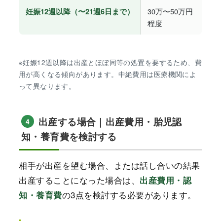
30万〜50万円
妊娠12週以降（〜21週6日まで）
程度
※妊娠12週以降は出産とほぼ同等の処置を要するため、費
用が高くなる傾向があります。中絶費用は医療機関によ
って異なります。
出産する場合｜出産費用・胎児認
4
知・養育費を検討する
相手が出産を望む場合、または話し合いの結果
出産することになった場合は、
出産費用・認
の3点を検討する必要があります。
知・養育費