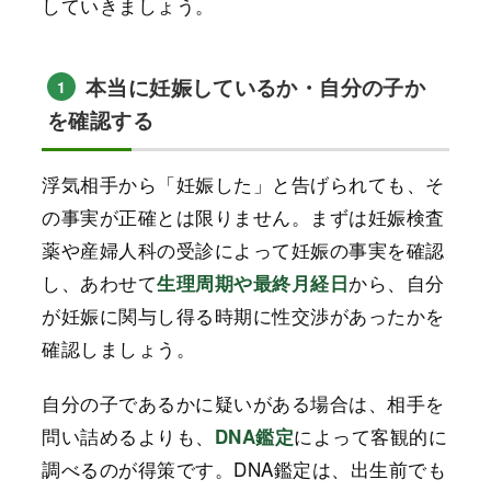
していきましょう。
本当に妊娠しているか・自分の子か
1
を確認する
浮気相手から「妊娠した」と告げられても、そ
の事実が正確とは限りません。まずは妊娠検査
薬や産婦人科の受診によって妊娠の事実を確認
し、あわせて
から、自分
生理周期や最終月経日
が妊娠に関与し得る時期に性交渉があったかを
確認しましょう。
自分の子であるかに疑いがある場合は、相手を
問い詰めるよりも、
によって客観的に
DNA鑑定
調べるのが得策です。DNA鑑定は、出生前でも