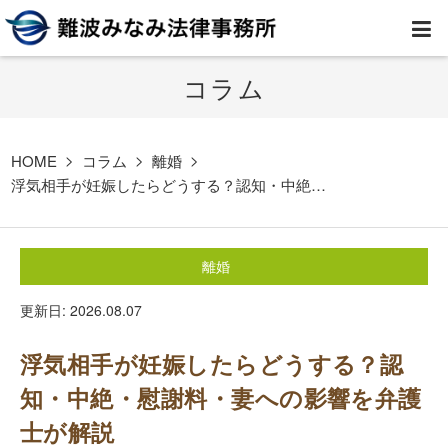
コラム
HOME
弁護士紹介
HOME
コラム
離婚
浮気相手が妊娠したらどうする？認知・中絶…
事務所案内
離婚
取扱業務
更新日: 2026.08.07
コラム
浮気相手が妊娠したらどうする？認
費用
知・中絶・慰謝料・妻への影響を弁護
士が解説