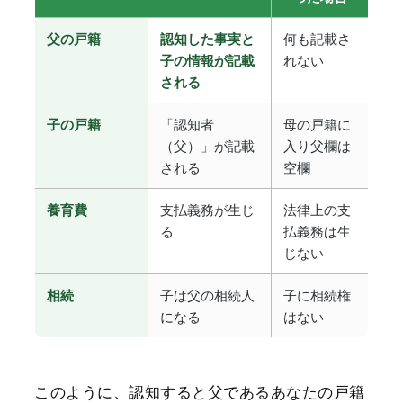
何も記載さ
父の戸籍
認知した事実と
れない
子の情報が記載
される
「認知者
母の戸籍に
子の戸籍
（父）」が記載
入り父欄は
される
空欄
支払義務が生じ
法律上の支
養育費
る
払義務は生
じない
子は父の相続人
子に相続権
相続
になる
はない
このように、認知すると父であるあなたの戸籍