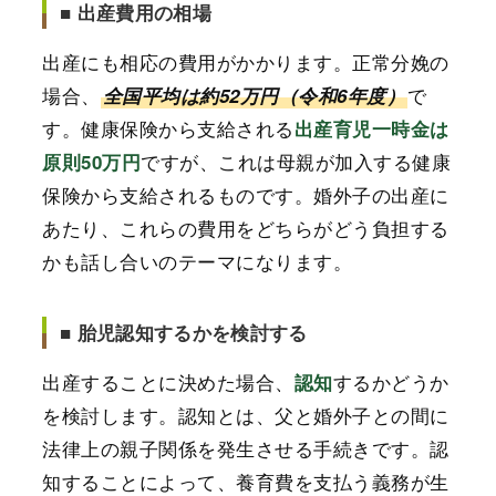
■ 出産費用の相場
出産にも相応の費用がかかります。正常分娩の
場合、
で
全国平均は約52万円（令和6年度）
す。健康保険から支給される
出産育児一時金は
ですが、これは母親が加入する健康
原則50万円
保険から支給されるものです。婚外子の出産に
あたり、これらの費用をどちらがどう負担する
かも話し合いのテーマになります。
■ 胎児認知するかを検討する
出産することに決めた場合、
するかどうか
認知
を検討します。認知とは、父と婚外子との間に
法律上の親子関係を発生させる手続きです。認
知することによって、養育費を支払う義務が生