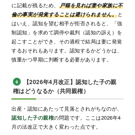
に記載が残るため、
戸籍を見れば妻や家族に不
と
倫の事実が発覚することは避けられません。
はいえ、認知を望む相手が拒否されると、「強
制認知」を求めて調停や裁判（認知の訴え）を
起こすことができ、その過程で結局は妻に発覚
するおそれもあります。認知するかどうかは、
慎重かつ早期に判断する必要があります。
【2026年4月改正】認知した子の親
6
権はどうなるか（共同親権）
出産・認知にあたって見落とされがちなのが、
の問題です。ここは2026年4
認知した子の親権
月の法改正で大きく変わった点です。