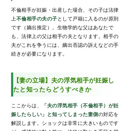
不倫相手が妊娠・出産した場合、その子は法律
上
として戸籍に入るのが原則
不倫相手の夫の子
です（嫡出推定）。生物学的な父はあなたで
も、法律上の父は相手の夫となります。相手の
夫がこれを争うには、嫡出否認の訴えなどの手
続きが必要になります。
【妻の立場】夫の浮気相手が妊娠し
たと知ったらどうすべきか
ここからは、
「夫の浮気相手（不倫相手）が妊
の対応を
娠したらしい」と知ってしまった妻側
解説します。ショックは非常に大きいものです