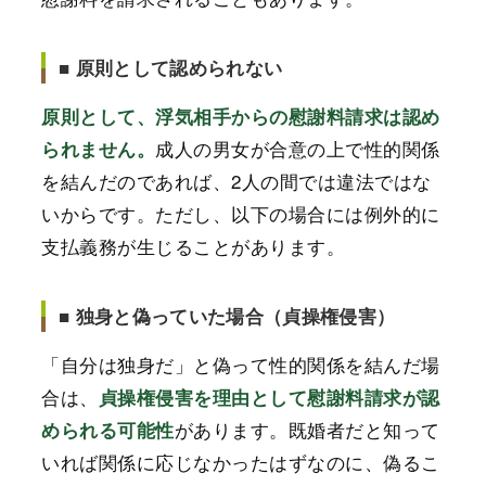
■ 原則として認められない
原則として、浮気相手からの慰謝料請求は認め
成人の男女が合意の上で性的関係
られません。
を結んだのであれば、2人の間では違法ではな
いからです。ただし、以下の場合には例外的に
支払義務が生じることがあります。
■ 独身と偽っていた場合（貞操権侵害）
「自分は独身だ」と偽って性的関係を結んだ場
合は、
貞操権侵害を理由として慰謝料請求が認
があります。既婚者だと知って
められる可能性
いれば関係に応じなかったはずなのに、偽るこ