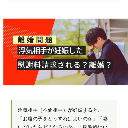
浮気相手（不倫相手）が妊娠すると、
「お腹の子をどうすればよいのか」「妻
にバレたらどうなるのか」「慰謝料はい