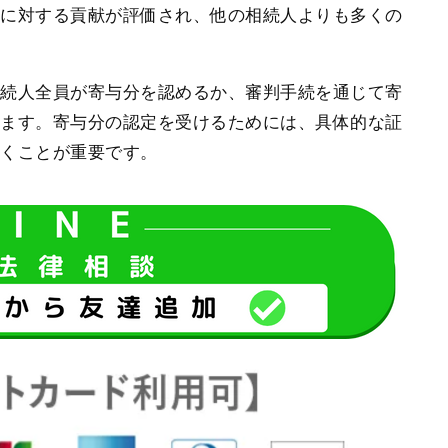
護に対する貢献が評価され、他の相続人よりも多くの
。
相続人全員が寄与分を認めるか、審判手続を通じて寄
ります。寄与分の認定を受けるためには、具体的な証
おくことが重要です。