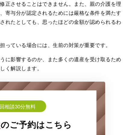
を修正させることはできません。また、親の介護を理
が、寄与分が認定されるためには厳格な条件を満たす
定されたとしても、思ったほどの金額が認められるわ
が担っている場合には、生前の対策が重要です。
ように影響するのか、また多くの遺産を受け取るため
詳しく解説します。
回相談30分無料
談
の
ご予約はこちら