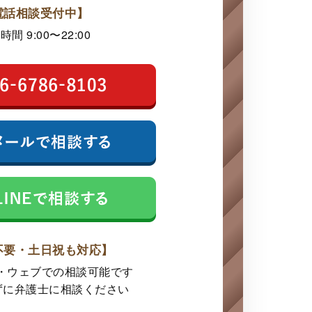
電話相談受付中】
時間 9:00〜22:00
不要・土日祝も対応】
E・ウェブでの
相談可能です
ずに弁護士に
相談ください