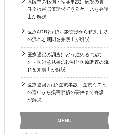
入院中の転倒・転落事故は病院の責
任？損害賠償請求できるケースを弁護
士が解説
医療ADRとは?示談交渉から解決まで
の流れと期間を弁護士が解説
医療過誤の調査はどう進める?協力
医・医師意見書の役割と医療調査の流
れを弁護士が解説
医療過誤とは?医療事故・医療ミスと
の違いから損害賠償の要件まで弁護士
が解説
MENU