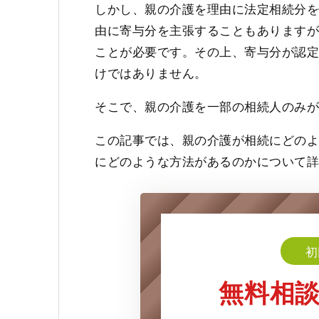
しかし、親の介護を理由に法定相続分
由に寄与分を主張することもあります
ことが必要です。その上、寄与分が認
けではありません。
そこで、親の介護を一部の相続人のみ
この記事では、親の介護が相続にどの
にどのような方法があるのかについて
初
無料相