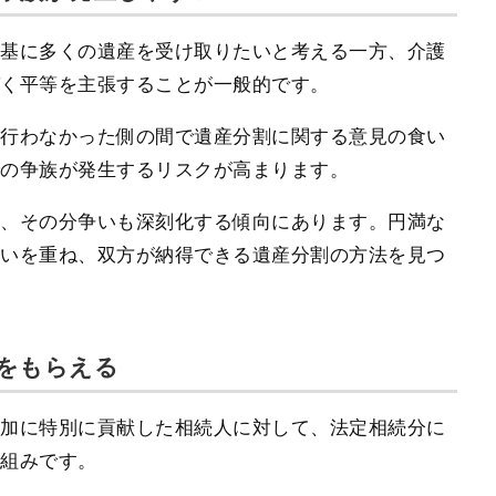
を基に多くの遺産を受け取りたいと考える一方、介護
づく平等を主張することが一般的です。
と行わなかった側の間で遺産分割に関する意見の食い
での争族が発生するリスクが高まります。
ど、その分争いも深刻化する傾向にあります。円満な
合いを重ね、双方が納得できる遺産分割の方法を見つ
をもらえる
増加に特別に貢献した相続人に対して、法定相続分に
仕組みです。