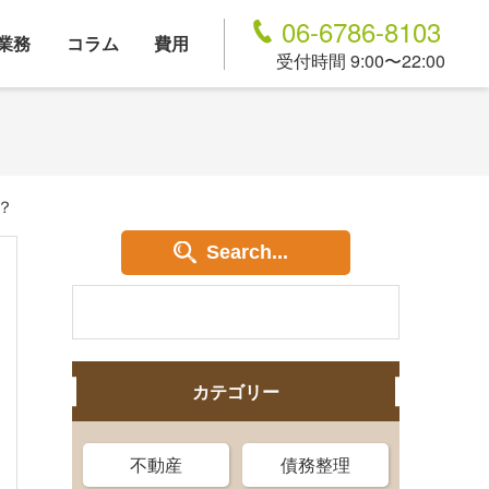
06-6786-8103
業務
コラム
費用
受付時間 9:00〜22:00
？
Search...
カテゴリー
不動産
債務整理