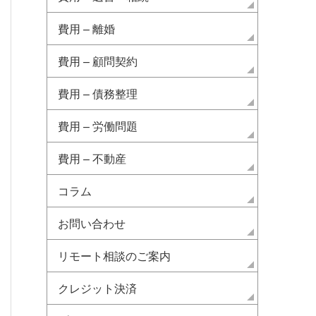
費用 – 離婚
費用 – 顧問契約
費用 – 債務整理
費用 – 労働問題
費用 – 不動産
コラム
お問い合わせ
リモート相談のご案内
クレジット決済