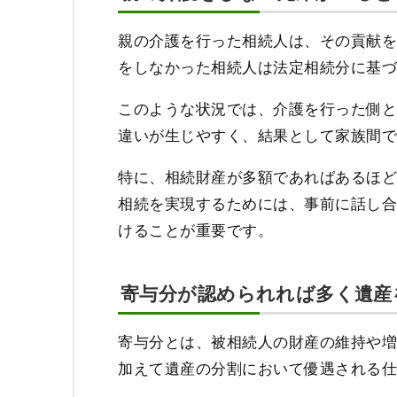
親の介護を行った相続人は、その貢献
をしなかった相続人は法定相続分に基
このような状況では、介護を行った側
違いが生じやすく、結果として家族間
特に、相続財産が多額であればあるほ
相続を実現するためには、事前に話し
けることが重要です。
寄与分が認められれば多く遺産
寄与分とは、被相続人の財産の維持や
加えて遺産の分割において優遇される