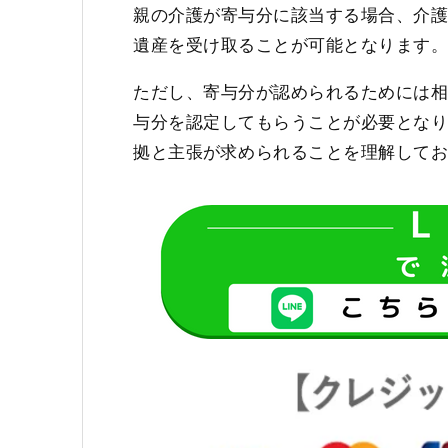
親の介護が寄与分に該当する場合、介
遺産を受け取ることが可能となります
ただし、寄与分が認められるためには
与分を認定してもらうことが必要とな
拠と主張が求められることを理解して