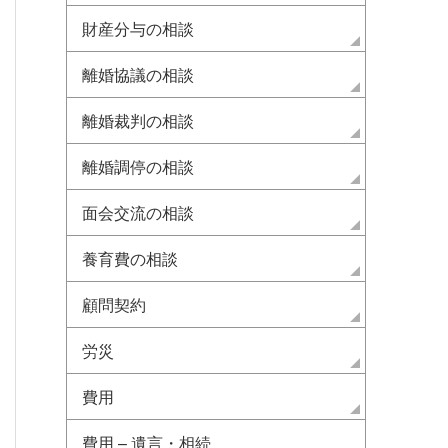
財産分与の相談
離婚協議の相談
離婚裁判の相談
離婚調停の相談
面会交流の相談
養育費の相談
顧問契約
労災
費用
費用 – 遺言・相続