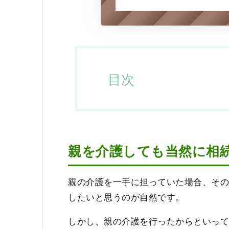
目次
親を介護しても当然に相
親の介護を一手に担っていた場合、そ
したいと思うのが自然です。
しかし、親の介護を行ったからといっ