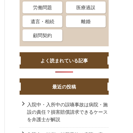
労働問題
医療過誤
遺言・相続
離婚
顧問契約
よく読まれている記事
最近の投稿
入院中・入所中の誤嚥事故は病院・施
設の責任？損害賠償請求できるケース
を弁護士が解説