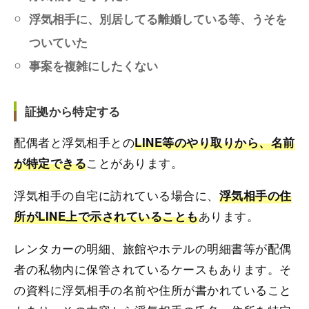
浮気相手に、別居してる離婚している等、うそを
ついていた
事案を複雑にしたくない
証拠から特定する
配偶者と浮気相手との
LINE等のやり取りから、名前
ことがあります。
が特定できる
浮気相手の自宅に訪れている場合に、
浮気相手の住
あります。
所がLINE上で示されていることも
レンタカーの明細、旅館やホテルの明細書等が配偶
者の私物内に保管されているケースもあります。そ
の資料に浮気相手の名前や住所が書かれていること