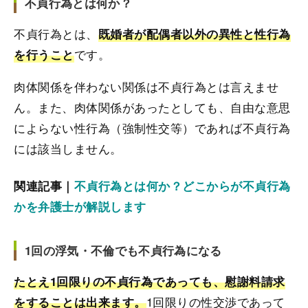
不貞行為とは何か？
不貞行為とは、
既婚者が配偶者以外の異性と性行為
です。
を行うこと
肉体関係を伴わない関係は不貞行為とは言えませ
ん。また、肉体関係があったとしても、自由な意思
によらない性行為（強制性交等）であれば不貞行為
には該当しません。
関連記事｜
不貞行為とは何か？どこからが不貞行為
かを弁護士が解説します
1回の浮気・不倫でも不貞行為になる
たとえ1回限りの不貞行為であっても、慰謝料請求
1回限りの性交渉であって
をすることは出来ます。