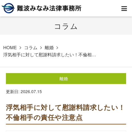
コラム
HOME
弁護士紹介
HOME
コラム
離婚
浮気相手に対して慰謝料請求したい！不倫相…
事務所案内
離婚
取扱業務
更新日: 2026.07.15
コラム
浮気相手に対して慰謝料請求したい！
費用
不倫相手の責任や注意点