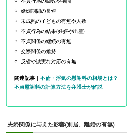
不貞行為の回数や期間
婚姻期間の長短
未成熟の子どもの有無や人数
不貞行為の結果(妊娠や出産)
不貞関係の継続の有無
交際関係の維持
反省や誠実な対応の有無
関連記事｜
不倫・浮気の慰謝料の相場とは？
不貞慰謝料の計算方法を弁護士が解説
夫婦関係に与えた影響(別居、離婚の有無)