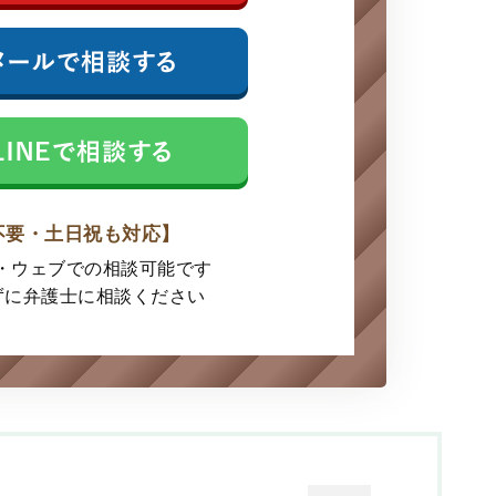
不要・土日祝も対応】
E・ウェブでの
相談可能です
ずに弁護士に
相談ください