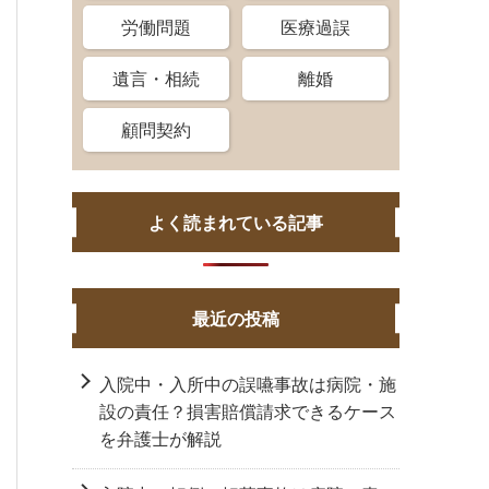
労働問題
医療過誤
遺言・相続
離婚
顧問契約
よく読まれている記事
最近の投稿
入院中・入所中の誤嚥事故は病院・施
設の責任？損害賠償請求できるケース
を弁護士が解説