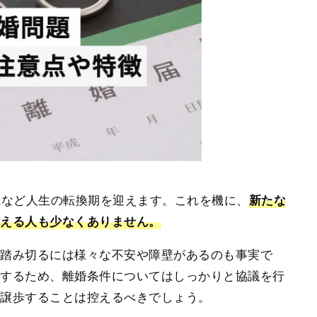
職など人生の転換期を迎えます。これを機に、
新たな
考える人も少なくありません。
に踏み切るには様々な不安や障壁があるのも事実で
にするため、離婚条件についてはしっかりと協議を行
を譲歩することは控えるべきでしょう。