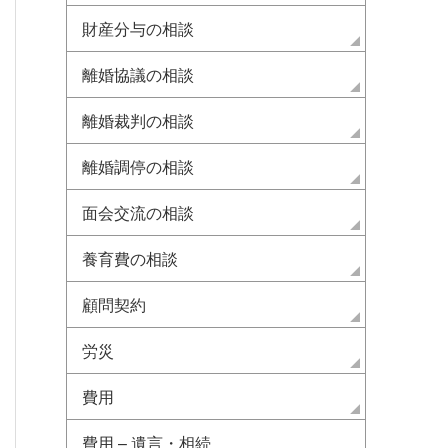
財産分与の相談
離婚協議の相談
離婚裁判の相談
離婚調停の相談
面会交流の相談
養育費の相談
顧問契約
労災
費用
費用 – 遺言・相続