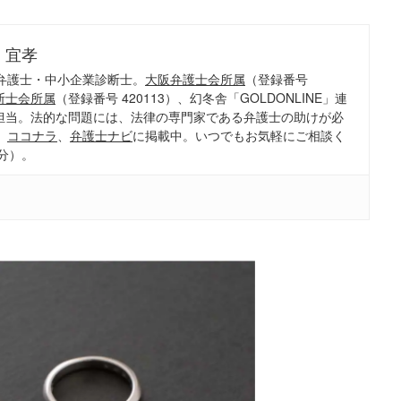
 宜孝
弁護士・中小企業診断士。
大阪弁護士会所属
（登録番号
断士会所属
（登録番号 420113）、幻冬舎「GOLDONLINE」連
担当。法的な問題には、法律の専門家である弁護士の助けが必
、
ココナラ
、
弁護士ナビ
に掲載中。いつでもお気軽にご相談く
分）。