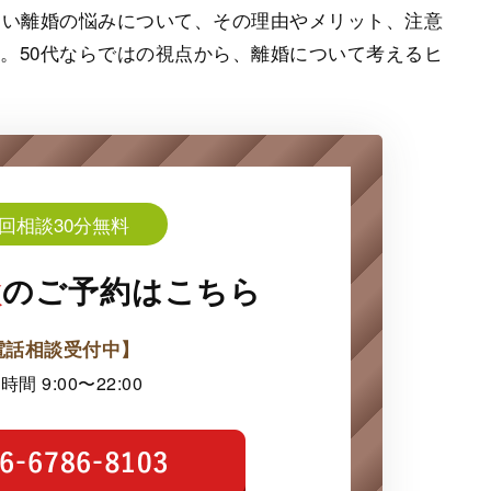
すい離婚の悩みについて、その理由やメリット、注意
。50代ならではの視点から、離婚について考えるヒ
回相談30分無料
談
の
ご予約はこちら
電話相談受付中】
時間 9:00〜22:00