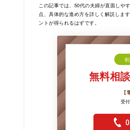
この記事では、50代の夫婦が直面しや
点、具体的な進め方を詳しく解説します
ントが得られるはずです。
初
無料相
【
受付