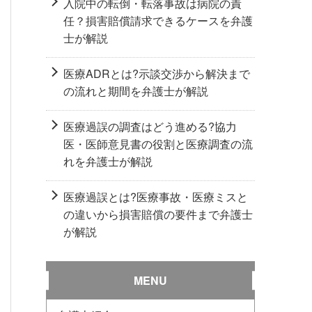
入院中の転倒・転落事故は病院の責
任？損害賠償請求できるケースを弁護
士が解説
医療ADRとは?示談交渉から解決まで
の流れと期間を弁護士が解説
医療過誤の調査はどう進める?協力
医・医師意見書の役割と医療調査の流
れを弁護士が解説
医療過誤とは?医療事故・医療ミスと
の違いから損害賠償の要件まで弁護士
が解説
MENU