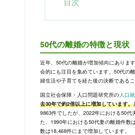
目次
50代の離婚の特徴と現状
近年、50代の離婚が増加傾向にありま
会的にも注目を集めています。50代の
婦生活や子育てを経た後の決断である
国立社会保障・人口問題研究所の
人口統
去30年で約2倍以上に増加しています。
9863件でしたが、2022年における50
た、1990年における50代妻の離婚件数は
数は18,468件にまで増加しています。