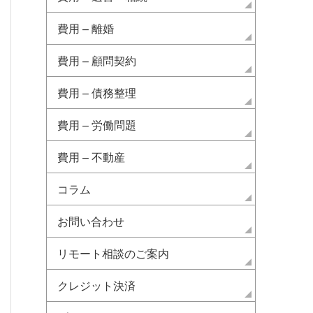
費用 – 離婚
費用 – 顧問契約
費用 – 債務整理
費用 – 労働問題
費用 – 不動産
コラム
お問い合わせ
リモート相談のご案内
クレジット決済