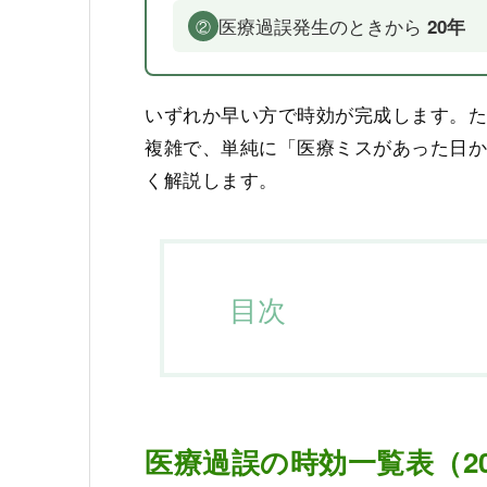
医療過誤発生のときから
20年
②
いずれか早い方で時効が完成します。
複雑で、単純に「医療ミスがあった日か
く解説します。
目次
医療過誤の時効一覧表（2