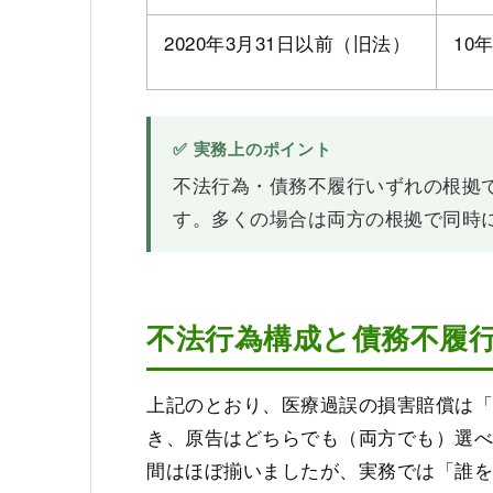
2020年3月31日以前（旧法）
10
✅ 実務上のポイント
不法行為・債務不履行いずれの根拠
す。多くの場合は両方の根拠で同時
不法行為構成と債務不履
上記のとおり、医療過誤の損害賠償は「
き、原告はどちらでも（両方でも）選
間はほぼ揃いましたが、実務では「誰