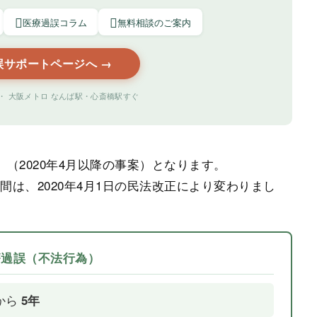


医療過誤コラム
無料相談のご案内
誤サポートページへ →
 ・ 大阪メトロ なんば駅・心斎橋駅すぐ
（2020年4月以降の事案）となります。
は、2020年4月1日の民法改正により変わりまし
医療過誤（不法行為）
から
5年