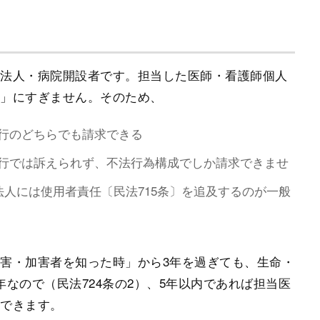
療法人・病院開設者です。担当した医師・看護師個人
者」にすぎません。そのため、
行のどちらでも請求できる
行では訴えられず、不法行為構成でしか請求できませ
法人には使用者責任〔民法715条〕を追及するのが一般
害・加害者を知った時」から3年を過ぎても、生命・
なので（民法724条の2）、5年以内であれば担当医
起できます。