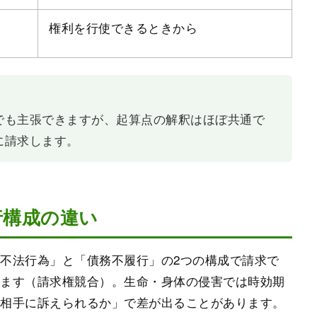
年
権利を行使できるときから
でも主張できますが、起算点の解釈はほぼ共通で
に請求します。
行構成の違い
不法行為」と「債務不履行」の2つの構成で請求で
べます（請求権競合）。生命・身体の侵害では時効期
を相手に訴えられるか」で差が出ることがあります。