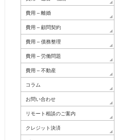
費用 – 離婚
費用 – 顧問契約
費用 – 債務整理
費用 – 労働問題
費用 – 不動産
コラム
お問い合わせ
リモート相談のご案内
クレジット決済