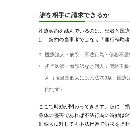
誰を相手に請求できるか
診療契約を結んでいるのは、患者と医
は、契約の当事者ではなく「履行補助
医療法人・病院：不法行為・債務不履
担当医師・看護師など個人：債務不履
ん（担当医個人には民法709条、医療
的です）
ここで時効が関わってきます。仮に「損
身体の侵害であれば不法行為の時効は5年
師個人に対しても不法行為で訴訟を提