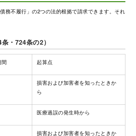
債務不履行」の2つの法的根拠で請求できます。それ
条・724条の2）
期間
起算点
損害および加害者を知ったときか
ら
医療過誤の発生時から
損害および加害者を知ったときか