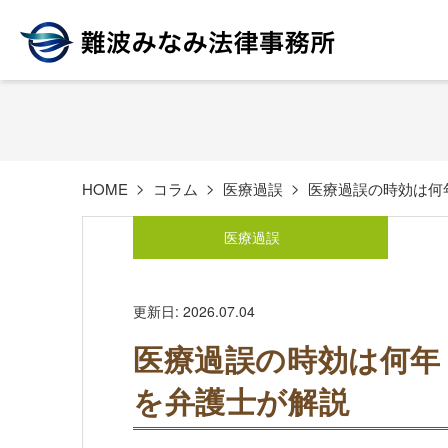
HOME
コラム
医療過誤
医療過誤の時効は何
医療過誤
更新日: 2026.07.04
医療過誤の時効は何年
を弁護士が解説