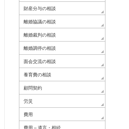
財産分与の相談
離婚協議の相談
離婚裁判の相談
離婚調停の相談
面会交流の相談
養育費の相談
顧問契約
労災
費用
費用 – 遺言・相続