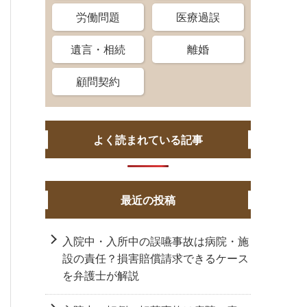
労働問題
医療過誤
遺言・相続
離婚
顧問契約
よく読まれている記事
最近の投稿
入院中・入所中の誤嚥事故は病院・施
設の責任？損害賠償請求できるケース
を弁護士が解説