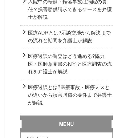
入院中の転倒・転落事故は病院の責
任？損害賠償請求できるケースを弁護
士が解説
医療ADRとは?示談交渉から解決まで
の流れと期間を弁護士が解説
医療過誤の調査はどう進める?協力
医・医師意見書の役割と医療調査の流
れを弁護士が解説
医療過誤とは?医療事故・医療ミスと
の違いから損害賠償の要件まで弁護士
が解説
MENU