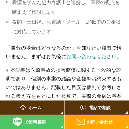
看護を学んだ協力弁護士と連携し、医療の視点を
踏まえて検討します
夜間・土日祝、お電話・メール・LINEでのご相談
に対応しています
「自分の場合はどうなるのか」を知りたい段階で構
いません。まずはお気軽に
お問い合わせください
。
※ 本記事は医療事故の損害賠償に関する一般的な説
明であり、個別の事案の結論や金額をお約束するも
のではありません。記載した目安は裁判で参考にさ
れる考え方をもとにした概算で、実際の金額は事案
によって大きく異なります。具体的なご相談は弁護
ホーム
電話で相談
士までお寄せください。なお、医療事故はおつらい
ご経験を伴うことが少なくありません。心身のご負
で無料相談
お問い合わせ