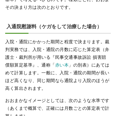
その決まり方は次のとおりです。
入通院慰謝料（ケガをして治療した場合）
入院・通院にかかった期間と程度で決まります。裁
判実務では、入院・通院の月数に応じた算定表（弁
護士・裁判所が用いる『民事交通事故訴訟 損害賠
償額算定基準』、通称「
赤い本
」の別表）にあては
めて計算します。一般に、入院・通院の期間が長い
ほど高くなり、同じ期間なら通院より入院のほうが
高く算出されます。
おおまかなイメージとしては、次のような水準です
（あくまで概算で、正確には月数ごとの算定表で計
算します）。