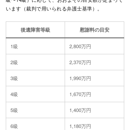
います（裁判で用いられる弁護士基準）。
後遺障害等級
慰謝料の目安
1級
2,800万円
2級
2,370万円
3級
1,990万円
4級
1,670万円
5級
1,400万円
6級
1,180万円