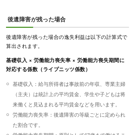
後遺障害が残った場合
後遺障害が残った場合の逸失利益は以下の計算式で
算出されます。
基礎収入 × 労働能力喪失率 × 労働能力喪失期間に
対応する係数（ライプニッツ係数）
基礎収入：給与所得者は事故前の年収、専業主婦
（主夫）は統計上の平均賃金、学生や子どもは将
来働くと見込まれる平均賃金などを用います。
労働能力喪失率：後遺障害の等級ごとに定められ
た割合です。
労働能力喪失期間：原則として67歳まで働けるこ