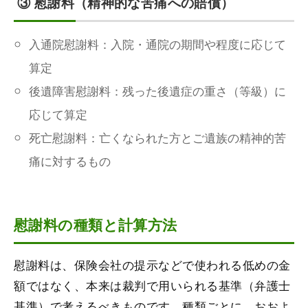
③ 慰謝料（精神的な苦痛への賠償）
入通院慰謝料：入院・通院の期間や程度に応じて
算定
後遺障害慰謝料：残った後遺症の重さ（等級）に
応じて算定
死亡慰謝料：亡くなられた方とご遺族の精神的苦
痛に対するもの
慰謝料の種類と計算方法
慰謝料は、保険会社の提示などで使われる低めの金
額ではなく、本来は裁判で用いられる基準（弁護士
基準）で考えるべきものです。種類ごとに、おおよ