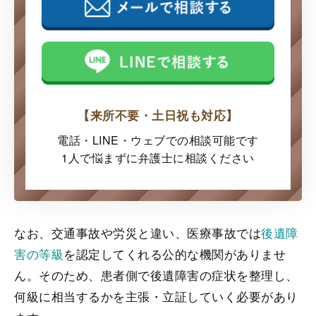
【来所不要・土日祝も対応】
電話・LINE・ウェブでの
相談可能です
1人で悩まずに弁護士に
相談ください
なお、交通事故や労災と違い、医療事故では
後遺障
害の等級
を認定してくれる公的な機関がありませ
ん。そのため、患者側で後遺障害の症状を整理し、
何級に相当するかを主張・立証していく必要があり