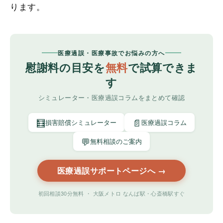
ります。
医療過誤・医療事故でお悩みの方へ
慰謝料の目安を
無料
で試算できま
す
シミュレーター・医療過誤コラムをまとめて確認
🧮
📄
損害賠償シミュレーター
医療過誤コラム
💬
無料相談のご案内
医療過誤サポートページへ →
初回相談30分無料 ・ 大阪メトロ なんば駅・心斎橋駅すぐ