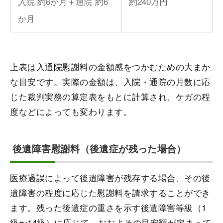
入院 約6か月＋通院 約6
約240万円
か月
上表は入通院慰謝料の金額感をつかむための大まか
な目安です。実際の金額は、入院・通院の月数に応
じた裁判実務の算定表をもとに計算され、ケガの程
度などによっても変わります。
後遺障害慰謝料（後遺症が残った場合）
医療過誤によって後遺障害が残存する場合、その後
遺障害の程度に応じた慰謝料を請求することができ
ます。残った後遺症の重さを示す後遺障害等級（1
級〜14級）に応じて、おおよその目安額が定まって