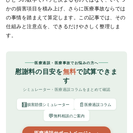
かの損害項目を積み上げ、さらに医療事故ならでは
の事情を踏まえて算定します。この記事では、その
仕組みと注意点を、できるだけやさしく整理しま
す。
医療過誤・医療事故でお悩みの方へ
慰謝料の目安を
無料
で試算できま
す
シミュレーター・医療過誤コラムをまとめて確認
🧮
📄
損害賠償シミュレーター
医療過誤コラム
💬
無料相談のご案内
医療過誤サポートページへ →