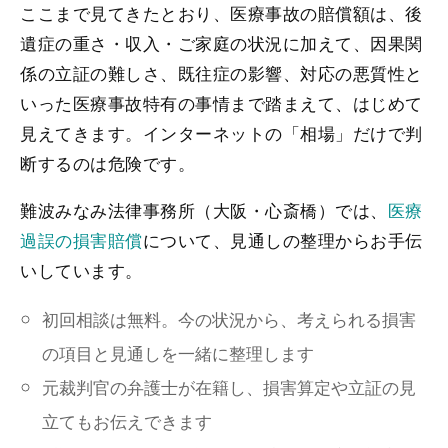
ここまで見てきたとおり、医療事故の賠償額は、後
遺症の重さ・収入・ご家庭の状況に加えて、因果関
係の立証の難しさ、既往症の影響、対応の悪質性と
いった医療事故特有の事情まで踏まえて、はじめて
見えてきます。インターネットの「相場」だけで判
断するのは危険です。
難波みなみ法律事務所（大阪・心斎橋）では、
医療
過誤の損害賠償
について、見通しの整理からお手伝
いしています。
初回相談は無料。今の状況から、考えられる損害
の項目と見通しを一緒に整理します
元裁判官の弁護士が在籍し、損害算定や立証の見
立てもお伝えできます