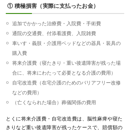
① 積極損害（実際に支払ったお金）
追加でかかった治療費・入院費・手術費
通院の交通費、付添看護費、入院雑費
車いす・義肢・介護用ベッドなどの器具・装具の
購入費
将来介護費（寝たきり・重い後遺障害が残った場
合に、将来にわたって必要となる介護の費用）
自宅改造費（在宅介護のためのバリアフリー改修
などの費用）
（亡くなられた場合）葬儀関係の費用
とくに将来介護費・自宅改造費は、脳性麻痺や寝た
きりなど重い後遺障害が残ったケースで、賠償額の