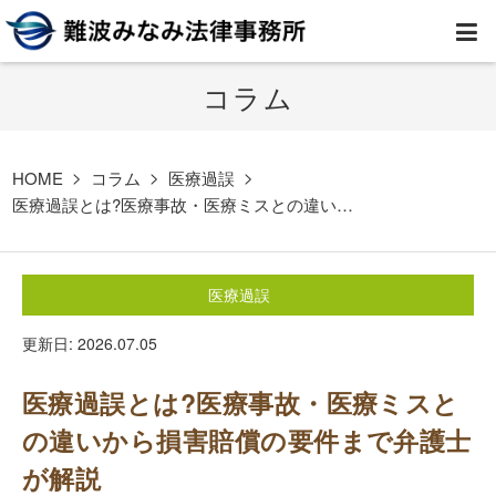
コラム
HOME
弁護士紹介
HOME
コラム
医療過誤
医療過誤とは?医療事故・医療ミスとの違い…
事務所案内
医療過誤
取扱業務
更新日: 2026.07.05
コラム
医療過誤とは?医療事故・医療ミスと
費用
の違いから損害賠償の要件まで弁護士
が解説