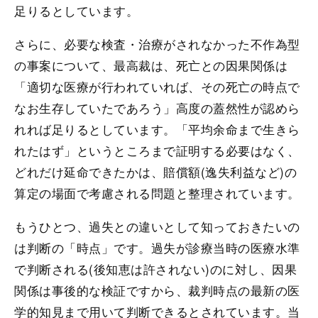
足りるとしています。
さらに、必要な検査・治療がされなかった不作為型
の事案について、最高裁は、死亡との因果関係は
「適切な医療が行われていれば、その死亡の時点で
なお生存していたであろう」高度の蓋然性が認めら
れれば足りるとしています。「平均余命まで生きら
れたはず」というところまで証明する必要はなく、
どれだけ延命できたかは、賠償額(逸失利益など)の
算定の場面で考慮される問題と整理されています。
もうひとつ、過失との違いとして知っておきたいの
は判断の「時点」です。過失が診療当時の医療水準
で判断される(後知恵は許されない)のに対し、因果
関係は事後的な検証ですから、裁判時点の最新の医
学的知見まで用いて判断できるとされています。当