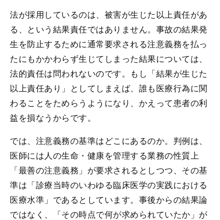
法が採用しているのは、被害が生じた以上責任があ
る、という結果責任ではありません。事故の結果発
生を防止するために通常要求される注意義務を払っ
たにもかかわらず生じてしまった結果については、
法的責任は問われないのです。もし「結果が生じた
以上責任あり」としてしまえば、誰も医療行為に関
わることをためらうようになり、かえって患者の利
益を損なうからです。
では、注意義務の基準はどこにあるのか。判例は、
医師には人の生命・健康を管理する業務の性質上
「最善の注意義務」が要求されるとしつつ、その基
準は「診療当時のいわゆる臨床医学の実践における
医療水準」であるとしています。事後からの結果論
ではなく、「その時点で何が求められていたか」が