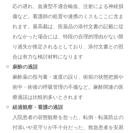
応の遅れ、血液型不適合輸血、注射による神経損
傷など。看護師の処置や連携のミスもここに含ま
れます。最高裁は、医薬品の添付文書の記載に従
わなかった場合には、特段の合理的理由がない限
り過失が推定されるとしており、添付文書との照
合は有力な検討材料になります
麻酔の過誤
麻酔薬の投与量・速度の誤り、術前の状態把握や
術中・術後の呼吸管理の不備など。麻酔関連の医
療過誤は比較的多いとされます
経過観察・看護の過誤
入院患者の容態観察を怠った、転倒・転落防止の
付添いや見守りが不十分だった、救急患者を安易