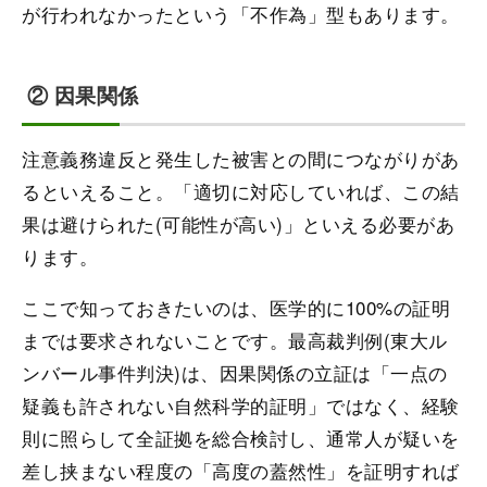
が行われなかったという「不作為」型もあります。
② 因果関係
注意義務違反と発生した被害との間につながりがあ
るといえること。「適切に対応していれば、この結
果は避けられた(可能性が高い)」といえる必要があ
ります。
ここで知っておきたいのは、医学的に100%の証明
までは要求されないことです。最高裁判例(東大ル
ンバール事件判決)は、因果関係の立証は「一点の
疑義も許されない自然科学的証明」ではなく、経験
則に照らして全証拠を総合検討し、通常人が疑いを
差し挟まない程度の「高度の蓋然性」を証明すれば