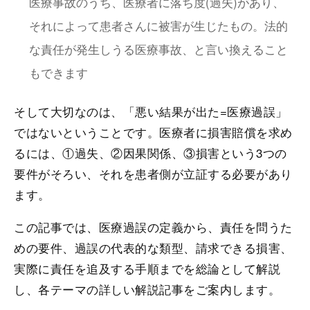
医療事故のうち、医療者に落ち度(過失)があり、
それによって患者さんに被害が生じたもの。法的
な責任が発生しうる医療事故、と言い換えること
もできます
そして大切なのは、「悪い結果が出た=医療過誤」
ではないということです。医療者に損害賠償を求め
るには、①過失、②因果関係、③損害という3つの
要件がそろい、それを患者側が立証する必要があり
ます。
この記事では、医療過誤の定義から、責任を問うた
めの要件、過誤の代表的な類型、請求できる損害、
実際に責任を追及する手順までを総論として解説
し、各テーマの詳しい解説記事をご案内します。