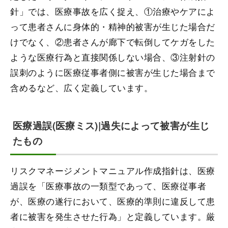
針」では、医療事故を広く捉え、①治療やケアによ
って患者さんに身体的・精神的被害が生じた場合だ
けでなく、②患者さんが廊下で転倒してケガをした
ような医療行為と直接関係しない場合、③注射針の
誤刺のように医療従事者側に被害が生じた場合まで
含めるなど、広く定義しています。
医療過誤(医療ミス)|過失によって被害が生じ
たもの
リスクマネージメントマニュアル作成指針は、医療
過誤を「医療事故の一類型であって、医療従事者
が、医療の遂行において、医療的準則に違反して患
者に被害を発生させた行為」と定義しています。厳