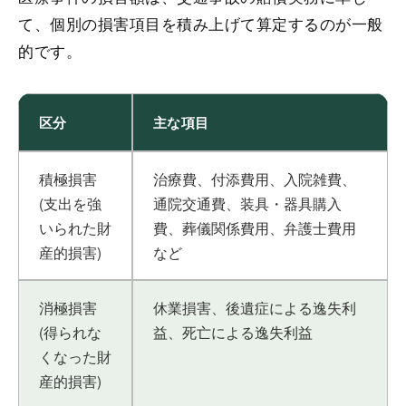
て、個別の損害項目を積み上げて算定するのが一般
的です。
区分
主な項目
積極損害
治療費、付添費用、入院雑費、
(支出を強
通院交通費、装具・器具購入
いられた財
費、葬儀関係費用、弁護士費用
産的損害)
など
消極損害
休業損害、後遺症による逸失利
(得られな
益、死亡による逸失利益
くなった財
産的損害)