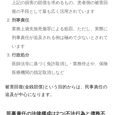
上記の損害の賠償を求めるもの。患者側の被害回
復の手段として最も広く活用されています
刑事責任
業務上過失致死傷罪による処罰。ただし、実際に
刑事責任が追及される例は極めて少ないとされて
います
行政処分
医師法等に基づく免許取消し・業務停止や、保険
医療機関の指定取消しなど
被害回復(金銭賠償)という目的からは、民事責任の
追及が中心になります。
民事責任の法律構成は2つ|不法行為と債務不