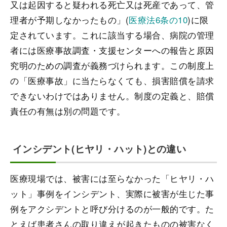
又は起因すると疑われる死亡又は死産であって、管
理者が予期しなかったもの」(
医療法6条の10
)に限
定されています。これに該当する場合、病院の管理
者には医療事故調査・支援センターへの報告と原因
究明のための調査が義務づけられます。この制度上
の「医療事故」に当たらなくても、損害賠償を請求
できないわけではありません。制度の定義と、賠償
責任の有無は別の問題です。
インシデント(ヒヤリ・ハット)との違い
医療現場では、被害には至らなかった「ヒヤリ・ハ
ット」事例をインシデント、実際に被害が生じた事
例をアクシデントと呼び分けるのが一般的です。た
とえば患者さんの取り違えが起きたものの被害なく