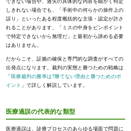
できない場合や、過失の具体的な内容を細かく特定
しきれない場合でも、「手術中の何らかの操作上の
誤り」といったある程度概括的な主張・認定が許さ
れることがあります。「ミスの中身をピンポイント
で特定できないから無理だ」と最初から諦める必要
はありません。
だからこそ、証拠の確保と専門的な調査がすべての
出発点になります。裁判の実態と勝つための戦略は
「
医療裁判の勝率は?勝てない理由と勝つためのポ
イント
」で詳しく解説しています。
医療過誤の代表的な類型
医療過誤は、診療プロセスのあらゆる場面で問題に