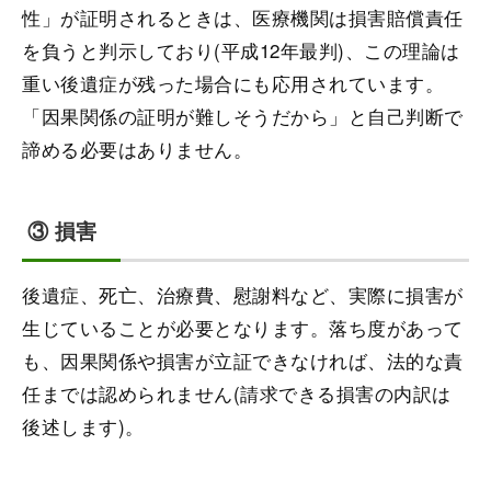
性」が証明されるときは、医療機関は損害賠償責任
を負うと判示しており(平成12年最判)、この理論は
重い後遺症が残った場合にも応用されています。
「因果関係の証明が難しそうだから」と自己判断で
諦める必要はありません。
③ 損害
後遺症、死亡、治療費、慰謝料など、実際に損害が
生じていることが必要となります。落ち度があって
も、因果関係や損害が立証できなければ、法的な責
任までは認められません(請求できる損害の内訳は
後述します)。