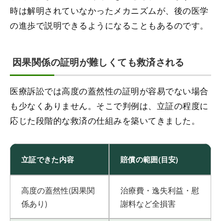
時は解明されていなかったメカニズムが、後の医学
の進歩で説明できるようになることもあるのです。
因果関係の証明が難しくても救済される
医療訴訟では高度の蓋然性の証明が容易でない場合
も少なくありません。そこで判例は、立証の程度に
応じた段階的な救済の仕組みを築いてきました。
立証できた内容
賠償の範囲(目安)
高度の蓋然性(因果関
治療費・逸失利益・慰
係あり)
謝料など全損害