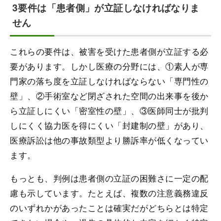
3要件は「患者側」が立証しなければなりま
せん
これらの要件は、被害を受けた患者側が立証する必
要があります。しかし医療の分野には、①素人が専
門家の落ち度を立証しなければならない「専門性の
壁」、②手術室など閉ざされた空間の出来事を後か
ら立証しにくい「密室性の壁」、③医師同士が批判
しにくく協力医を得にくい「封建制の壁」があり、
医療訴訟は他の事故類型より勝訴率が低くなってい
ます。
もっとも、判例は患者側の立証の困難さに一定の配
慮も示しています。たとえば、複数の注意義務違反
のいずれかがあったことは確実だがどちらとは特定