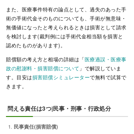
また、医療事件特有の論点として、過失のあった手
術の手術代金そのものについても、手術が無意味・
無価値になったと考えられるときは損害として請求
を検討します(裁判例には手術代金相当額を損害と
認めたものがあります)。
賠償額の考え方と相場の詳細は「
医療過誤・医療事
故の慰謝料・損害賠償について
」で解説していま
す。目安は
損害賠償シミュレーター
で無料で試算で
きます。
問える責任は3つ|民事・刑事・行政処分
民事責任(損害賠償)