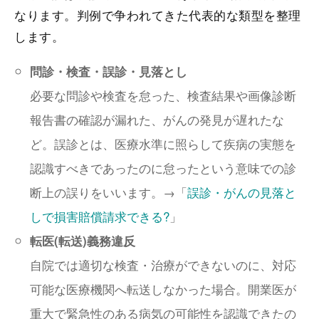
なります。判例で争われてきた代表的な類型を整理
します。
問診・検査・誤診・見落とし
必要な問診や検査を怠った、検査結果や画像診断
報告書の確認が漏れた、がんの発見が遅れたな
ど。誤診とは、医療水準に照らして疾病の実態を
認識すべきであったのに怠ったという意味での診
断上の誤りをいいます。→「
誤診・がんの見落と
しで損害賠償請求できる?
」
転医(転送)義務違反
自院では適切な検査・治療ができないのに、対応
可能な医療機関へ転送しなかった場合。開業医が
重大で緊急性のある病気の可能性を認識できたの