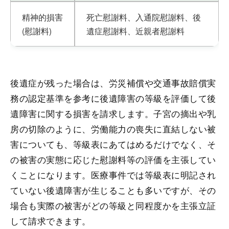
精神的損害
死亡慰謝料、入通院慰謝料、後
(慰謝料)
遺症慰謝料、近親者慰謝料
後遺症が残った場合は、労災補償や交通事故賠償実
務の認定基準を参考に後遺障害の等級を評価して後
遺障害に関する損害を請求します。子宮の摘出や乳
房の切除のように、労働能力の喪失に直結しない被
害についても、等級表にあてはめるだけでなく、そ
の被害の実態に応じた慰謝料等の評価を主張してい
くことになります。医療事件では等級表に明記され
ていない後遺障害が生じることも多いですが、その
場合も実際の被害がどの等級と同程度かを主張立証
して請求できます。