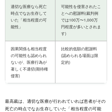
適切な医療なら死亡
可能性を侵害されたこ
時点でなお生存して
とへの慰謝料(裁判例
いた「相当程度の可
では100万〜1,000万
能性」
円程度が多いとされま
す)
因果関係も相当程度
比較的低額の慰謝料
の可能性も認められ
(認められる場面は限
ないが、医療行為が
定的)
著しく不適切(期待権
侵害)
最高裁は、適切な医療が行われていれば患者がその
死亡の時点でなお生存していた「相当程度の可能