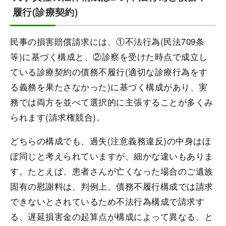
履行(診療契約)
民事の損害賠償請求には、①不法行為(民法709条
等)に基づく構成と、②診察を受けた時点で成立し
ている診療契約の債務不履行(適切な診療行為をす
る義務を果たさなかった)に基づく構成があり、実
務では両方を並べて選択的に主張することが多くみ
られます(請求権競合)。
どちらの構成でも、過失(注意義務違反)の中身はほ
ぼ同じと考えられていますが、細かな違いもありま
す。たとえば、患者さんが亡くなった場合のご遺族
固有の慰謝料は、判例上、債務不履行構成では請求
できないとされているため不法行為構成で請求す
る、遅延損害金の起算点が構成によって異なる、と