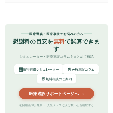
医療過誤・医療事故でお悩みの方へ
慰謝料の目安を
無料
で試算できま
す
シミュレーター・医療過誤コラムをまとめて確認
🧮
📄
損害賠償シミュレーター
医療過誤コラム
💬
無料相談のご案内
医療過誤サポートページへ →
初回相談30分無料 ・ 大阪メトロ なんば駅・心斎橋駅すぐ