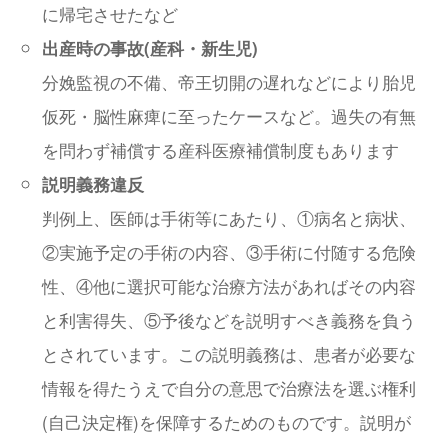
に帰宅させたなど
出産時の事故(産科・新生児)
分娩監視の不備、帝王切開の遅れなどにより胎児
仮死・脳性麻痺に至ったケースなど。過失の有無
を問わず補償する産科医療補償制度もあります
説明義務違反
判例上、医師は手術等にあたり、①病名と病状、
②実施予定の手術の内容、③手術に付随する危険
性、④他に選択可能な治療方法があればその内容
と利害得失、⑤予後などを説明すべき義務を負う
とされています。この説明義務は、患者が必要な
情報を得たうえで自分の意思で治療法を選ぶ権利
(自己決定権)を保障するためのものです。説明が