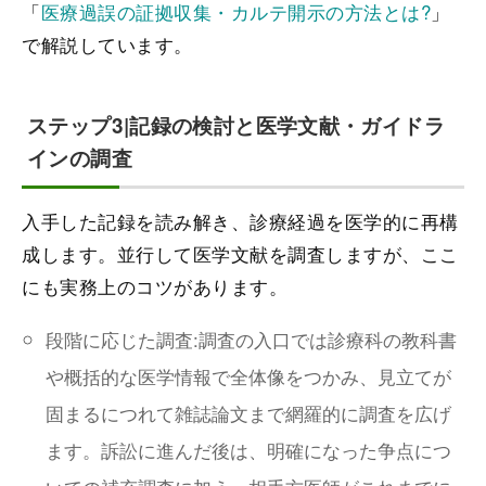
「
医療過誤の証拠収集・カルテ開示の方法とは?
」
で解説しています。
ステップ3|記録の検討と医学文献・ガイドラ
インの調査
入手した記録を読み解き、診療経過を医学的に再構
成します。並行して医学文献を調査しますが、ここ
にも実務上のコツがあります。
段階に応じた調査:調査の入口では診療科の教科書
や概括的な医学情報で全体像をつかみ、見立てが
固まるにつれて雑誌論文まで網羅的に調査を広げ
ます。訴訟に進んだ後は、明確になった争点につ