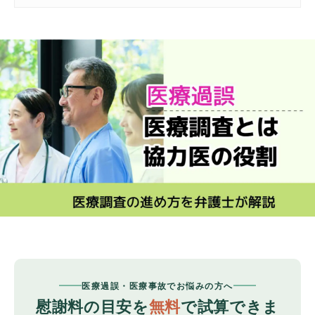
医療過誤・医療事故でお悩みの方へ
慰謝料の目安を
無料
で試算できま