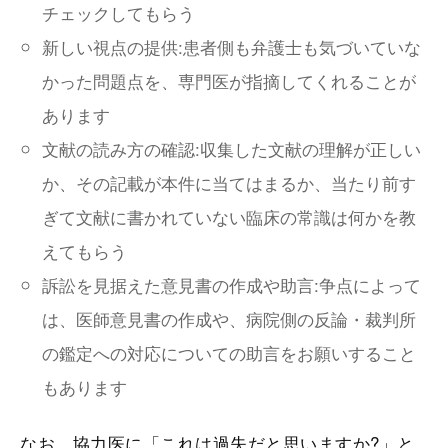
チェックしてもらう
新しい視点の提供:患者側も弁護士も気づいていな
かった問題点を、専門医が指摘してくれることが
あります
文献の読み方の確認:収集した文献の理解が正しい
か、その記載が本件に当てはまるか、当たり前す
ぎて文献に書かれていない臨床の常識は何かを教
えてもらう
訴訟を見据えた意見書の作成や助言:争点によって
は、医師意見書の作成や、病院側の反論・裁判所
の鑑定への対応についての助言をお願いすること
もあります
なお、協力医に「これは過失だと思いますか?」と