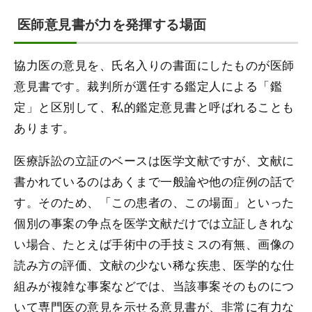
医師意見書が力を発揮する場面
協力医の意見を、氏名入りの書面にしたものが医師
意見書です。裁判所が選任する鑑定人による「鑑
定」と区別して、私的鑑定意見書と呼ばれることも
あります。
医療訴訟の立証のベースは医学文献ですが、文献に
書かれているのはあくまで一般論や他の症例の話で
す。そのため、「この患者の、この場面」といった
個別の事案の争点を医学文献だけでは立証しきれな
い場合、たとえば手術中の手技ミスの有無、画像の
読み方の評価、文献の少ない稀な疾患、医学的な仕
組みが複雑な事案などでは、当該事案そのものにつ
いて専門医の意見を示せる意見書が、非常に有力な