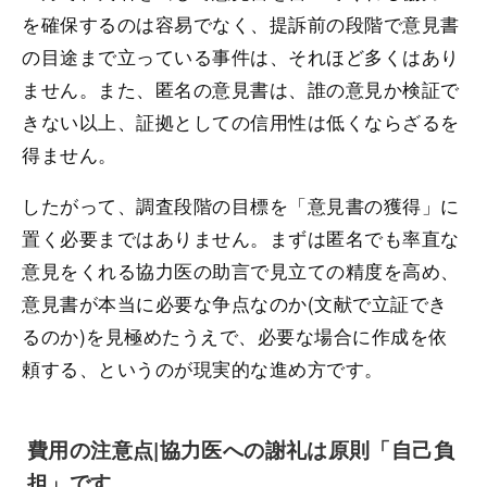
を確保するのは容易でなく、提訴前の段階で意見書
の目途まで立っている事件は、それほど多くはあり
ません。また、匿名の意見書は、誰の意見か検証で
きない以上、証拠としての信用性は低くならざるを
得ません。
したがって、調査段階の目標を「意見書の獲得」に
置く必要まではありません。まずは匿名でも率直な
意見をくれる協力医の助言で見立ての精度を高め、
意見書が本当に必要な争点なのか(文献で立証でき
るのか)を見極めたうえで、必要な場合に作成を依
頼する、というのが現実的な進め方です。
費用の注意点|協力医への謝礼は原則「自己負
担」です