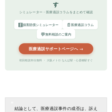
す
シミュレーター・医療過誤コラムをまとめて確認
🧮
📄
損害賠償シミュレーター
医療過誤コラム
💬
無料相談のご案内
医療過誤サポートページへ →
初回相談30分無料 ・ 大阪メトロ なんば駅・心斎橋駅すぐ
結論として、医療過誤事件の成否は、訴え