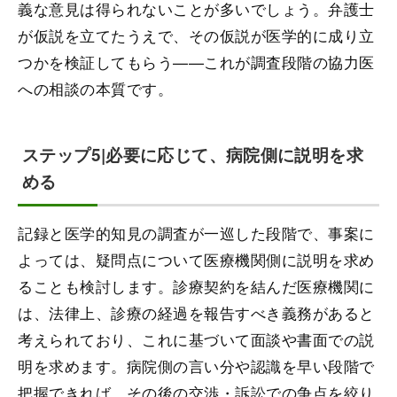
義な意見は得られないことが多いでしょう。弁護士
が仮説を立てたうえで、その仮説が医学的に成り立
つかを検証してもらう——これが調査段階の協力医
への相談の本質です。
ステップ5|必要に応じて、病院側に説明を求
める
記録と医学的知見の調査が一巡した段階で、事案に
よっては、疑問点について医療機関側に説明を求め
ることも検討します。診療契約を結んだ医療機関に
は、法律上、診療の経過を報告すべき義務があると
考えられており、これに基づいて面談や書面での説
明を求めます。病院側の言い分や認識を早い段階で
把握できれば、その後の交渉・訴訟での争点を絞り