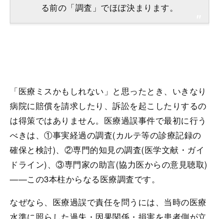
る前の「調査」でほぼ決まります。
「医療ミスかもしれない」と思ったとき、いきなり
病院に賠償を請求したり、訴訟を起こしたりするの
は得策ではありません。医療過誤事件で最初に行う
べきは、①事実経過の調査(カルテ等の診療記録の
確保と検討)、②専門的知見の調査(医学文献・ガイ
ドライン)、③専門家の助言(協力医からの意見聴取)
——この3本柱からなる医療調査です。
なぜなら、医療過誤で責任を問うには、当時の医療
水準に照らした過失・因果関係・損害を患者側が立