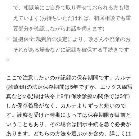
で、相談前にご自身で取り寄せておられる方も増
えています(お持ちいただければ、初回相談でも重
要部分を確認しながらお話を伺えます)
証拠保全:裁判所の決定により、改ざんや廃棄のお
それがある場合などに記録を確保する手続きです
ここで注意したいのが記録の保存期間です。カルテ
(診療録)の法定保存期間は5年ですが、エックス線写
真などの記録は法令上2年(保険診療の関係では3年)
しか保存義務がなく、カルテよりずっと短いので
す。診察を受けた時期によっては保存期限が目前と
いうこともあり、その場合は開示手続を急ぐ必要が
あります。どちらの方法を選ぶかを含め、詳しくは