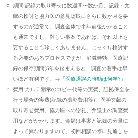
期間:記録の取り寄せに数週間〜数か月、記録・文
献の検討と協力医の意見聴取にさらに数か月を要
するのが通常で、調査全体で半年前後かかること
も通常ですし、難しい事案であれば、それ以上を
要することも珍しくありません。じっくり検討す
る必要のあるプロセスですが、消滅時効、医療記
録の保存期間(5年を踏まえると、調査の着手は早
いほど有利です。→「
医療過誤の時効は何年?
」
費用:カルテ開示のコピー代等の実費、証拠保全を
行う場合の実費(記録の撮影費用等)、医学文献の
取り寄せ費用、協力医への謝礼、弁護士の調査費
用などがかかります。金額は事案と記録の分量に
よって異なりますので、初回相談の際に見通しを