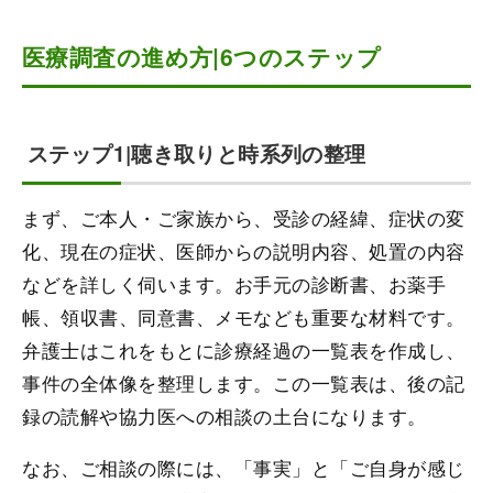
医療調査の進め方|6つのステップ
ステップ1|聴き取りと時系列の整理
まず、ご本人・ご家族から、受診の経緯、症状の変
化、現在の症状、医師からの説明内容、処置の内容
などを詳しく伺います。お手元の診断書、お薬手
帳、領収書、同意書、メモなども重要な材料です。
弁護士はこれをもとに診療経過の一覧表を作成し、
事件の全体像を整理します。この一覧表は、後の記
録の読解や協力医への相談の土台になります。
なお、ご相談の際には、「事実」と「ご自身が感じ