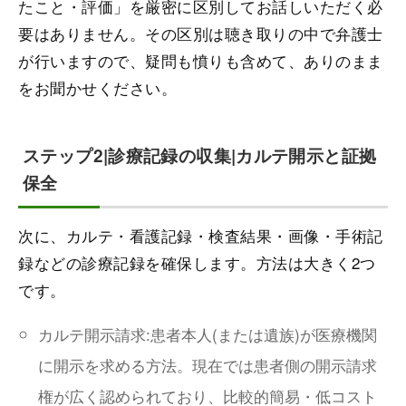
たこと・評価」を厳密に区別してお話しいただく必
要はありません。その区別は聴き取りの中で弁護士
が行いますので、疑問も憤りも含めて、ありのまま
をお聞かせください。
ステップ2|診療記録の収集|カルテ開示と証拠
保全
次に、カルテ・看護記録・検査結果・画像・手術記
録などの診療記録を確保します。方法は大きく2つ
です。
カルテ開示請求:患者本人(または遺族)が医療機関
に開示を求める方法。現在では患者側の開示請求
権が広く認められており、比較的簡易・低コスト