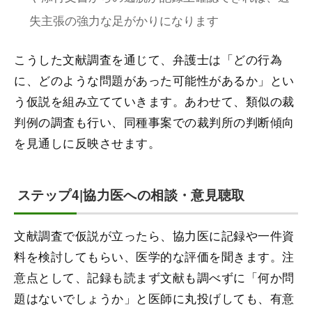
失主張の強力な足がかりになります
こうした文献調査を通じて、弁護士は「どの行為
に、どのような問題があった可能性があるか」とい
う仮説を組み立てていきます。あわせて、類似の裁
判例の調査も行い、同種事案での裁判所の判断傾向
を見通しに反映させます。
ステップ4|協力医への相談・意見聴取
文献調査で仮説が立ったら、協力医に記録や一件資
料を検討してもらい、医学的な評価を聞きます。注
意点として、記録も読まず文献も調べずに「何か問
題はないでしょうか」と医師に丸投げしても、有意