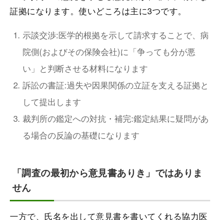
証拠になります。使いどころは主に3つです。
示談交渉:医学的根拠を示して請求することで、病
院側(およびその保険会社)に「争っても分が悪
い」と判断させる材料になります
訴訟の書証:過失や因果関係の立証を支える証拠と
して提出します
裁判所の鑑定への対抗・補完:鑑定結果に疑問があ
る場合の反論の基礎になります
「調査の最初から意見書ありき」ではありま
せん
一方で、氏名を出して意見書を書いてくれる協力医