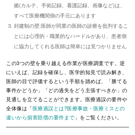
拠(カルテ、手術記録、看護記録、画像など)は、
すべて医療機関側の手元にあります
封建制の壁:医師が同業の医師の診療を批判するこ
とには心理的・職業的なハードルがあり、患者側
に協力してくれる医師は簡単には見つかりません
この3つの壁を乗り越える作業が医療調査です。逆
にいえば、記録を確保し、医学的知見で読み解き、
医師の目で評価するという手順を踏めば、「勝てる
事件かどうか」「どの過失をどう主張すべきか」の
見通しを立てることができます。医療過誤の要件や
全体像は「
医療過誤とは?医療事故・医療ミスとの
違いから損害賠償の要件まで
」をご覧ください。