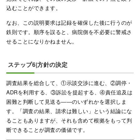
込むことができます。
なお、この説明要求は記録を確保した後に行うのが
鉄則です。順序を誤ると、病院側を不必要に警戒さ
せることになりかねません。
ステップ6|方針の決定
調査結果を総合して、①示談交渉に進む、②調停・
ADRを利用する、③訴訟を提起する、④責任追及は
困難と判断して見送る——のいずれかを選択しま
す。「調査の結果、請求は難しい」という結論にな
ることもありますが、それも含めて根拠をもって判
断できることが調査の価値です。