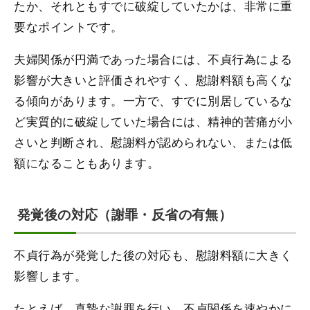
たか、それともすでに破綻していたかは、非常に重
要なポイントです。
夫婦関係が円満であった場合には、不貞行為による
影響が大きいと評価されやすく、慰謝料額も高くな
る傾向があります。一方で、すでに別居しているな
ど実質的に破綻していた場合には、精神的苦痛が小
さいと判断され、慰謝料が認められない、または低
額になることもあります。
発覚後の対応（謝罪・反省の有無）
不貞行為が発覚した後の対応も、慰謝料額に大きく
影響します。
たとえば、真摯な謝罪を行い、不貞関係を速やかに