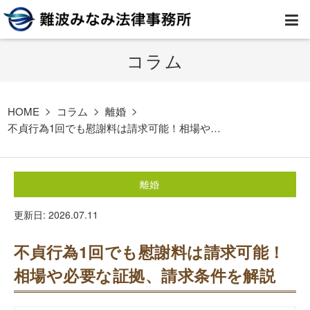
コラム
HOME
弁護士紹介
HOME
コラム
離婚
不貞行為1回でも慰謝料は請求可能！相場や…
事務所案内
離婚
取扱業務
更新日: 2026.07.11
コラム
不貞行為1回でも慰謝料は請求可能！
費用
相場や必要な証拠、請求条件を解説