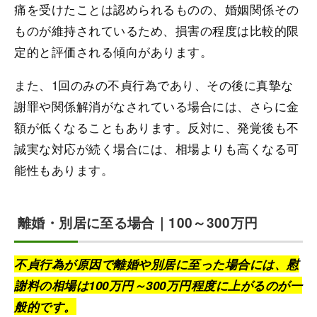
痛を受けたことは認められるものの、婚姻関係その
ものが維持されているため、損害の程度は比較的限
定的と評価される傾向があります。
また、1回のみの不貞行為であり、その後に真摯な
謝罪や関係解消がなされている場合には、さらに金
額が低くなることもあります。反対に、発覚後も不
誠実な対応が続く場合には、相場よりも高くなる可
能性もあります。
離婚・別居に至る場合｜100～300万円
不貞行為が原因で離婚や別居に至った場合には、慰
謝料の相場は100万円～300万円程度に上がるのが一
般的です。