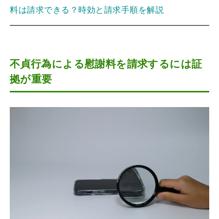
料は請求できる？時効と請求手順を解説
不貞行為による慰謝料を請求するには証
拠が重要