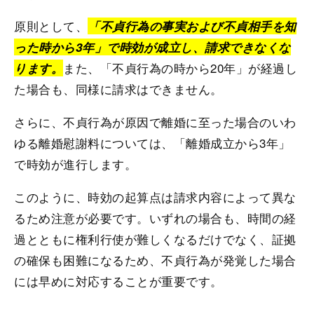
原則として、
「不貞行為の事実および不貞相手を知
った時から3年」で時効が成立し、請求できなくな
また、「不貞行為の時から20年」が経過し
ります。
た場合も、同様に請求はできません。
さらに、不貞行為が原因で離婚に至った場合のいわ
ゆる離婚慰謝料については、「離婚成立から3年」
で時効が進行します。
このように、時効の起算点は請求内容によって異な
るため注意が必要です。いずれの場合も、時間の経
過とともに権利行使が難しくなるだけでなく、証拠
の確保も困難になるため、不貞行為が発覚した場合
には早めに対応することが重要です。