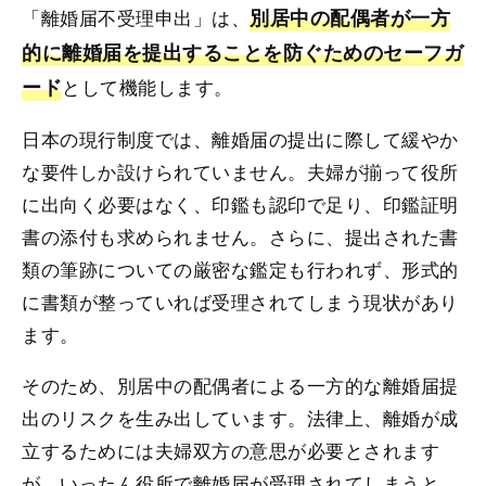
「離婚届不受理申出」は、
別居中の配偶者が一方
的に離婚届を提出することを防ぐためのセーフガ
ード
として機能します。
日本の現行制度では、離婚届の提出に際して緩やか
な要件しか設けられていません。夫婦が揃って役所
に出向く必要はなく、印鑑も認印で足り、印鑑証明
書の添付も求められません。さらに、提出された書
類の筆跡についての厳密な鑑定も行われず、形式的
に書類が整っていれば受理されてしまう現状があり
ます。
そのため、別居中の配偶者による一方的な離婚届提
出のリスクを生み出しています。法律上、離婚が成
立するためには夫婦双方の意思が必要とされます
が、いったん役所で離婚届が受理されてしまうと、