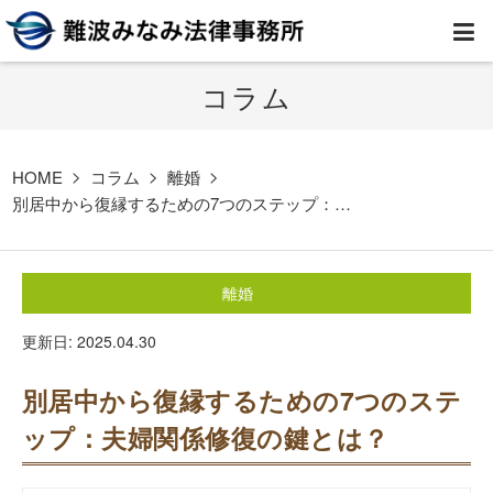
コラム
HOME
弁護士紹介
HOME
コラム
離婚
別居中から復縁するための7つのステップ：…
事務所案内
離婚
取扱業務
更新日: 2025.04.30
コラム
別居中から復縁するための7つのステ
費用
ップ：夫婦関係修復の鍵とは？