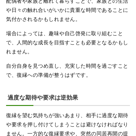
配偶者や家族と離れて暮らすことで、家族との生活
や日々の触れ合いがいかに貴重な時間であることに
気付かされるかもしれません。
場合によっては、趣味や自己啓発に取り組むこと
で、人間的な成長を目指すことも必要となるかもし
れません。
自分自身を見つめ直し、充実した時間を過ごすこと
で、復縁への準備が整うはずです。
過度な期待や要求は逆効果
復縁を望む気持ちが強いあまり、相手に過度な期待
や要求を押し付けてしまうことは避けなければなり
ません。一方的な復縁要求や、突然の同居再開の提