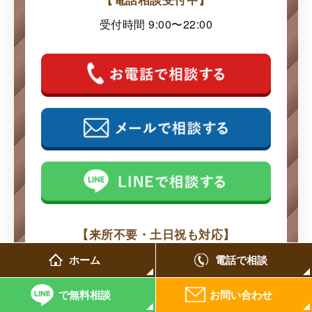
受付時間 9:00〜22:00
【来所不要・土日祝も対応】
電話・LINE・ウェブでの
相談可能です
ホーム
電話で相談
1人で悩まずに弁護士に
相談ください
で無料相談
お問い合わせ