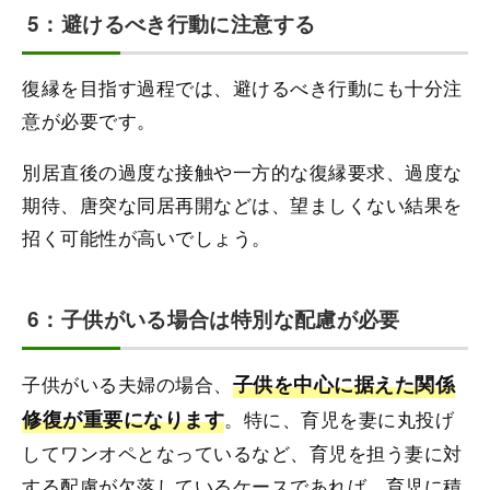
5：避けるべき行動に注意する
復縁を目指す過程では、避けるべき行動にも十分注
意が必要です。
別居直後の過度な接触や一方的な復縁要求、過度な
期待、唐突な同居再開などは、望ましくない結果を
招く可能性が高いでしょう。
6：子供がいる場合は特別な配慮が必要
子供がいる夫婦の場合、
子供を中心に据えた関係
修復が重要になります
。特に、育児を妻に丸投げ
してワンオペとなっているなど、育児を担う妻に対
する配慮が欠落しているケースであれば、育児に積