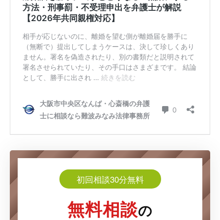
初回相談30分無料
無料相談
の