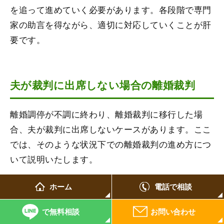
を追って進めていく必要があります。各段階で専門
家の助言を得ながら、適切に対応していくことが肝
要です。
夫が裁判に出席しない場合の離婚裁判
離婚調停が不調に終わり、離婚裁判に移行した場
合、夫が裁判に出席しないケースがあります。ここ
では、そのような状況下での離婚裁判の進め方につ
いて説明いたします。
ホーム
電話で相談
所在が分かるが応答しなければ欠席裁判とな
る（付郵便送達）
で無料相談
お問い合わせ