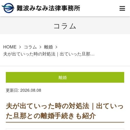
コラム
HOME
弁護士紹介
HOME
コラム
離婚
夫が出ていった時の対処法｜出ていった旦那…
事務所案内
離婚
取扱業務
更新日: 2026.08.08
コラム
夫が出ていった時の対処法｜出ていっ
費用
た旦那との離婚手続きも紹介