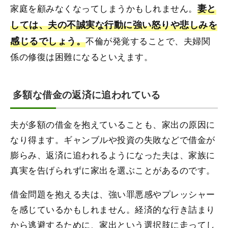
家庭を顧みなくなってしまうかもしれません。
妻と
しては、夫の不誠実な行動に強い怒りや悲しみを
感じるでしょう。
不倫が発覚することで、夫婦関
係の修復は困難になるといえます。
多額な借金の返済に追われている
夫が多額の借金を抱えていることも、家出の原因に
なり得ます。ギャンブルや投資の失敗などで借金が
膨らみ、返済に追われるようになった夫は、家族に
真実を告げられずに家出を選ぶことがあるのです。
借金問題を抱える夫は、強い罪悪感やプレッシャー
を感じているかもしれません。経済的な行き詰まり
から逃避するために、家出という選択肢に走ってし