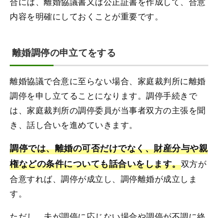
合には、離婚協議書又は公正証書を作成して、合意
内容を明確にしておくことが重要です。
離婚調停の申立てをする
離婚協議で合意に至らない場合、家庭裁判所に離婚
調停を申し立てることになります。調停手続きで
は、家庭裁判所の調停委員が当事者双方の主張を聞
き、話し合いを進めていきます。
調停では、離婚の可否だけでなく、財産分与や親
権などの条件についても話合いをします。
双方が
合意すれば、調停が成立し、調停離婚が成立しま
す。
ただし、夫が調停に応じない場合や調停が不調に終