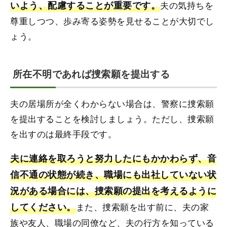
いよう、配慮することが重要です。
夫の気持ちを
尊重しつつ、歩み寄る姿勢を見せることが大切でし
ょう。
所在不明であれば捜索願を提出する
夫の居場所が全くわからない場合は、警察に捜索願
を提出することを検討しましょう。ただし、捜索願
を出すのは最終手段です。
夫に連絡を取ろうと努力したにもかかわらず、音
信不通の状態が続き、職場にも出社していない状
況がある場合には、捜索願の提出を考えるように
してください。
また、捜索願を出す前に、夫の家
族や友人、職場の同僚など、夫の行方を知っている