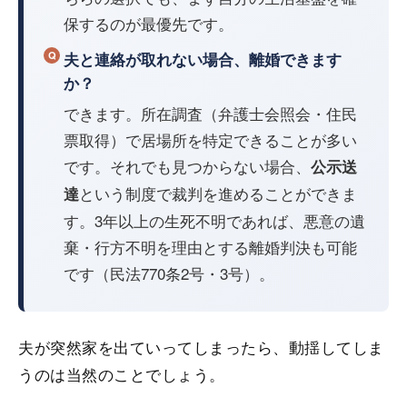
保するのが最優先です。
夫と連絡が取れない場合、離婚できます
か？
できます。所在調査（弁護士会照会・住民
票取得）で居場所を特定できることが多い
です。それでも見つからない場合、
公示送
という制度で裁判を進めることができま
達
す。3年以上の生死不明であれば、悪意の遺
棄・行方不明を理由とする離婚判決も可能
です（民法770条2号・3号）。
夫が突然家を出ていってしまったら、動揺してしま
うのは当然のことでしょう。