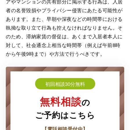
アやマンションの共有部分に掲示する行為は、入居
者の名誉毀損やプライバシー侵害にあたる可能性が
あります。また、早朝や深夜などの時間帯における
執拗な取り立て行為も控えなければなりません。そ
のため、滞納家賃の督促は、あくまで入居者本人に
対して、社会通念上相当な時間帯（例えば午前8時
から午後9時まで）や方法で行うべきです。
初回相談30分無料
無料相談
の
ご予約はこちら
【電話相談受付中】