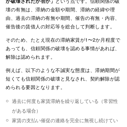
という点です。信頼関係の破
が破壊されたか否か」
壊の有無は、滞納の金額や期間、滞納の経緯や理
由、過去の滞納の有無や期間、催告の有無・内容、
催告後の賃借人の対応等を総合して判断します。
そのため、たとえ現在の滞納家賃が1〜2か月程度で
あっても、信頼関係の破壊を認める事情があれば、
解除は認められます。
例えば、以下のような不誠実な態度は、滞納期間が
短くても信頼関係の破壊と見なされ、契約解除が認
められる要因となります。
過去に何度も家賃滞納を繰り返している（常習性
がある場合）
家賃の支払い催促の連絡を完全に無視し続けてい