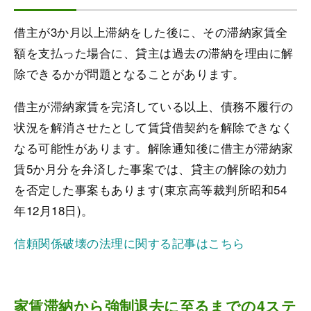
借主が3か月以上滞納をした後に、その滞納家賃全
額を支払った場合に、貸主は過去の滞納を理由に解
除できるかが問題となることがあります。
借主が滞納家賃を完済している以上、債務不履行の
状況を解消させたとして賃貸借契約を解除できなく
なる可能性があります。解除通知後に借主が滞納家
賃5か月分を弁済した事案では、貸主の解除の効力
を否定した事案もあります(東京高等裁判所昭和54
年12月18日)。
信頼関係破壊の法理に関する記事はこちら
家賃滞納から強制退去に至るまでの4ステ