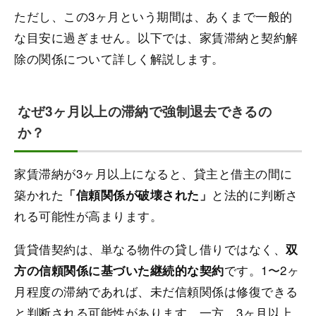
ただし、この3ヶ月という期間は、あくまで一般的
な目安に過ぎません。以下では、家賃滞納と契約解
除の関係について詳しく解説します。
なぜ3ヶ月以上の滞納で強制退去できるの
か？
家賃滞納が3ヶ月以上になると、貸主と借主の間に
築かれた
と法的に判断さ
「信頼関係が破壊された」
れる可能性が高まります。
賃貸借契約は、単なる物件の貸し借りではなく、
双
です。1〜2ヶ
方の信頼関係に基づいた継続的な契約
月程度の滞納であれば、未だ信頼関係は修復できる
と判断される可能性があります。一方、3ヶ月以上