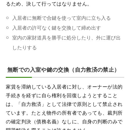
るため、決して行ってはなりません。
入居者に無断で合鍵を使って室内に立ち入る
入居者の許可なく鍵を交換して締め出す
室内の家財道具を勝手に処分したり、外に運び出
したりする
無断での入室や鍵の交換（自力救済の禁止）
家賃を滞納している入居者に対し、オーナーが法的
手続きを経ずに自ら権利を回復しようとすること
は、「自力救済」として法律で原則として禁止され
ています。たとえ物件の所有者であっても、裁判所
の確定判決（債務名義）なしに、自身の判断のみで
問題解決を図ることは許されません。