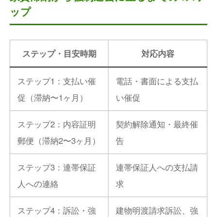
ップ
ステップ・目安時期
対応内容
ステップ1：支払い催
電話・書面による支払
促（滞納〜1ヶ月）
い催促
ステップ2：内容証明
契約解除通知・最終催
郵便（滞納2〜3ヶ月）
告
ステップ3：連帯保証
連帯保証人への支払請
人への連絡
求
ステップ4：訴訟・強
建物明渡請求訴訟、強