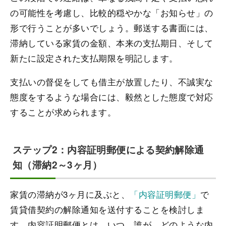
の可能性を考慮し、比較的穏やかな「お知らせ」の
形で行うことが多いでしょう。郵送する書面には、
滞納している家賃の金額、本来の支払期日、そして
新たに設定された支払期限を明記します。
支払いの督促をしても借主が放置したり、不誠実な
態度をするような場合には、毅然とした態度で対応
することが求められます。
ステップ2：内容証明郵便による契約解除通
知（滞納2～3ヶ月）
家賃の滞納が3ヶ月に及ぶと、
「内容証明郵便」
で
賃貸借契約の解除通知を送付することを検討しま
す。内容証明郵便とは、いつ、誰が、どのような内