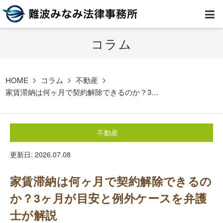
コラム
HOME
弁護士紹介
HOME
コラム
不動産
家賃滞納は何ヶ月で契約解除できるのか？3…
事務所案内
不動産
取扱業務
更新日: 2026.07.08
コラム
家賃滞納は何ヶ月で契約解除できるの
費用
か？3ヶ月が目安と例外ケースを弁護
士が解説