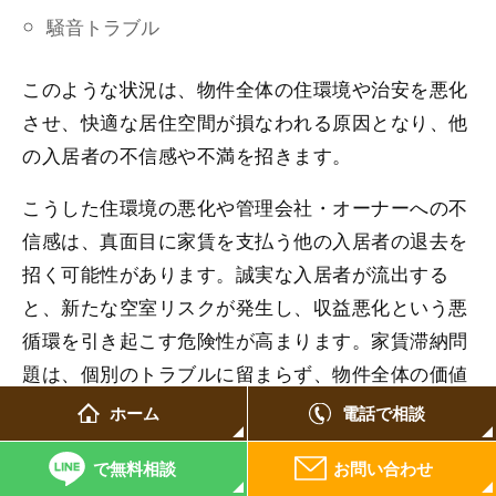
騒音トラブル
このような状況は、物件全体の住環境や治安を悪化
させ、快適な居住空間が損なわれる原因となり、他
の入居者の不信感や不満を招きます。
こうした住環境の悪化や管理会社・オーナーへの不
信感は、真面目に家賃を支払う他の入居者の退去を
招く可能性があります。誠実な入居者が流出する
と、新たな空室リスクが発生し、収益悪化という悪
循環を引き起こす危険性が高まります。家賃滞納問
題は、個別のトラブルに留まらず、物件全体の価値
を低下させる深刻なリスクであることを認識してお
ホーム
電話で相談
くべきでしょう。
で無料相談
お問い合わせ