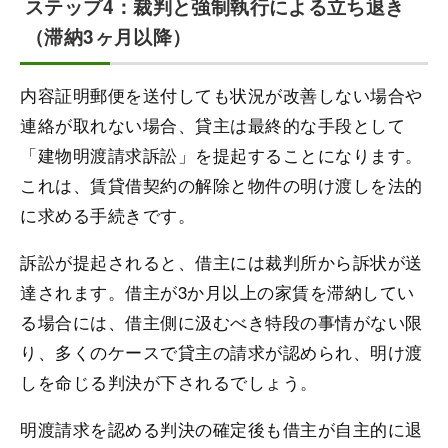
ステップ4：裁判と強制執行による立ち退き
（滞納3ヶ月以降）
内容証明郵便を送付しても状況が改善しない場合や
連絡が取れない場合、貸主は最終的な手段として
「建物明渡請求訴訟」を提起することになります。
これは、賃貸借契約の解除と物件の明け渡しを法的
に求める手続きです。
訴訟が提起されると、借主には裁判所から訴状が送
達されます。借主が3か月以上の家賃を滞納してい
る場合には、借主側に汲むべき特段の事情がない限
り、多くのケースで貸主の請求が認められ、明け渡
しを命じる判決が下されるでしょう。
明渡請求を認める判決の確定後も借主が自主的に退