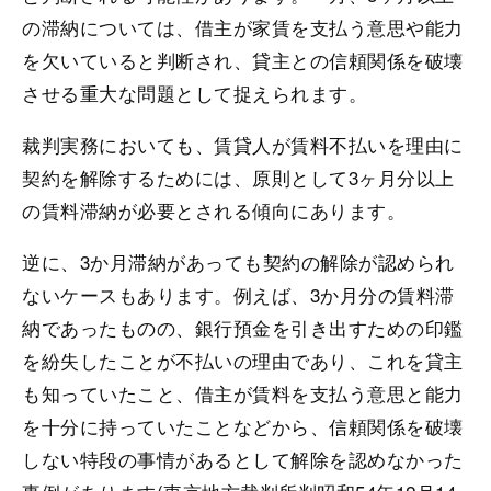
の滞納については、借主が家賃を支払う意思や能力
を欠いていると判断され、貸主との信頼関係を破壊
させる重大な問題として捉えられます。
裁判実務においても、賃貸人が賃料不払いを理由に
契約を解除するためには、原則として3ヶ月分以上
の賃料滞納が必要とされる傾向にあります。
逆に、3か月滞納があっても契約の解除が認められ
ないケースもあります。例えば、3か月分の賃料滞
納であったものの、銀行預金を引き出すための印鑑
を紛失したことが不払いの理由であり、これを貸主
も知っていたこと、借主が賃料を支払う意思と能力
を十分に持っていたことなどから、信頼関係を破壊
しない特段の事情があるとして解除を認めなかった