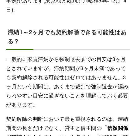
事例があります(東京地方裁判所判昭和54年12月14
日)。
滞納1～2ヶ月でも契約解除できる可能性はあ
る？
一般的に家賃滞納から強制退去までの目安は3ヶ月
とされていますが、滞納期間が3ヶ月未満であって
も契約解除される可能性はゼロではありません。3
ヶ月という期間は、あくまで裁判で強制退去が認め
られやすい目安に過ぎないことを理解しておく必要
があります。
契約解除の判断において最も重視されるのは、滞納
期間の長さだけでなく、貸主と借主間の
「信頼関係