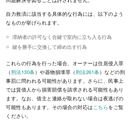
自力救済に該当する具体的な行為には、以下のよう
なものが挙げられます。
滞納者の許可なく合鍵で室内に立ち入る行為
鍵を勝手に交換して締め出す行為
これらの行為を行った場合、オーナーは住居侵入罪
（
刑法130条
）や器物損壊罪（
刑法261条
）などの刑
事罰に問われる可能性があります。さらに、民事上
では賃借人から損害賠償を請求される可能性もあり
ます。なお、借主と連絡が取れない場合は夜逃げの
可能性もあります。その場合の対応は
こちら
をご覧
ください。