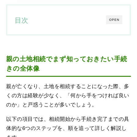
目次
OPEN
親の土地相続でまず知っておきたい手続
きの全体像
親が亡くなり、土地を相続することになった際、多
くの方は経験が少なく、「何から手をつければ良い
のか」と戸惑うことが多いでしょう。
以下の項目では、相続開始から手続き完了までの具
体的な6つのステップを、順を追って詳しく解説し
ます。