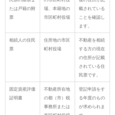
たは戸籍の附
場、本籍地の
載されている
票
市区町村役場
ことを確認し
ます。
相続人の住民
住所地の市区
不動産を相続
票
町村役場
する方の現在
の住所が記載
されている住
民票です。
固定資産評価
不動産所在地
登記申請をす
証明書
の都（市）税
る年度のもの
事務所または
が求められま
市区町村役場
す。