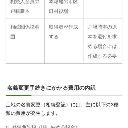
相続人全員の
本籍地の市区
戸籍謄本
町村役場
相続関係説明
取得者が作成
戸籍謄本の原
図
する
本を還付を求
める場合には
作成する必要
名義変更手続きにかかる費用の内訳
土地の名義変更（相続登記）には、主に以下の3種
類の費用が発生します。
登録免許税（国に納める税金）