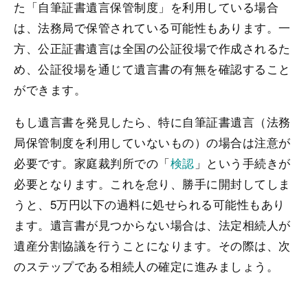
た「自筆証書遺言保管制度」を利用している場合
は、法務局で保管されている可能性もあります。一
方、公正証書遺言は全国の公証役場で作成されるた
め、公証役場を通じて遺言書の有無を確認すること
ができます。
もし遺言書を発見したら、特に自筆証書遺言（法務
局保管制度を利用していないもの）の場合は注意が
必要です。家庭裁判所での「
検認
」という手続きが
必要となります。これを怠り、勝手に開封してしま
うと、5万円以下の過料に処せられる可能性もあり
ます。遺言書が見つからない場合は、法定相続人が
遺産分割協議を行うことになります。その際は、次
のステップである相続人の確定に進みましょう。