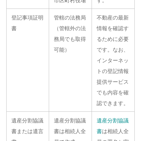
登記事項証明
管轄の法務局
不動産の最新
書
（管轄外の法
情報を確認す
務局でも取得
るために必要
可能）
です。なお、
インターネッ
トの登記情報
提供サービス
でも内容を確
認できます。
遺産分割協議
遺産分割協議
遺産分割協議
書または遺言
書は相続人全
書
は相続人全