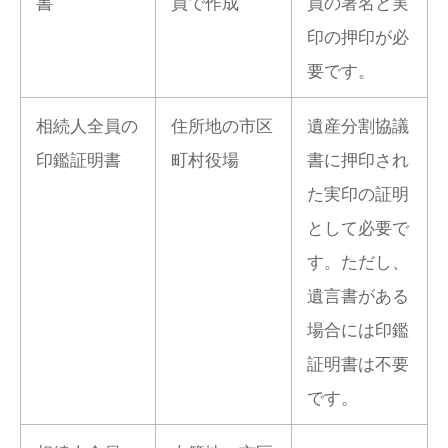
書
員で作成
員の署名と実
印の押印が必
要です。
相続人全員の
住所地の市区
遺産分割協議
印鑑証明書
町村役場
書に押印され
た実印の証明
として必要で
す。ただし、
遺言書がある
場合には印鑑
証明書は不要
です。