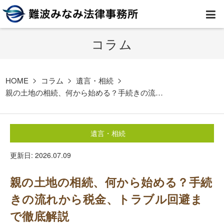
コラム
HOME
弁護士紹介
HOME
コラム
遺言・相続
親の土地の相続、何から始める？手続きの流…
事務所案内
遺言・相続
取扱業務
更新日: 2026.07.09
コラム
親の土地の相続、何から始める？手続
費用
きの流れから税金、トラブル回避ま
で徹底解説