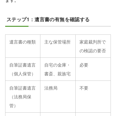
ステップ1：遺言書の有無を確認する
遺言書の種類
主な保管場所
家庭裁判所で
の検認の要否
自筆証書遺言
自宅の金庫・
必要
（個人保管）
書斎、親族宅
自筆証書遺言
法務局
不要
（法務局保
管）