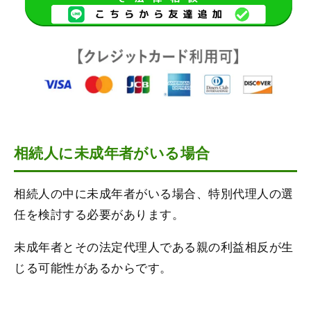
相続人に未成年者がいる場合
相続人の中に未成年者がいる場合、特別代理人の選
任を検討する必要があります。
未成年者とその法定代理人である親の利益相反が生
じる可能性があるからです。