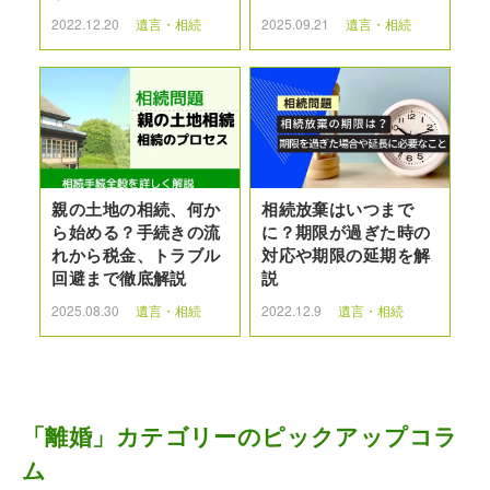
2022.12.20
遺言・相続
2025.09.21
遺言・相続
親の土地の相続、何か
相続放棄はいつまで
ら始める？手続きの流
に？期限が過ぎた時の
れから税金、トラブル
対応や期限の延期を解
回避まで徹底解説
説
2025.08.30
遺言・相続
2022.12.9
遺言・相続
「離婚」カテゴリーのピックアップコラ
ム