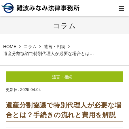
コラム
HOME
弁護士紹介
HOME
コラム
遺言・相続
遺産分割協議で特別代理人が必要な場合とは…
事務所案内
遺言・相続
取扱業務
更新日: 2025.04.04
コラム
遺産分割協議で特別代理人が必要な場
費用
合とは？手続きの流れと費用を解説