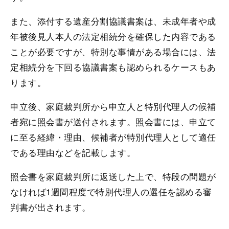
また、添付する遺産分割協議書案は、未成年者や成
年被後見人本人の法定相続分を確保した内容である
ことが必要ですが、特別な事情がある場合には、法
定相続分を下回る協議書案も認められるケースもあ
ります。
申立後、家庭裁判所から申立人と特別代理人の候補
者宛に照会書が送付されます。照会書には、申立て
に至る経緯・理由、候補者が特別代理人として適任
である理由などを記載します。
照会書を家庭裁判所に返送した上で、特段の問題が
なければ1週間程度で特別代理人の選任を認める審
判書が出されます。