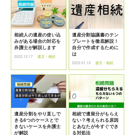
相続人の遺産の使い込
遺産分割協議書のテン
みがある場合の対応を
プレートを徹底解説！
弁護士が解説します
自分で作成するために
は
2022.12.17
遺言・相続
2023.01.13
遺言・相続
遺産分割をやり直しで
相続で遺留分がもらえ
きる6つのケースとで
ない？考えられる原因
きないケースを弁護士
とあなたが今すぐでき
が解説
る対処法