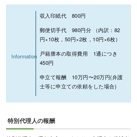
収入印紙代 800円
郵便切手代 980円分 （内訳：82
円×10枚，50円×2枚，10円×6枚）
戸籍謄本の取得費用 1通につき
Information
450円
申立て報酬 10万円〜20万円(弁護
士等に申立ての依頼をした場合)
特別代理人の報酬