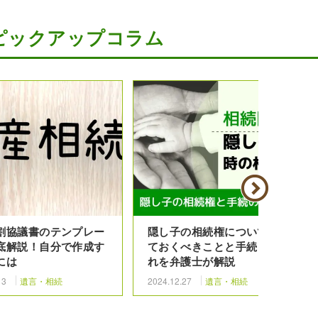
ピックアップコラム
割協議書のテンプレー
隠し子の相続権について知っ
底解説！自分で作成す
ておくべきことと手続きの流
には
れを弁護士が解説
13
遺言・相続
2024.12.27
遺言・相続