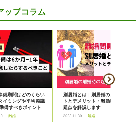
アップコラム
準備期間はどのくらい
別居婚とは｜別居婚のメリッ
タイミングや平均協議
トとデメリット・離婚時の問
 準備すべきポイント
題点を解説します
20
離婚
2023.11.30
離婚