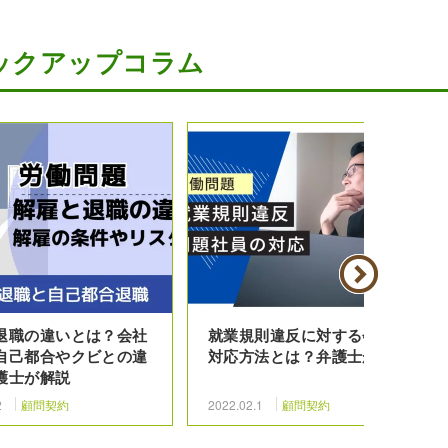
ックアップコラム
退職の違いとは？会社
就業規則違反に対する会社の
自己都合やクビとの違
対応方法とは？弁護士が解説
護士が解説
2
顧問契約
2022.02.1
顧問契約