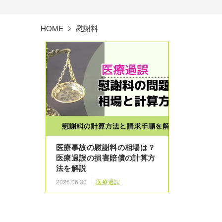
HOME
慰謝料
医療事故の慰謝料の相場は？
医療過誤の損害賠償の計算方
法を解説
2026.06.30
医療過誤