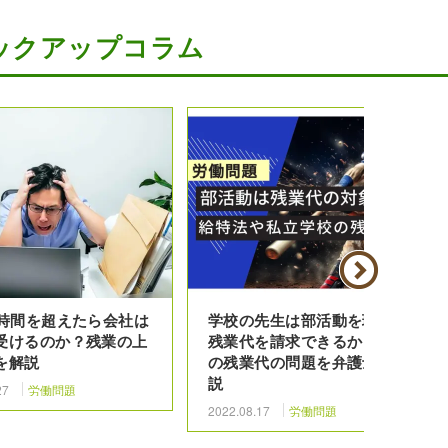
ックアップコラム
5時間を超えたら会社は
学校の先生は部活動を理由に
受けるのか？残業の上
残業代を請求できるか？教師
を解説
の残業代の問題を弁護士が解
説
27
労働問題
2022.08.17
労働問題