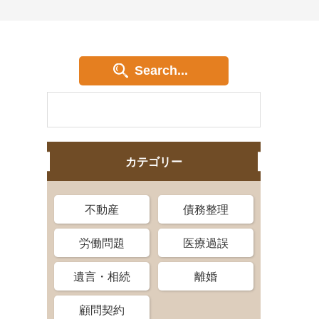
Search...
カテゴリー
不動産
債務整理
労働問題
医療過誤
遺言・相続
離婚
顧問契約