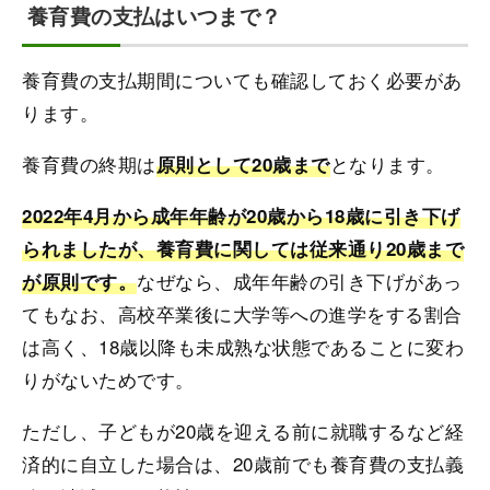
養育費の支払はいつまで？
養育費の支払期間についても確認しておく必要があ
ります。
養育費の終期は
となります。
原則として20歳まで
2022年4月から成年年齢が20歳から18歳に引き下げ
られましたが、養育費に関しては従来通り20歳まで
なぜなら、成年年齢の引き下げがあっ
が原則です。
てもなお、高校卒業後に大学等への進学をする割合
は高く、18歳以降も未成熟な状態であることに変わ
りがないためです。
ただし、子どもが20歳を迎える前に就職するなど経
済的に自立した場合は、20歳前でも養育費の支払義