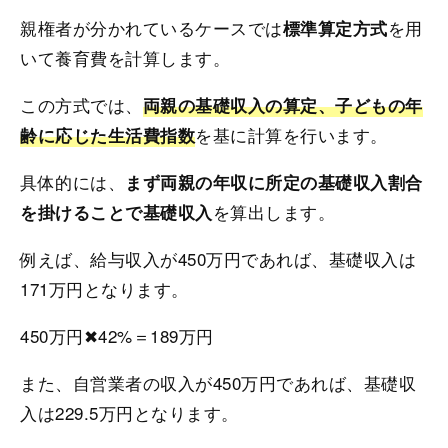
親権者が分かれているケースでは
を用
標準算定方式
いて養育費を計算します。
この方式では、
両親の基礎収入の算定、子どもの年
を基に計算を行います。
齢に応じた生活費指数
具体的には、
まず両親の年収に所定の基礎収入割合
を算出します。
を掛けることで基礎収入
例えば、給与収入が450万円であれば、基礎収入は
171万円となります。
450万円✖42%＝189万円
また、自営業者の収入が450万円であれば、基礎収
入は229.5万円となります。