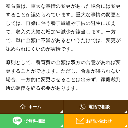
養育費は、重大な事情の変更があった場合には変更
することが認められています。重大な事情の変更と
しては、再婚に伴う養子縁組や子供の誕生に加え
て、収入の大幅な増加や減少が該当します。一方
で、単に金額に不満があるというだけでは、変更が
認められにくいのが実情です。
原則として、養育費の金額は双方の合意があれば変
更することができます。ただし、合意が得られない
場合、一方的に変更させることは出来ず、家庭裁判
所の調停を経る必要があります。
ホーム
電話で相談
義務者が養育費を払わない場合どうすればよ
いか？
で無料相談
お問い合わせ