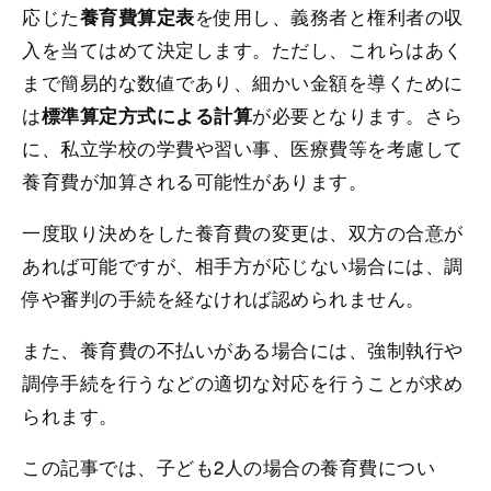
応じた
を使用し、義務者と権利者の収
養育費算定表
入を当てはめて決定します。ただし、これらはあく
まで簡易的な数値であり、細かい金額を導くために
は
が必要となります。さら
標準算定方式による計算
に、私立学校の学費や習い事、医療費等を考慮して
養育費が加算される可能性があります。
一度取り決めをした養育費の変更は、双方の合意が
あれば可能ですが、相手方が応じない場合には、調
停や審判の手続を経なければ認められません。
また、養育費の不払いがある場合には、強制執行や
調停手続を行うなどの適切な対応を行うことが求め
られます。
この記事では、子ども2人の場合の養育費につい