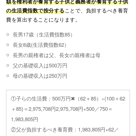
額を権利者が養育する子供と義務者が養育する子供
ことで、負担するべき養育
の生活費指数で按分する
費を算出することになります。
長男17歳（生活費指数85）
長女8歳(生活費指数62）
長男の親権者は父、長女の親権者は母
父の基礎収入は500万円
母の基礎収入は250万円
①子らの生活費：500万円✖（62＋85）÷(100＋62
＋85)＝2,975,708円2,975,708円×500／750＝
1,983,805円
②父が負担するべき養育費：1,983,805円×62／