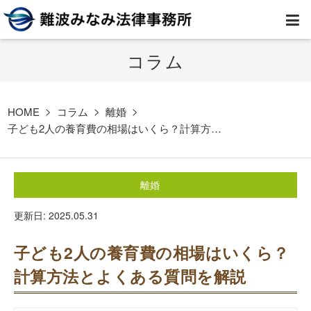
コラム
HOME
弁護士紹介
HOME
コラム
離婚
子ども2人の養育費の相場はいくら？計算方…
事務所案内
離婚
取扱業務
更新日: 2025.05.31
コラム
子ども2人の養育費の相場はいくら？
費用
計算方法とよくある質問を解説