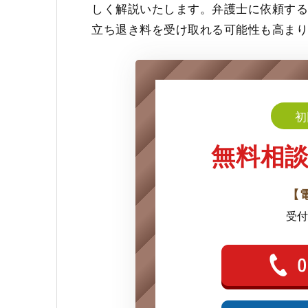
しく解説いたします。弁護士に依頼す
立ち退き料を受け取れる可能性も高ま
初
無料相
【
受付