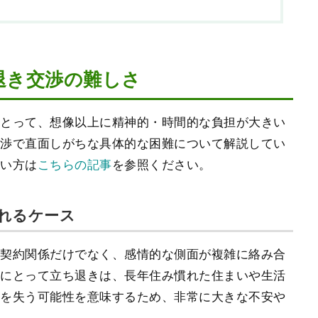
退き交渉の難しさ
にとって、想像以上に精神的・時間的な負担が大きい
交渉で直面しがちな具体的な困難について解説してい
たい方は
こちらの記事
を参照ください。
れるケース
る契約関係だけでなく、感情的な側面が複雑に絡み合
主にとって立ち退きは、長年住み慣れた住まいや生活
場を失う可能性を意味するため、非常に大きな不安や