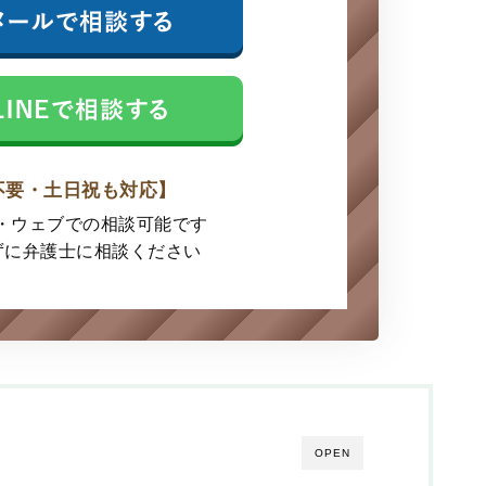
不要・土日祝も対応】
E・ウェブでの
相談可能です
ずに弁護士に
相談ください
OPEN