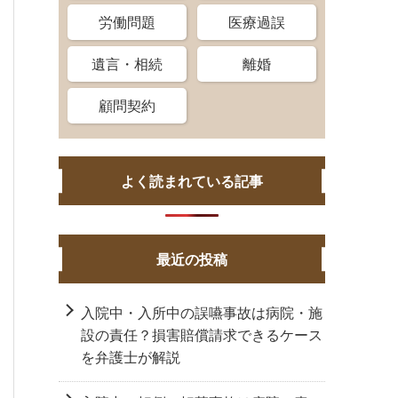
労働問題
医療過誤
遺言・相続
離婚
顧問契約
よく読まれている記事
最近の投稿
入院中・入所中の誤嚥事故は病院・施
設の責任？損害賠償請求できるケース
を弁護士が解説