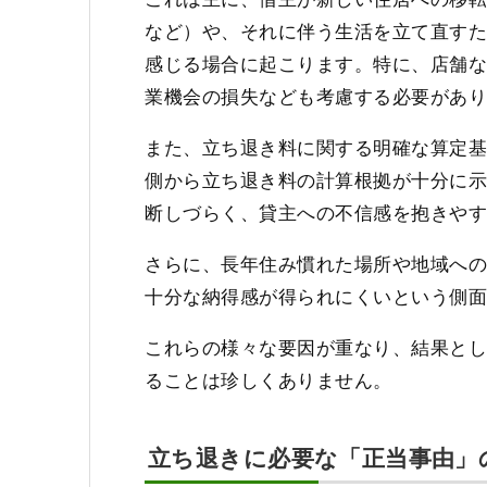
など）や、それに伴う生活を立て直す
感じる場合に起こります。特に、店舗
業機会の損失なども考慮する必要があ
また、立ち退き料に関する明確な算定
側から立ち退き料の計算根拠が十分に
断しづらく、貸主への不信感を抱きや
さらに、長年住み慣れた場所や地域へ
十分な納得感が得られにくいという側
これらの様々な要因が重なり、結果と
ることは珍しくありません。
立ち退きに必要な「正当事由」