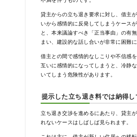
貸主からの立ち退き要求に対し、借主
いから感情的に反発してしまうケース
と、本来議論すべき「正当事由」の有
まい、建設的な話し合いが非常に困難
借主との間で感情的なしこりや不信感
互いに感情的になってしまうと、冷静
いてしまう危険性があります。
提示した立ち退き料では納得し
立ち退き交渉を進めるにあたり、貸主
れないケースはしばしば見られます。
これは主に、借主が新しい住居への移