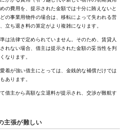
ための費用を、提示された金額では十分に賄えないと
などの事業用物件の場合は、移転によって失われる営
り、立ち退き料の算定がより複雑になります。
基準は法律で定められていません。そのため、賃貸人
示されない場合、借主は提示された金額の妥当性を判
すくなります。
の愛着が強い借主にとっては、金銭的な補償だけでは
面もあります。
して借主から高額な立退料が提示され、交渉が難航す
の主張が難しい