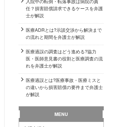
入院中の転倒・転落事故は病院の責
任？損害賠償請求できるケースを弁護
士が解説
医療ADRとは?示談交渉から解決まで
の流れと期間を弁護士が解説
医療過誤の調査はどう進める?協力
医・医師意見書の役割と医療調査の流
れを弁護士が解説
医療過誤とは?医療事故・医療ミスと
の違いから損害賠償の要件まで弁護士
が解説
MENU