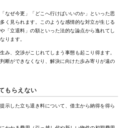
が「なぜ今更」「どこへ行けばいいのか」といった思
が多く見られます。このような感情的な対立が生じる
無や「立退料」の額といった法的な論点から逸れてし
になります。
を生み、交渉がこじれてしまう事態も起こり得ます。
な判断ができなくなり、解決に向けた歩み寄りが遠の
てもらえない
が提示した立ち退き料について、借主から納得を得ら
転にかかる費用（引っ越し代や新しい物件の初期費用