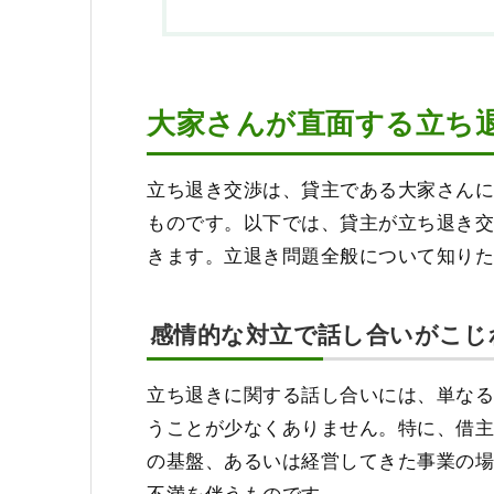
大家さんが直面する立ち
立ち退き交渉は、貸主である大家さん
ものです。以下では、貸主が立ち退き
きます。立退き問題全般について知り
感情的な対立で話し合いがこじ
立ち退きに関する話し合いには、単な
うことが少なくありません。特に、借
の基盤、あるいは経営してきた事業の
不満を伴うものです。