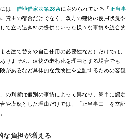
れには、
借地借家法第28条
に定められている「
正当事
単に貸主の都合だけでなく、双方の建物の使用状況や
そして立ち退き料の提供といった様々な事情を総合的
による建て替えや自己使用の必要性など）だけでは、
はありません。建物の老朽化を理由とする場合でも、
危険があるなど具体的な危険性を立証するための客観
由」の判断は個別の事情によって異なり、簡単に認定
都合や漠然とした理由だけでは、「正当事由」を立証
す。
的な負担が増える