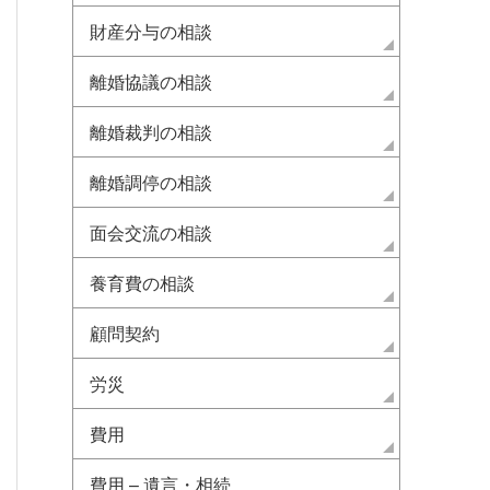
財産分与の相談
離婚協議の相談
離婚裁判の相談
離婚調停の相談
面会交流の相談
養育費の相談
顧問契約
労災
費用
費用 – 遺言・相続