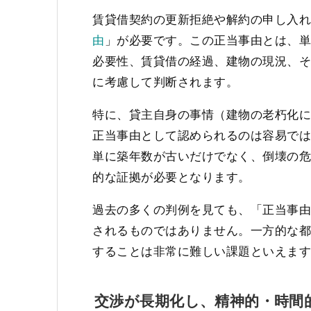
賃貸借契約の更新拒絶や解約の申し入
由
」が必要です。この正当事由とは、
必要性、賃貸借の経過、建物の現況、
に考慮して判断されます。
特に、貸主自身の事情（建物の老朽化
正当事由として認められるのは容易で
単に築年数が古いだけでなく、倒壊の
的な証拠が必要となります。
過去の多くの判例を見ても、「正当事
されるものではありません。一方的な
することは非常に難しい課題といえま
交渉が長期化し、精神的・時間