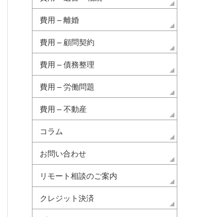
費用 – 離婚
費用 – 顧問契約
費用 – 債務整理
費用 – 労働問題
費用 – 不動産
コラム
お問い合わせ
リモート相談のご案内
クレジット決済