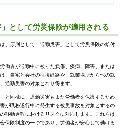
害」として労災保険が適用される
故は、原則として「通勤災害」として労災保険の給付
、労働者が通勤中に被った負傷、疾病、障害、または
には、自宅と会社の往復経路や、就業場所から他の就
が、通勤災害の対象となり得ます。
害」と同様に、通勤災害もまた労働者を保護するため
災害が職務遂行中に発生する被災事故を対象とするの
定の移動過程におけるリスクに対応します。これらは
社会保険制度の一つであり、労働者が安心して働ける