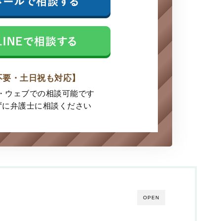
不要・土日祝も対応】
E・ウェブでの
相談可能です
ずに弁護士に
相談ください
OPEN