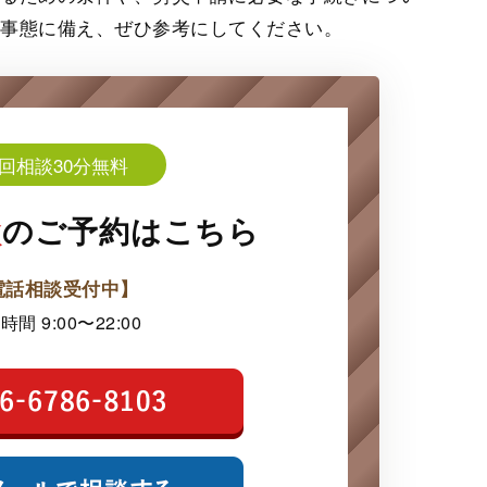
の事態に備え、ぜひ参考にしてください。
回相談30分無料
談
の
ご予約はこちら
電話相談受付中】
時間 9:00〜22:00