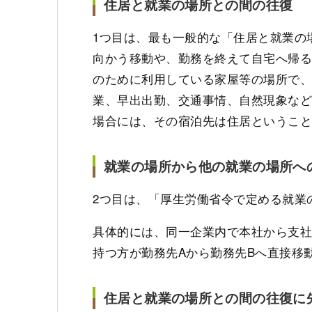
住居と就業の場所との間の往復
1つ目は、最も一般的な「住居と就業の
向かう移動や、勤務を終えて自宅へ帰
のために利用している家屋等の場所で
業、早出出勤、交通事情、自然現象な
場合には、その宿泊先は住居というこ
就業の場所から他の就業の場所へ
2つ目は、「厚生労働省令で定める就業
具体的には、同一企業内で本社から支
持つ方が勤務先Aから勤務先Bへ直接移
住居と就業の場所との間の往復に