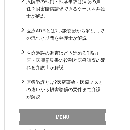
入院中の転倒・転落事故は病院の責
任？損害賠償請求できるケースを弁護
士が解説
医療ADRとは?示談交渉から解決まで
の流れと期間を弁護士が解説
医療過誤の調査はどう進める?協力
医・医師意見書の役割と医療調査の流
れを弁護士が解説
医療過誤とは?医療事故・医療ミスと
の違いから損害賠償の要件まで弁護士
が解説
MENU