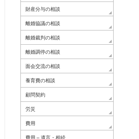
財産分与の相談
離婚協議の相談
離婚裁判の相談
離婚調停の相談
面会交流の相談
養育費の相談
顧問契約
労災
費用
費用 – 遺言・相続