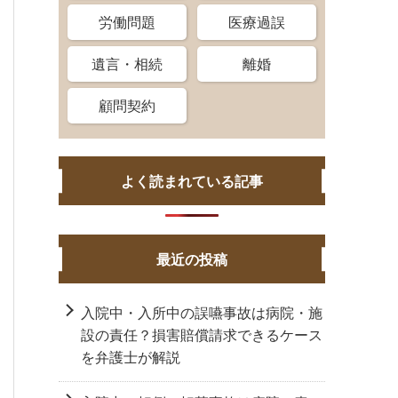
労働問題
医療過誤
遺言・相続
離婚
顧問契約
よく読まれている記事
最近の投稿
入院中・入所中の誤嚥事故は病院・施
設の責任？損害賠償請求できるケース
を弁護士が解説