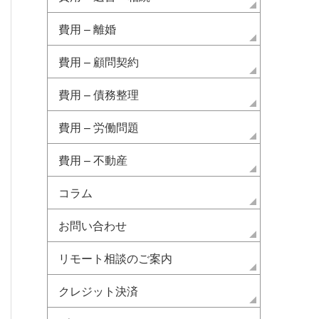
費用 – 離婚
費用 – 顧問契約
費用 – 債務整理
費用 – 労働問題
費用 – 不動産
コラム
お問い合わせ
リモート相談のご案内
クレジット決済