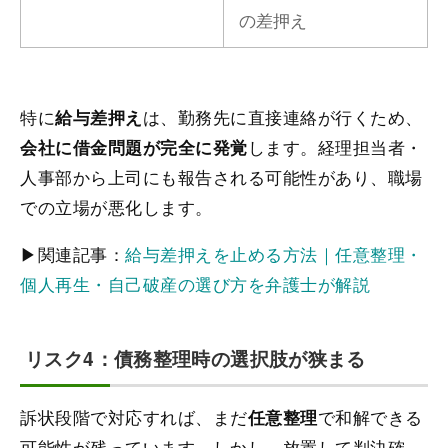
の差押え
特に
は、勤務先に直接連絡が行くため、
給与差押え
します。経理担当者・
会社に借金問題が完全に発覚
人事部から上司にも報告される可能性があり、職場
での立場が悪化します。
▶関連記事：
給与差押えを止める方法｜任意整理・
個人再生・自己破産の選び方を弁護士が解説
リスク4：債務整理時の選択肢が狭まる
訴状段階で対応すれば、まだ
で和解できる
任意整理
可能性が残っています。しかし、放置して判決確