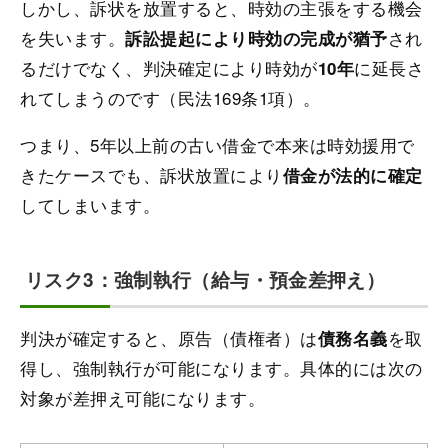
しかし、訴状を放置すると、時効の主張をする機会
を失います。
され
訴訟提起により時効の完成が猶予
るだけでなく、判決確定により時効が
に延長さ
10年
れてしまうのです（民法169条1項）。
つまり、5年以上前の古い借金で本来は時効援用で
きたケースでも、訴状放置により
借金が法的に確定
してしまいます。
リスク3：強制執行（給与・預金差押え）
判決が確定すると、原告（債権者）は
を取
債務名義
得し、強制執行が可能になります。具体的には次の
対象が差押え可能になります。