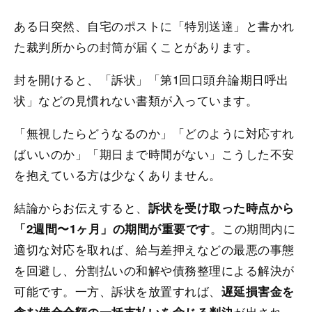
ある日突然、自宅のポストに「特別送達」と書かれ
た裁判所からの封筒が届くことがあります。
封を開けると、「訴状」「第1回口頭弁論期日呼出
状」などの見慣れない書類が入っています。
「無視したらどうなるのか」「どのように対応すれ
ばいいのか」「期日まで時間がない」こうした不安
を抱えている方は少なくありません。
結論からお伝えすると、
訴状を受け取った時点から
。この期間内に
「2週間〜1ヶ月」の期間が重要です
適切な対応を取れば、給与差押えなどの最悪の事態
を回避し、分割払いの和解や債務整理による解決が
可能です。一方、訴状を放置すれば、
遅延損害金を
が出され、