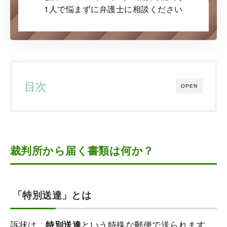
1人で悩まずに弁護士に
相談ください
目次
OPEN
裁判所から届く書類は何か？
「特別送達」とは
訴状は、
という特殊な郵便で送られます。
特別送達