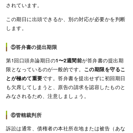
されています。
この期日に出頭できるか、別の対応が必要かを判断
します。
⑤答弁書の提出期限
第1回口頭弁論期日の
が答弁書の提出期
1〜2週間前
限となっているのが一般的です。
この期限を守るこ
です。答弁書を提出せずに初回期日
とが極めて重要
も欠席してしまうと、原告の請求を認容したものと
みなされるため、注意しましょう。
⑥管轄裁判所
訴訟は通常、債権者の本社所在地または被告（あな