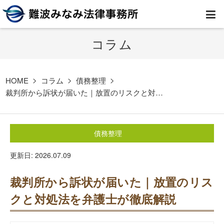
コラム
HOME
弁護士紹介
HOME
コラム
債務整理
裁判所から訴状が届いた｜放置のリスクと対…
事務所案内
債務整理
取扱業務
更新日: 2026.07.09
コラム
裁判所から訴状が届いた｜放置のリス
費用
クと対処法を弁護士が徹底解説