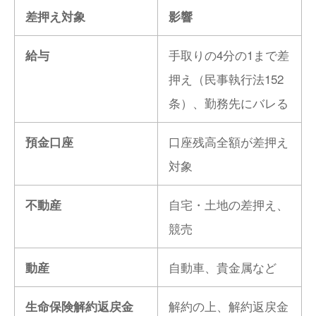
差押え対象
影響
手取りの4分の1まで差
給与
押え（民事執行法152
条）、勤務先にバレる
口座残高全額が差押え
預金口座
対象
自宅・土地の差押え、
不動産
競売
自動車、貴金属など
動産
解約の上、解約返戻金
生命保険解約返戻金