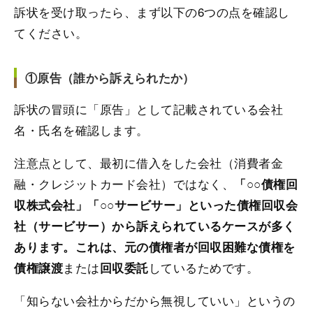
訴状を受け取ったら、まず以下の6つの点を確認し
てください。
①原告（誰から訴えられたか）
訴状の冒頭に「原告」として記載されている会社
名・氏名を確認します。
注意点として、最初に借入をした会社（消費者金
融・クレジットカード会社）ではなく、
「○○債権回
収株式会社」「○○サービサー」といった債権回収会
社（サービサー）から訴えられているケースが多く
あります。これは、元の債権者が回収困難な債権を
または
しているためです。
債権譲渡
回収委託
「知らない会社からだから無視していい」というの