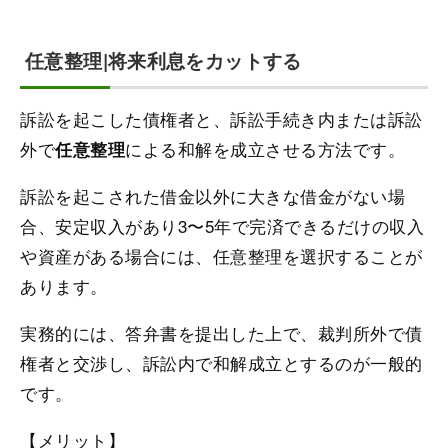
任意整理|将来利息をカットする
訴訟を起こした債権者と、訴訟手続き内または訴訟
外で
による和解を成立させる方法です。
任意整理
訴訟を起こされた借金以外に大きな借金がない場
合、安定収入があり3〜5年で完済できるだけの収入
や資産がある場合には、任意整理を選択することが
あります。
実務的には、答弁書を提出した上で、裁判所外で債
権者と交渉し、訴訟内で和解成立とするのが一般的
です。
【メリット】