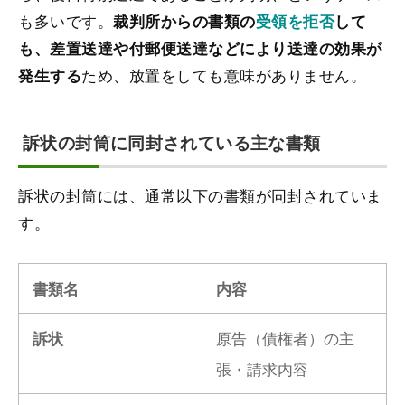
も多いです。
裁判所からの書類の
受領を拒否
して
も、差置送達や付郵便送達などにより送達の効果が
ため、放置をしても意味がありません。
発生する
訴状の封筒に同封されている主な書類
訴状の封筒には、通常以下の書類が同封されていま
す。
書類名
内容
原告（債権者）の主
訴状
張・請求内容