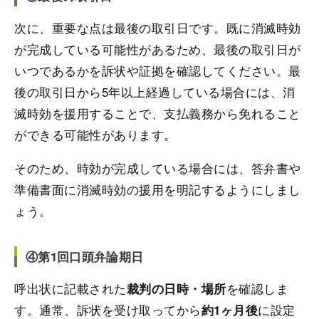
次に、重要な点は最後の取引日です。既に消滅時効
が完成している可能性があるため、最後の取引日が
いつであるかを訴状や証拠を確認してください。最
後の取引日から5年以上経過している場合には、消
滅時効を援用することで、支払義務から免れること
ができる可能性があります。
そのため、時効が完成している場合には、答弁書や
準備書面に消滅時効の援用を明記するようにしまし
ょう。
④第1回口頭弁論期日
呼出状に記載された
を確認しま
裁判の日時・場所
す。通常、訴状を受け取ってから
に設定
約1ヶ月後