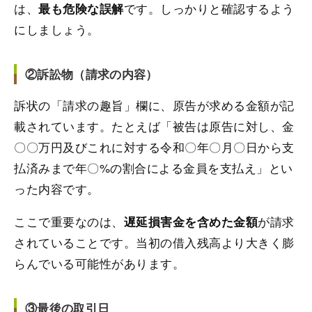
は、
です。しっかりと確認するよう
最も危険な誤解
にしましょう。
②訴訟物（請求の内容）
訴状の「請求の趣旨」欄に、原告が求める金額が記
載されています。たとえば「被告は原告に対し、金
〇〇万円及びこれに対する令和〇年〇月〇日から支
払済みまで年〇%の割合による金員を支払え」とい
った内容です。
ここで重要なのは、
が請求
遅延損害金を含めた金額
されていることです。当初の借入残高より大きく膨
らんでいる可能性があります。
③最後の取引日