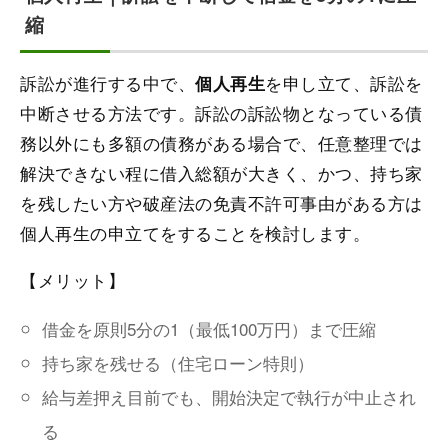
縮
訴訟が進行する中で、
を申し立て、訴訟を
個人再生
中断させる方法です。訴訟の訴訟物となっている債
務以外にも多額の債務がある場合で、任意整理では
解決できない程に借入総額が大きく、かつ、持ち家
を残したい方や破産法の免責不許可事由がある方は
個人再生の申立てをすることを検討します。
【メリット】
借金を原則5分の1（最低100万円）まで圧縮
持ち家を残せる（住宅ローン特則）
給与差押え目前でも、開始決定で執行が中止され
る