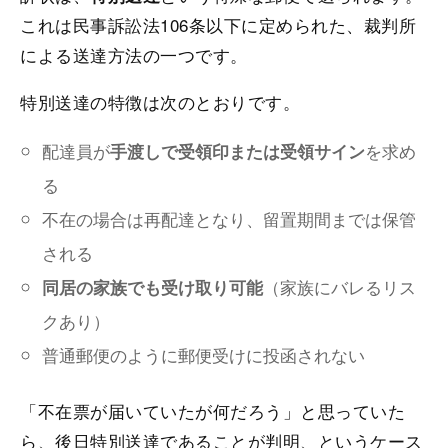
これは民事訴訟法106条以下に定められた、裁判所
による送達方法の一つです。
特別送達の特徴は次のとおりです。
配達員が
を求め
手渡しで受領印または受領サイン
る
不在の場合は再配達となり、留置期間までは保管
される
（家族にバレるリス
同居の家族でも受け取り可能
クあり）
普通郵便のように郵便受けに投函されない
「不在票が届いていたが何だろう」と思っていた
ら、後日特別送達であることが判明、というケース