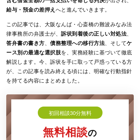
含む借金全額の一括支払いを命じる判決
へと進んでいきます。
給与・預金の差押え
この記事では、大阪なんば・心斎橋の難波みなみ法
律事務所の弁護士が、
、
訴状到着後の正しい対処法
、
、そして
答弁書の書き方
債務整理への移行方法
ケ
を、実務経験に基づいて徹底
ース別の最適な選択肢
解説します。今、訴状を手に取って戸惑っている方
が、この記事を読み終える頃には、明確な行動指針
を持てる内容にまとめました。
初回相談30分無料
無料相談
の