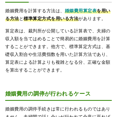
婚姻費用を計算する方法は、
婚姻費用算定表
を用い
と
があります。
る方法
標準算定方式を用いる方法
算定表は、裁判所が公開している計算表で、夫婦の
収入額を当てはめることで簡易的に婚姻費用を計算
することができます。他方で、標準算定方式は、基
礎収入割合や生活費指数を用いた計算方法であり、
算定表による計算よりも複雑となる分、正確な金額
を算出することができます。
婚姻費用の調停が行われるケース
婚姻費用の調停手続きは常に行われるものではあり
ません。夫婦間で話し合いが行われて合意に至れば