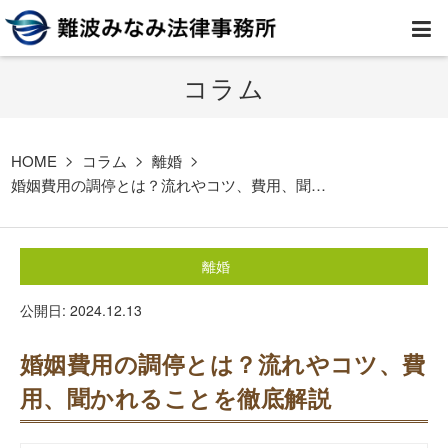
コラム
HOME
弁護士紹介
HOME
コラム
離婚
婚姻費用の調停とは？流れやコツ、費用、聞…
事務所案内
離婚
取扱業務
公開日: 2024.12.13
コラム
婚姻費用の調停とは？流れやコツ、費
費用
用、聞かれることを徹底解説