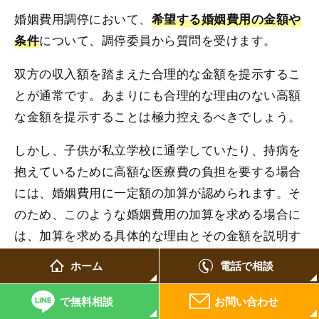
婚姻費用調停において、
希望する婚姻費用の金額や
について、調停委員から質問を受けます。
条件
双方の収入額を踏まえた合理的な金額を提示するこ
とが通常です。あまりにも合理的な理由のない高額
な金額を提示することは極力控えるべきでしょう。
しかし、子供が私立学校に通学していたり、持病を
抱えているために高額な医療費の負担を要する場合
には、婚姻費用に一定額の加算が認められます。そ
のため、このような婚姻費用の加算を求める場合に
は、加算を求める具体的な理由とその金額を説明す
るようにします。
ホーム
電話で相談
で無料相談
お問い合わせ