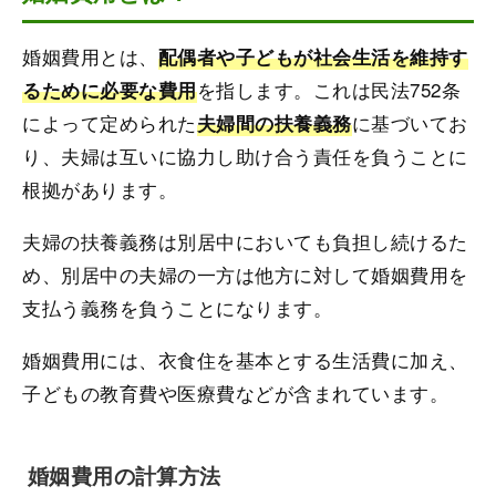
婚姻費用とは、
配偶者や子どもが社会生活を維持す
を指します。これは民法752条
るために必要な費用
によって定められた
に基づいてお
夫婦間の扶養義務
り、夫婦は互いに協力し助け合う責任を負うことに
根拠があります。
夫婦の扶養義務は別居中においても負担し続けるた
め、別居中の夫婦の一方は他方に対して婚姻費用を
支払う義務を負うことになります。
婚姻費用には、衣食住を基本とする生活費に加え、
子どもの教育費や医療費などが含まれています。
婚姻費用の計算方法