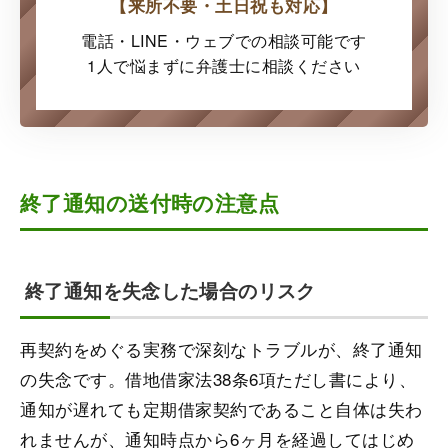
【来所不要・土日祝も対応】
電話・LINE・ウェブでの
相談可能です
1人で悩まずに弁護士に
相談ください
終了通知の送付時の注意点
終了通知を失念した場合のリスク
再契約をめぐる実務で深刻なトラブルが、終了通知
の失念です。借地借家法38条6項ただし書により、
通知が遅れても定期借家契約であること自体は失わ
れませんが、通知時点から6ヶ月を経過してはじめ