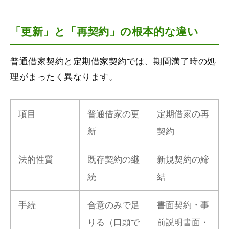
「更新」と「再契約」の根本的な違い
普通借家契約と定期借家契約では、期間満了時の処
理がまったく異なります。
項目
普通借家の更
定期借家の再
新
契約
法的性質
既存契約の継
新規契約の締
続
結
手続
合意のみで足
書面契約・事
りる（口頭で
前説明書面・