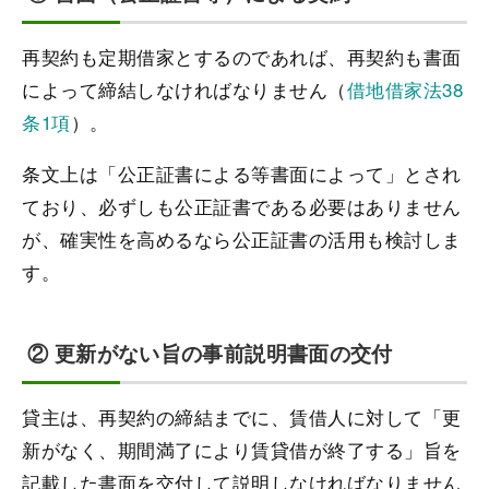
再契約も定期借家とするのであれば、再契約も書面
によって締結しなければなりません（
借地借家法38
条1項
）。
条文上は「公正証書による等書面によって」とされ
ており、必ずしも公正証書である必要はありません
が、確実性を高めるなら公正証書の活用も検討しま
す。
② 更新がない旨の事前説明書面の交付
貸主は、再契約の締結までに、賃借人に対して「更
新がなく、期間満了により賃貸借が終了する」旨を
記載した書面を交付して説明しなければなりません