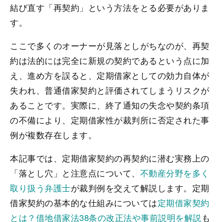
結び直す「再契約」という方法をとる必要がありま
す。
ここで多くのオーナーが見落としがちなのが、再契
約は法的には完全に新規の契約であるという点に加
え、進め方を誤ると、定期借家としての効力自体が
失われ、普通借家契約と評価されてしまうリスクが
あることです。実際に、終了通知の失念や契約条項
の不備により、定期借家性が裁判所に否定された事
例が複数存在します。
本記事では、定期借家契約の再契約に潜む実務上の
「落とし穴」と注意点について、
不動産分野を多く
取り扱う弁護士
が裁判例を交えて解説します。定期
借家契約の基本的な仕組みについては
定期借家契約
とは？借地借家法38条の改正法や事前説明を解説
も