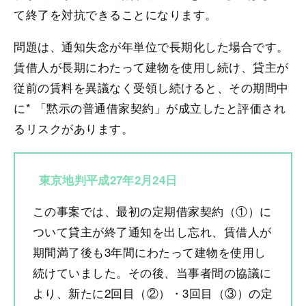
て終了を対抗できることになります。
問題は、通知失念が年単位で長期化した場合です。
賃借人が長期にわたって建物を使用し続け、貸主が
従前の賃料を異議なく受領し続けると、その期間中
に* 「黙示の普通借家契約」が成立したと評価され
るリスクがあります。
東京地判平成27年2月24日
この事案では、最初の定期借家契約（①）に
ついて貸主が終了通知を出し忘れ、賃借人が
期間満了後も3年間にわたって建物を使用し
続けていました。その後、当事者間の協議に
より、新たに2回目（②）・3回目（③）の定