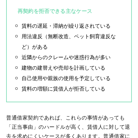
再契約を拒否できる主なケース
賃料の遅延・滞納が繰り返されている
用法違反（無断改造、ペット飼育違反な
ど）がある
近隣からのクレームや迷惑行為が多い
建物の建替えや売却を計画している
自己使用や親族の使用を予定している
賃料の増額に賃借人が拒否している
普通借家契約であれば、これらの事情があっても
「正当事由」のハードルが高く、賃借人に対して退
去を求めにくいケースが多くあります。普通借家に