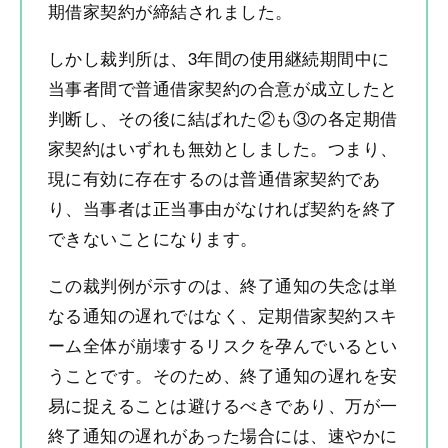
期借家契約が締結されました。
しかし裁判所は、3年間の使用継続期間中に
当事者間で普通借家契約の合意が成立したと
判断し、その後に結ばれた②も③の各定期借
家契約はいずれも無効としました。つまり、
現に有効に存在するのは普通借家契約であ
り、当事者は正当事由がなければ契約を終了
できないことになります。
この裁判例が示すのは、終了通知の失念は単
なる通知の遅れではなく、定期借家契約スキ
ーム全体が崩壊するリスクを孕んでいるとい
うことです。そのため、終了通知の遅れを安
易に捉えることは避けるべきであり、万が一
終了通知の遅れがあった場合には、速やかに