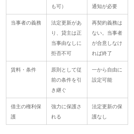
も可）
通知が必要
当事者の義務
法定更新があ
再契約義務は
り、貸主は正
ない。当事者
当事由なしに
が合意しなけ
拒否不可
れば終了
賃料・条件
原則として従
一から自由に
前の条件を引
設定可能
き継ぐ
借主の権利保
強力に保護さ
法定更新の保
護
れる
護なし