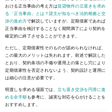
おける正当事由の考え方は
賃貸物件の立退きを求め
る「正当事由」とは？貸主が知るべき法的根拠と交
渉の進め方
で解説していますが、定期借家であれば
正当事由を検討することなく期間満了により契約を
確定的に終了させることができます。
ただし、定期借家性そのものが認められなければ、
この最大のメリットは失われます。前述で解説した
とおり、契約条項の不備や運用上の落とし穴により
定期借家性を否定されないよう、契約設計と運用に
は細心の注意が必要です。
明渡しを求める場面では、
立ち退き交渉を円滑に進
める全手順
も参考に、誠実な対応を心がけることを
おすすめします。