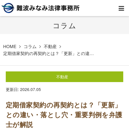
コラム
HOME
弁護士紹介
HOME
コラム
不動産
定期借家契約の再契約とは？「更新」との違…
事務所案内
不動産
取扱業務
更新日: 2026.07.05
コラム
定期借家契約の再契約とは？「更新」
費用
との違い・落とし穴・重要判例を弁護
士が解説