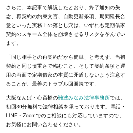
さらに、本記事で解説したとおり、終了通知の失
念、再契約の約束文言、自動更新条項、期間延長合
意といった実務上の落とし穴は、いずれも定期借家
契約のスキーム全体を崩壊させるリスクを孕んでい
ます。
「同じ相手との再契約だから簡単」と考えず、当初
契約と同じ慎重さで臨むこと、そして契約条項と運
用の両面で定期借家の本質に矛盾しないよう注意す
ることが、最善のトラブル回避策です。
大阪なんば・心斎橋の
難波みなみ法律事務所
では、
初回30分無料で法律相談を承っております。電話・
LINE・Zoomでのご相談にも対応していますので、
お気軽にお問い合わせください。