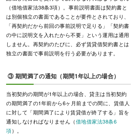
（借地借家法38条3項）。事前説明書面は契約書と
は別個独立の書面であることが要件とされており、
「再契約だから前回の事前説明で足りる」「契約書
の中に説明文を入れたから不要」という運用は通用
しません。再契約のたびに、必ず賃貸借契約書とは
独立の書面で事前説明を行う必要があります。
③ 期間満了の通知（期間1年以上の場合）
当初契約の期間が1年以上の場合、貸主は当初契約
の期間満了の1年前から6ヶ月前までの間に、賃借人
に対して「期間満了により賃貸借が終了する」旨を
通知しなければなりません（
借地借家法38条6
項
）。