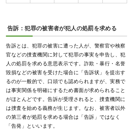
告訴：犯罪の被害者が犯人の処罰を求める
告訴とは、犯罪の被害に遭った人が、警察官や検察
官などの捜査機関に対して犯罪の事実を申告し、犯
人の処罰を求める意思表示です。詐欺・暴行・名誉
毀損などの被害を受けた場合に「告訴状」を提出す
るのが一般的で、口頭でも認められますが、実務で
は事実関係を明確にするため書面が求められること
がほとんどです。告訴が受理されると、捜査機関に
は捜査を始める義務が生じます。なお、被害者以外
の第三者が処罰を求める場合は「告訴」ではなく
「告発」といいます。