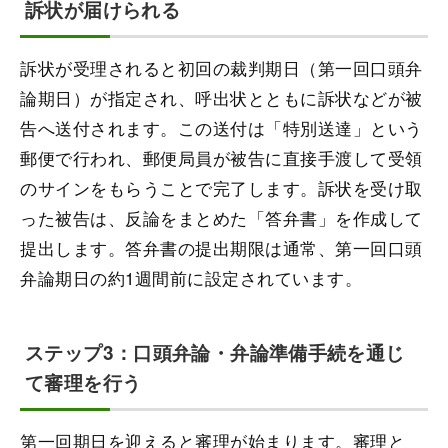
訴状が届けられる
訴状が受理されると初回の裁判期日（第一回口頭弁
論期日）が指定され、呼出状とともに訴状などが被
告へ送付されます。この送付は「特別送達」という
郵便で行われ、郵便局員が被告に直接手渡して受領
のサインをもらうことで完了します。訴状を受け取
った被告は、反論をまとめた「答弁書」を作成して
提出します。答弁書の提出期限は通常、第一回口頭
弁論期日の約1週間前に設定されています。
ステップ3：口頭弁論・弁論準備手続を通じ
て審理を行う
第一回期日を迎えると審理が始まります。審理と