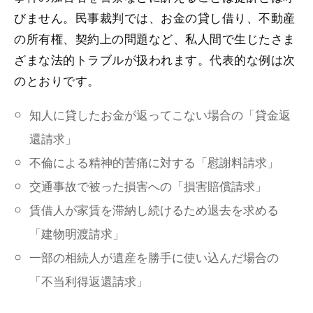
びません。民事裁判では、お金の貸し借り、不動産
の所有権、契約上の問題など、私人間で生じたさま
ざまな法的トラブルが扱われます。代表的な例は次
のとおりです。
知人に貸したお金が返ってこない場合の「貸金返
還請求」
不倫による精神的苦痛に対する「慰謝料請求」
交通事故で被った損害への「損害賠償請求」
賃借人が家賃を滞納し続けるため退去を求める
「建物明渡請求」
一部の相続人が遺産を勝手に使い込んだ場合の
「不当利得返還請求」