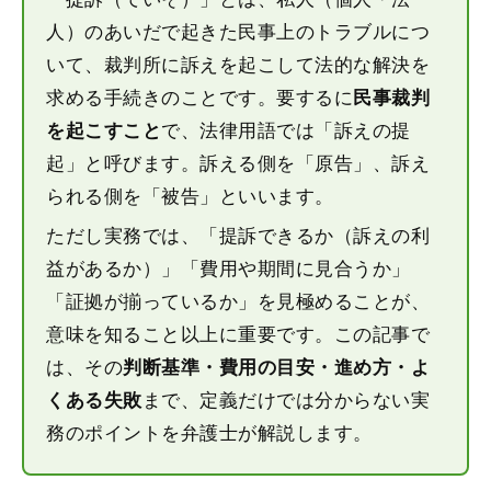
人）のあいだで起きた民事上のトラブルにつ
いて、裁判所に訴えを起こして法的な解決を
求める手続きのことです。要するに
民事裁判
で、法律用語では「訴えの提
を起こすこと
起」と呼びます。訴える側を「原告」、訴え
られる側を「被告」といいます。
ただし実務では、「提訴できるか（訴えの利
益があるか）」「費用や期間に見合うか」
「証拠が揃っているか」を見極めることが、
意味を知ること以上に重要です。この記事で
は、その
判断基準・費用の目安・進め方・よ
まで、定義だけでは分からない実
くある失敗
務のポイントを弁護士が解説します。