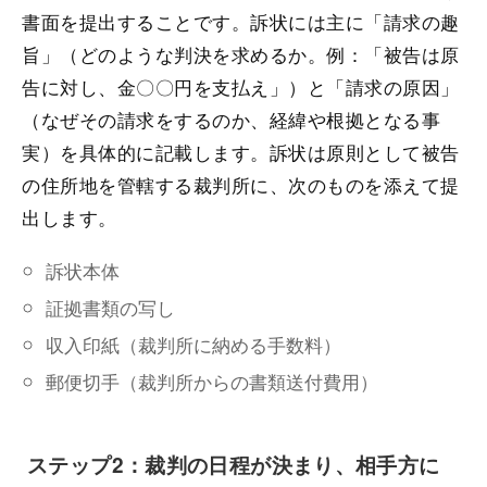
書面を提出することです。訴状には主に「請求の趣
旨」（どのような判決を求めるか。例：「被告は原
告に対し、金〇〇円を支払え」）と「請求の原因」
（なぜその請求をするのか、経緯や根拠となる事
実）を具体的に記載します。訴状は原則として被告
の住所地を管轄する裁判所に、次のものを添えて提
出します。
訴状本体
証拠書類の写し
収入印紙（裁判所に納める手数料）
郵便切手（裁判所からの書類送付費用）
ステップ2：裁判の日程が決まり、相手方に