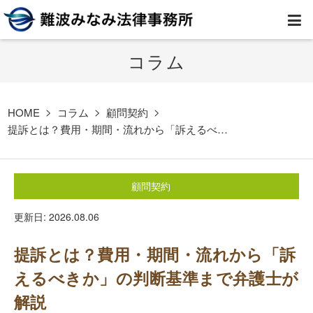
コラム
HOME
弁護士紹介
HOME
コラム
顧問契約
提訴とは？費用・期間・流れから「訴えるべ…
事務所案内
顧問契約
取扱業務
更新日: 2026.08.06
コラム
提訴とは？費用・期間・流れから「訴
費用
えるべきか」の判断基準まで弁護士が
解説