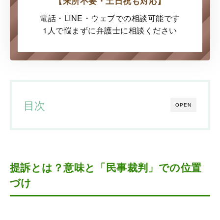
【来所不要・土日祝も対応】
電話・LINE・ウェブでの
相談可能です
1人で悩まずに弁護士に
相談ください
目次
OPEN
提訴とは？意味と「民事裁判」での位置
づけ