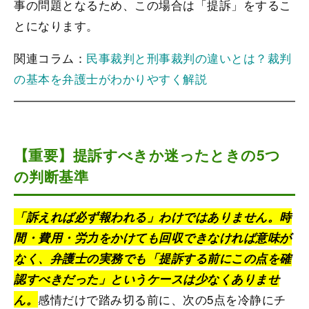
事の問題となるため、この場合は「提訴」をするこ
とになります。
関連コラム：
民事裁判と刑事裁判の違いとは？裁判
の基本を弁護士がわかりやすく解説
【重要】提訴すべきか迷ったときの5つ
の判断基準
「訴えれば必ず報われる」わけではありません。時
間・費用・労力をかけても回収できなければ意味が
なく、弁護士の実務でも「提訴する前にこの点を確
認すべきだった」というケースは少なくありませ
感情だけで踏み切る前に、次の5点を冷静にチ
ん。