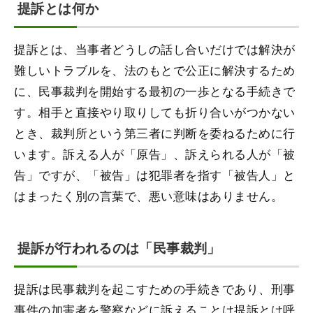
提訴とは何か
提訴とは、当事者どうしの話し合いだけでは解決が
難しいトラブルを、法のもとで公正に解決するため
に、民事裁判を開始する最初の一歩となる手続きで
す。相手と直接やり取りしても折り合いがつかない
とき、裁判所という第三者に判断を委ねるために行
います。訴える人が「原告」、訴えられる人が「被
告」ですが、「被告」は犯罪者を指す「被告人」と
はまったく別の言葉で、悪い意味はありません。
提訴が行われるのは「民事裁判」
提訴は民事裁判を起こすための手続きであり、刑事
事件の加害者を警察などに訴えることは提訴とは呼