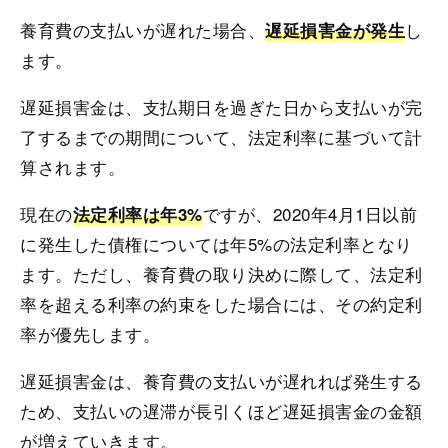
養育費の支払いが遅れた場合、
し
遅延損害金が発生
ます。
遅延損害金は、支払期日を過ぎた日から支払いが完
了するまでの期間について、法定利率に基づいて計
算されます。
現在の
ですが、2020年4月1日以前
法定利率は年3%
に発生した債権については年5%の法定利率となり
ます。ただし、養育費の取り決めに際して、法定利
率を超える利率の約束をした場合には、その約定利
率が優先します。
遅延損害金は、養育費の支払いが遅れれば発生する
ため、支払いの遅滞が長引くほど遅延損害金の金額
が増えていきます。