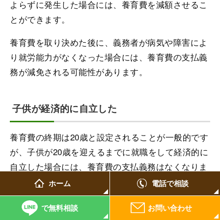
よらずに発生した場合には、養育費を減額させるこ
とができます。
養育費を取り決めた後に、義務者が病気や障害によ
り就労能力がなくなった場合には、養育費の支払義
務が減免される可能性があります。
子供が経済的に自立した
養育費の終期は20歳と設定されることが一般的です
が、子供が20歳を迎えるまでに就職をして経済的に
自立した場合には、養育費の支払義務はなくなりま
す。
ホーム
電話で相談
そもそも、養育費の義務は未成熟の子供に対する扶
で無料相談
お問い合わせ
養義務を根拠に生じるものです。そのため、子供が