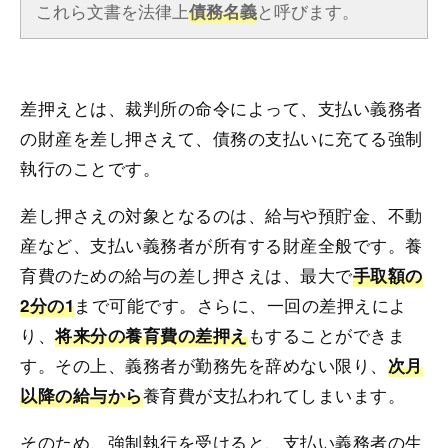
これら文書を法律上
と呼びます。
債務名義
差押えとは、裁判所の命令によって、支払い義務者
の財産を差し押さえて、債務の支払いに充てる強制
執行のことです。
差し押さえの対象となるのは、給与や預貯金、不動
産など、支払い義務者が所有する財産全般です。養
育費のための給与の差し押さえは、最大で
手取額の
まで可能です。さらに、一回の差押えによ
2分の1
り、
もすることができま
将来分の養育費の差押え
す。その上、義務者が勤務先を辞めない限り、
次月
養育費が支払われてしまいます。
以降の給与から
そのため、強制執行を受けると、支払い義務者の生