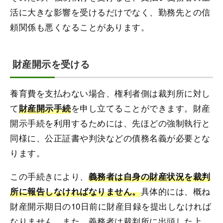
活に大きな影響を受けるだけでなく、勤務先との信
頼関係も悪くなることがあります。
財産開示を受ける
養育費を支払わない場合、権利者側は裁判所に対し
て
を申し立てることができます。財産
財産開示手続
開示手続を利用するためには、先ほどの強制執行と
同様に、公正証書や判決などの債務名義が必要とな
ります。
この手続きにより、
義務者は自身の財産状況を裁判
具体的には、概ね
所に報告しなければなりません。
財産開示期日の10日前に財産目録を提出しなければ
なりません。また、義務者は裁判所に出頭した上