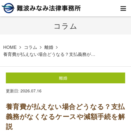
コラム
HOME
弁護士紹介
HOME
コラム
離婚
養育費が払えない場合どうなる？支払義務が…
事務所案内
離婚
取扱業務
更新日: 2026.07.16
コラム
養育費が払えない場合どうなる？支払
費用
義務がなくなるケースや減額手続を解
説