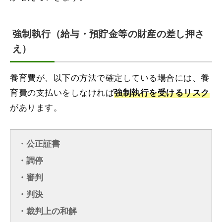
強制執行（給与・預貯金等の財産の差し押さ
え）
養育費が、以下の方法で確定している場合には、養
育費の支払いをしなければ
強制執行を受けるリスク
があります。
・
公正証書
・調停
・審判
・判決
・裁判上の和解