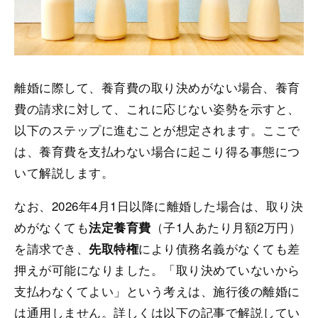
離婚に際して、養育費の取り決めがない場合、養育
費の請求に対して、これに応じない姿勢を示すと、
以下のステップに進むことが想定されます。ここで
は、養育費を支払わない場合に起こり得る事態につ
いて解説します。
なお、2026年4月1日以降に離婚した場合は、取り決
めがなくても
（子1人あたり月額2万円）
法定養育費
を請求でき、
により債務名義がなくても差
先取特権
押えが可能になりました。「取り決めていないから
支払わなくてよい」という考えは、施行後の離婚に
は通用しません。詳しくは以下の記事で解説してい