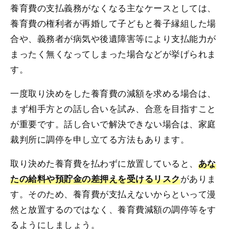
養育費の支払義務がなくなる主なケースとしては、
養育費の権利者が再婚して子どもと養子縁組した場
合や、義務者が病気や後遺障害等により支払能力が
まったく無くなってしまった場合などが挙げられま
す。
一度取り決めをした養育費の減額を求める場合は、
まず相手方との話し合いを試み、合意を目指すこと
が重要です。話し合いで解決できない場合は、家庭
裁判所に調停を申し立てる方法もあります。
取り決めた養育費を払わずに放置していると、
あな
がありま
たの給料や預貯金の差押えを受けるリスク
す。そのため、養育費が支払えないからといって漫
然と放置するのではなく、養育費減額の調停等をす
るようにしましょう。