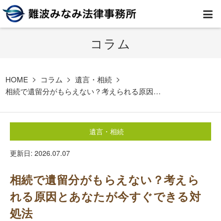
コラム
HOME
弁護士紹介
HOME
コラム
遺言・相続
相続で遺留分がもらえない？考えられる原因…
事務所案内
遺言・相続
取扱業務
更新日: 2026.07.07
コラム
相続で遺留分がもらえない？考えら
費用
れる原因とあなたが今すぐできる対
処法