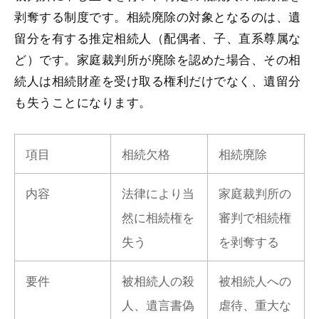
剥奪する制度です。相続廃除の対象となるのは、遺
留分を有する推定相続人（配偶者、子、直系尊属な
ど）です。家庭裁判所が廃除を認めた場合、その相
続人は相続財産を受け取る権利だけでなく、遺留分
も失うことになります。
項目
相続欠格
相続廃除
内容
法律により当
家庭裁判所の
然に相続権を
審判で相続権
失う
を剥奪する
要件
被相続人の殺
被相続人への
人、遺言書偽
虐待、重大な