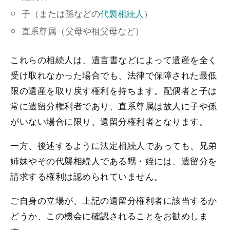
子（または孫などの
代襲相続人
）
直系尊属（父母や祖父母など）
これらの相続人は、遺言書などによって遺産を全く
受け取れなかった場合でも、法律で保障された最低
限の遺産を取り戻す権利を持ちます。配偶者と子は
常に遺留分権利者であり、直系尊属は故人に子や孫
がいない場合に限り、遺留分権利者となります。
一方、後述するように法定相続人であっても、兄弟
姉妹やその代襲相続人である甥・姪には、遺留分を
請求する権利は認められていません。
ご自身の立場が、上記の遺留分権利者に該当するか
どうか、この機会に確認されることをお勧めしま