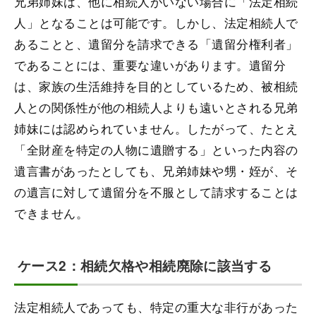
兄弟姉妹は、他に相続人がいない場合に「法定相続
人」となることは可能です。しかし、法定相続人で
あることと、遺留分を請求できる「遺留分権利者」
であることには、重要な違いがあります。遺留分
は、家族の生活維持を目的としているため、被相続
人との関係性が他の相続人よりも遠いとされる兄弟
姉妹には認められていません。したがって、たとえ
「全財産を特定の人物に遺贈する」といった内容の
遺言書があったとしても、兄弟姉妹や甥・姪が、そ
の遺言に対して遺留分を不服として請求することは
できません。
ケース2：相続欠格や相続廃除に該当する
法定相続人であっても、特定の重大な非行があった