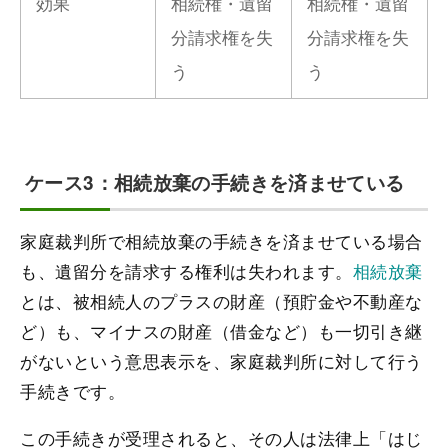
効果
相続権・遺留
相続権・遺留
分請求権を失
分請求権を失
う
う
ケース3：相続放棄の手続きを済ませている
家庭裁判所で相続放棄の手続きを済ませている場合
も、遺留分を請求する権利は失われます。
相続放棄
とは、被相続人のプラスの財産（預貯金や不動産な
ど）も、マイナスの財産（借金など）も一切引き継
がないという意思表示を、家庭裁判所に対して行う
手続きです。
この手続きが受理されると、その人は法律上「はじ