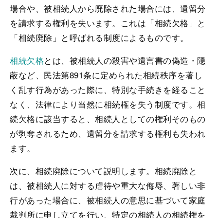
場合や、被相続人から廃除された場合には、遺留分
を請求する権利を失います。これは「相続欠格」と
「相続廃除」と呼ばれる制度によるものです。
相続欠格
とは、被相続人の殺害や遺言書の偽造・隠
蔽など、民法第891条に定められた相続秩序を著し
く乱す行為があった際に、特別な手続きを経ること
なく、法律により当然に相続権を失う制度です。相
続欠格に該当すると、相続人としての権利そのもの
が剥奪されるため、遺留分を請求する権利も失われ
ます。
次に、相続廃除について説明します。相続廃除と
は、被相続人に対する虐待や重大な侮辱、著しい非
行があった場合に、被相続人の意思に基づいて家庭
裁判所に申し立てを行い、特定の相続人の相続権を