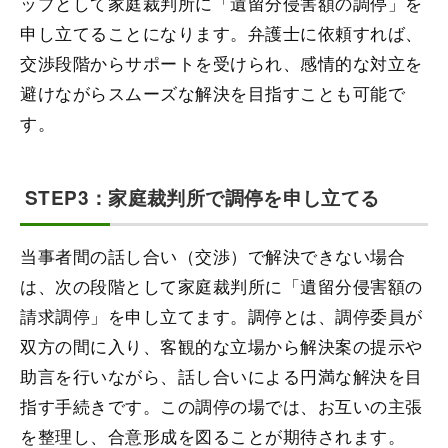
ップとして家庭裁判所に「遺留分侵害額の調停」を
申し立てることになります。弁護士に依頼すれば、
交渉段階からサポートを受けられ、感情的な対立を
避けながらスムーズな解決を目指すことも可能で
す。
STEP3：家庭裁判所で調停を申し立てる
当事者間の話し合い（交渉）で解決できない場合
は、次の段階として家庭裁判所に「遺留分侵害額の
請求調停」を申し立てます。調停とは、調停委員が
双方の間に入り、客観的な立場から解決案の提示や
助言を行いながら、話し合いによる円満な解決を目
指す手続きです。この調停の場では、お互いの主張
を整理し、合意形成を図ることが期待されます。