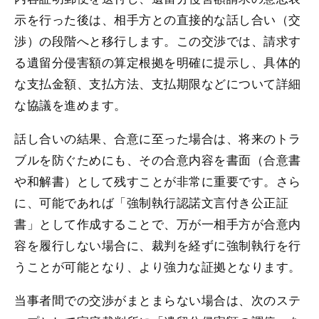
示を行った後は、相手方との直接的な話し合い（交
渉）の段階へと移行します。この交渉では、請求す
る遺留分侵害額の算定根拠を明確に提示し、具体的
な支払金額、支払方法、支払期限などについて詳細
な協議を進めます。
話し合いの結果、合意に至った場合は、将来のトラ
ブルを防ぐためにも、その合意内容を書面（合意書
や和解書）として残すことが非常に重要です。さら
に、可能であれば「強制執行認諾文言付き公正証
書」として作成することで、万が一相手方が合意内
容を履行しない場合に、裁判を経ずに強制執行を行
うことが可能となり、より強力な証拠となります。
当事者間での交渉がまとまらない場合は、次のステ