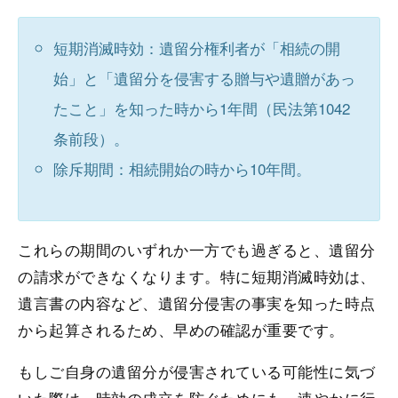
短期消滅時効：遺留分権利者が「相続の開
始」と「遺留分を侵害する贈与や遺贈があっ
たこと」を知った時から1年間（民法第1042
条前段）。
除斥期間：相続開始の時から10年間。
これらの期間のいずれか一方でも過ぎると、遺留分
の請求ができなくなります。特に短期消滅時効は、
遺言書の内容など、遺留分侵害の事実を知った時点
から起算されるため、早めの確認が重要です。
もしご自身の遺留分が侵害されている可能性に気づ
いた際は、時効の成立を防ぐためにも、速やかに行