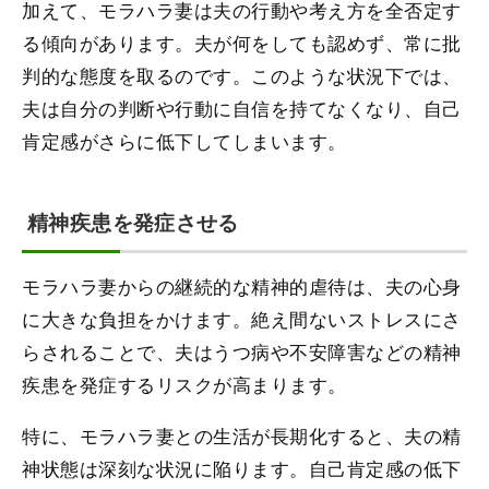
加えて、モラハラ妻は夫の行動や考え方を全否定す
る傾向があります。夫が何をしても認めず、常に批
判的な態度を取るのです。このような状況下では、
夫は自分の判断や行動に自信を持てなくなり、自己
肯定感がさらに低下してしまいます。
精神疾患を発症させる
モラハラ妻からの継続的な精神的虐待は、夫の心身
に大きな負担をかけます。絶え間ないストレスにさ
らされることで、夫はうつ病や不安障害などの精神
疾患を発症するリスクが高まります。
特に、モラハラ妻との生活が長期化すると、夫の精
神状態は深刻な状況に陥ります。自己肯定感の低下