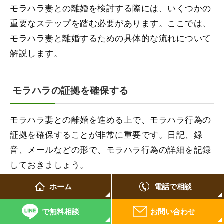
モラハラ妻との離婚を検討する際には、いくつかの
重要なステップを踏む必要があります。ここでは、
モラハラ妻と離婚するための具体的な流れについて
解説します。
モラハラの証拠を確保する
モラハラ妻との離婚を進める上で、モラハラ行為の
証拠を確保することが非常に重要です。日記、録
音、メールなどの形で、モラハラ行為の詳細を記録
しておきましょう。
ホーム
電話で相談
また、モラハラによる精神的ダメージを裏付ける医
療記録も有効な証拠となります。可能であれば、精
で無料相談
お問い合わせ
神科医や心療内科医の診断を受け、その記録を保管