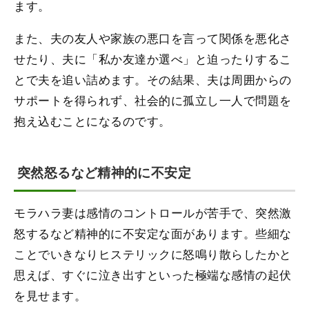
ます。
また、夫の友人や家族の悪口を言って関係を悪化さ
せたり、夫に「私か友達か選べ」と迫ったりするこ
とで夫を追い詰めます。その結果、夫は周囲からの
サポートを得られず、社会的に孤立し一人で問題を
抱え込むことになるのです。
突然怒るなど精神的に不安定
モラハラ妻は感情のコントロールが苦手で、突然激
怒するなど精神的に不安定な面があります。些細な
ことでいきなりヒステリックに怒鳴り散らしたかと
思えば、すぐに泣き出すといった極端な感情の起伏
を見せます。