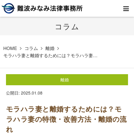
コラム
HOME
弁護士紹介
HOME
コラム
離婚
モラハラ妻と離婚するためには？モラハラ妻…
事務所案内
離婚
取扱業務
公開日: 2025.01.08
コラム
モラハラ妻と離婚するためには？モ
費用
ラハラ妻の特徴・改善方法・離婚の流
れ