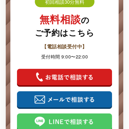
初回相談30分無料
無料相談
の
ご予約はこちら
【電話相談受付中】
受付時間 9:00〜22:00